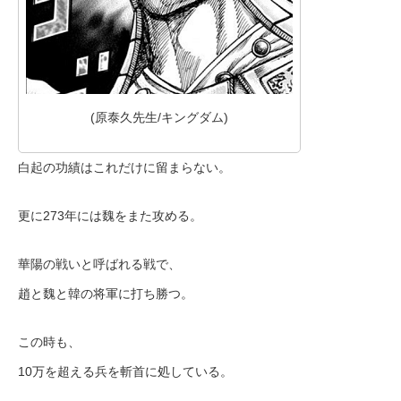
(原泰久先生/キングダム)
白起の功績はこれだけに留まらない。
更に273年には魏をまた攻める。
華陽の戦いと呼ばれる戦で、
趙と魏と韓の将軍に打ち勝つ。
この時も、
10万を超える兵を斬首に処している。