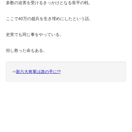
多数の迫害を受けるきっかけとなる長平の戦。
ここで40万の趙兵を生き埋めにしたという話。
史実でも同じ事をやっている。
但し救った命もある。
⇒
新六大将軍は誰の手に!?