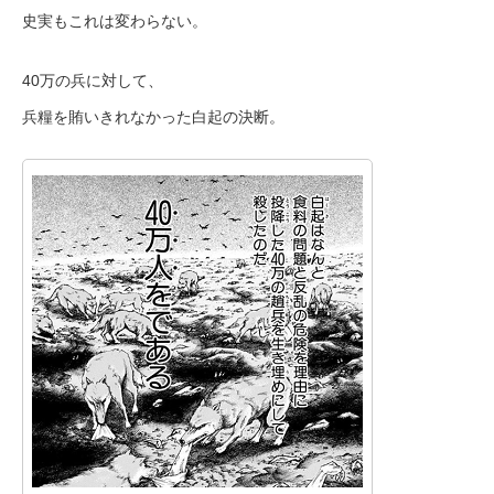
史実もこれは変わらない。
40万の兵に対して、
兵糧を賄いきれなかった白起の決断。