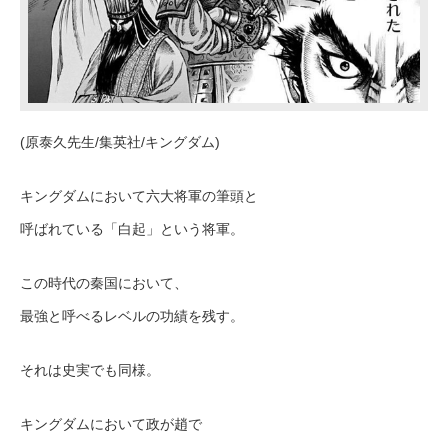
(原泰久先生/集英社/キングダム)
キングダムにおいて六大将軍の筆頭と
呼ばれている「白起」という将軍。
この時代の秦国において、
最強と呼べるレベルの功績を残す。
それは史実でも同様。
キングダムにおいて政が趙で