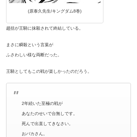
(原泰久先生/キングダム8巻)
趙括が王騎に抹殺されて終結している。
まさに瞬殺という言葉が
ふさわしい様な両断だった。
王騎としてもこの戦が楽しかったのだろう。
2年続いた至極の戦が
あなたのせいで台無しです。
死んで出直してきなさい。
おバカさん。