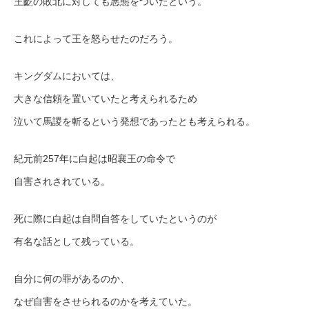
王齕の敗北に対しても悪態をついたという。
これによって王を怒らせたのだろう。
キングダムにおいては、
大きな信頼を置いていたと考えられるため
泣いて馬謖を斬るという発想であったとも考えられる。
紀元前257年に白起は昭襄王の命令で
自害されされている。
死に際に白起は自問自答をしていたというのが
有名な話として残っている。
自分に何の罪があるのか、
なぜ自害をさせられるのかを考えていた。