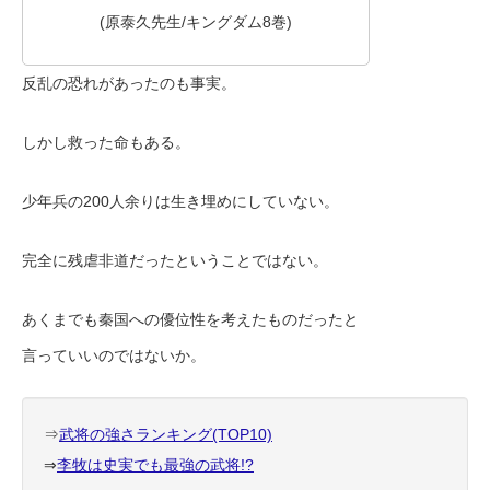
(原泰久先生/キングダム8巻)
反乱の恐れがあったのも事実。
しかし救った命もある。
少年兵の200人余りは生き埋めにしていない。
完全に残虐非道だったということではない。
あくまでも秦国への優位性を考えたものだったと
言っていいのではないか。
⇒
武将の強さランキング(TOP10)
⇒
李牧は史実でも最強の武将!?