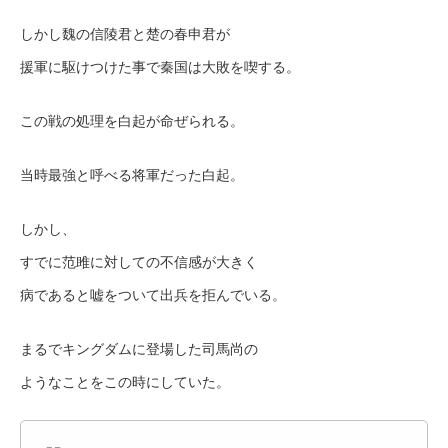
しかし魏の信陵君と楚の春申君が
援軍に駆けつけた事で秦国は大敗を喫する。
この戦の処理を白起が命ぜられる。
当時最強と呼べる将軍だった白起。
しかし、
すでに范雎に対しての不信感が大きく
病であると嘘をついて出兵を拒んでいる。
まるでキングダムに登場した司馬尚の
ようなことをこの時にしていた。