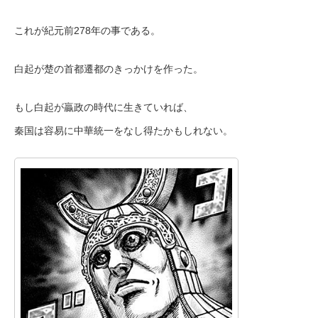
これが紀元前278年の事である。
白起が楚の首都遷都のきっかけを作った。
もし白起が贏政の時代に生きていれば、
秦国は容易に中華統一をなし得たかもしれない。