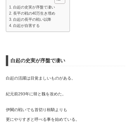
白起の史実が序盤で凄い
長平の戦の40万生き埋め
白起の長平の戦い以降
白起が自害する
白起の史実が序盤で凄い
白起の活躍は目覚ましいものがある。
紀元前293年に韓と魏を攻めた。
伊闕の戦いでも首切り桓騎よりも
更にやりすぎと呼べる事を始めている。