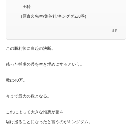
-王騎-
(原泰久先生/集英社/キングダム8巻)
この勝利後に白起の決断。
残った捕虜の兵を生き埋めにするという。
数は40万。
今まで最大の数となる。
これによって大きな憎悪が趙を
駆け巡ることになったと言うのがキングダム。