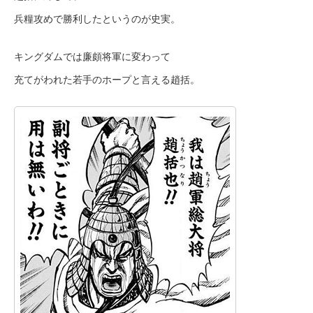
兵糧攻めで勝利したというのが史実。
キングダムでは廉頗将軍に変わって
充てがわれた若手のホープと言える趙括。