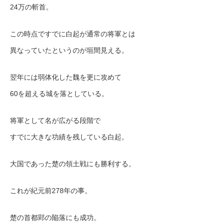
24万の斬首。
この時点ですでに白起が通常の将軍とは
異なっていたというのが垣間見える。
翌年には弱体化した魏を更に攻めて
60を超える城を落としている。
将軍として名が広がる段階で
すでに大きな功績を残している白起。
大国であった楚の領土戦にも勝利する。
これが紀元前278年の事。
楚の首都郢の陥落にも成功。