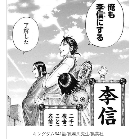
キングダム641話/原泰久先生/集英社