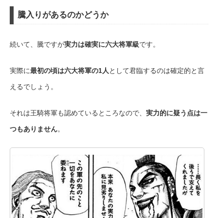
騰入りがあるのかどうか
続いて、騰ですが
実力は確実に六大将軍級
です。
実際に
最初の頃は六大将軍の1人
として君臨するのは確定的と言
えるでしょう。
それは王騎将軍も認めているところなので、
実力的に疑う点は一
つもありません
。