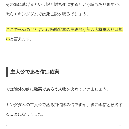
その際に逃げるという説と討ち死にするという説もありますが、
恐らくキングダムでは死亡説を取るでしょう。
ここで死ぬのだとすれば桓騎将軍の最終的な新六大将軍入りは無
い
と言えます。
主人公である信は確実
では除外の前に
確実であろう人物
を決めていきましょう。
キングダムの主人公である飛信隊の信ですが、後に李信と改名す
ることになりました。