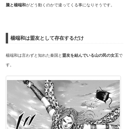
騰と楊端和
がどう動くのかで違ってくる事になりそうです。
楊端和は盟友として存在するだけ
楊端和は言わずと知れた秦国と
盟友を結んでいる山の民の女王
で
す。