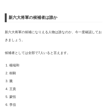
新六大将軍の候補者は誰か
新六大将軍の候補になりえる人物は誰なのか、今一度確認してお
きましょう。
候補者としては全部で7人いると言えます。
楊端和
桓騎
騰
王賁
蒙恬
李信