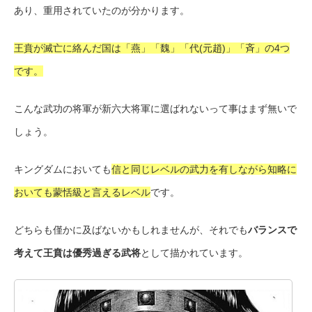
あり、重用されていたのが分かります。
王賁が滅亡に絡んだ国は「燕」「魏」「代(元趙)」「斉」の4つ
です。
こんな武功の将軍が新六大将軍に選ばれないって事はまず無いで
しょう。
キングダムにおいても
信と同じレベルの武力を有しながら知略に
おいても蒙恬級と言えるレベル
です。
どちらも僅かに及ばないかもしれませんが、それでも
バランスで
考えて王賁は優秀過ぎる武将
として描かれています。