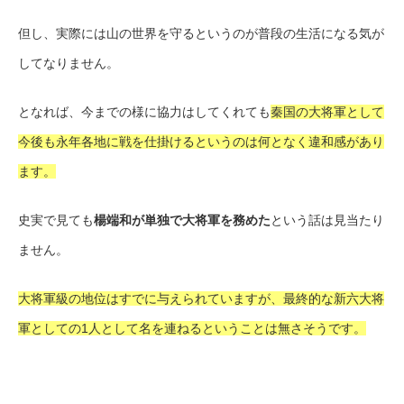
但し、実際には山の世界を守るというのが普段の生活になる気が
してなりません。
となれば、今までの様に協力はしてくれても
秦国の大将軍として
今後も永年各地に戦を仕掛けるというのは何となく違和感があり
ます。
史実で見ても
楊端和が単独で大将軍を務めた
という話は見当たり
ません。
大将軍級の地位はすでに与えられていますが、最終的な新六大将
軍としての1人として名を連ねるということは無さそうです。