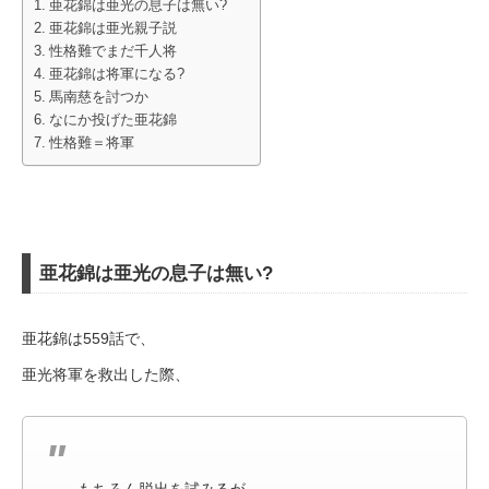
亜花錦は亜光の息子は無い?
亜花錦は亜光親子説
性格難でまだ千人将
亜花錦は将軍になる?
馬南慈を討つか
なにか投げた亜花錦
性格難＝将軍
亜花錦は亜光の息子は無い?
亜花錦は559話で、
亜光将軍を救出した際、