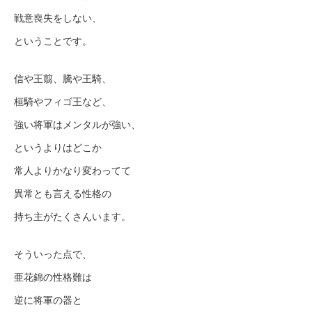
戦意喪失をしない、
ということです。
信や王翦、騰や王騎、
桓騎やフィゴ王など、
強い将軍はメンタルが強い、
というよりはどこか
常人よりかなり変わってて
異常とも言える性格の
持ち主がたくさんいます。
そういった点で、
亜花錦の性格難は
逆に将軍の器と