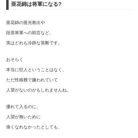
亜花錦は将軍になる?
亜花錦の亜光救出や
段茶将軍への助言など、
実はどれも冷静な英断です。
おそらく
本当に狂人ということはなく、
ただ性格難で嫌われていて
人望がないのかもしれませんね。
優れて入るのに、
人望が無いために
偉くなれなかったとしても、