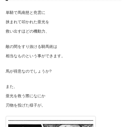
単騎で馬南慈と尭雲に
挟まれて叩かれた亜光を
救い出すほどの機動力、
敵の間をすり抜ける騎馬術は
相当なものという事ができます。
馬が得意なのでしょうか?
また、
亜光を救う際になにか
刃物を投げた様子が。