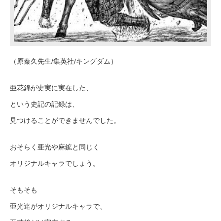
（原秦久先生/集英社/キングダム）
亜花錦が史実に実在した、
という史記の記録は、
見つけることができませんでした。
おそらく亜光や麻鉱と同じく
オリジナルキャラでしょう。
そもそも
亜光達がオリジナルキャラで、