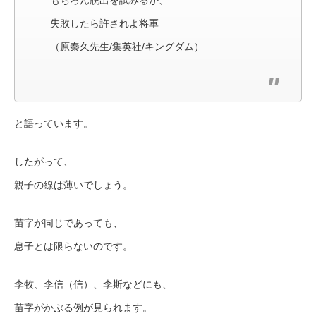
もちろん脱出を試みるが、
失敗したら許されよ将軍
（原秦久先生/集英社/キングダム）
と語っています。
したがって、
親子の線は薄いでしょう。
苗字が同じであっても、
息子とは限らないのです。
李牧、李信（信）、李斯などにも、
苗字がかぶる例が見られます。