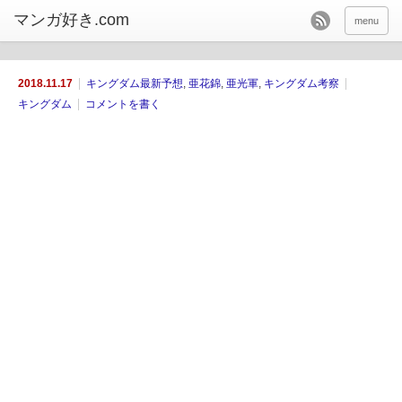
menu
2018.11.17
キングダム最新予想
,
亜花錦
,
亜光軍
,
キングダム考察
キングダム
コメントを書く