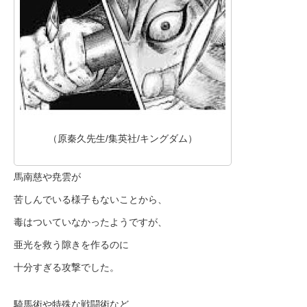
（原秦久先生/集英社/キングダム）
馬南慈や尭雲が
苦しんでいる様子もないことから、
毒はついていなかったようですが、
亜光を救う隙きを作るのに
十分すぎる攻撃でした。
騎馬術や特殊な戦闘術など