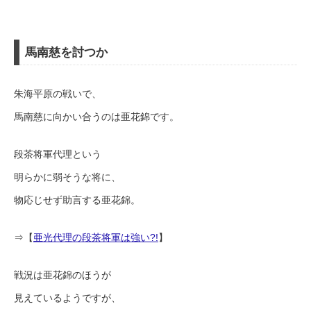
馬南慈を討つか
朱海平原の戦いで、
馬南慈に向かい合うのは亜花錦です。
段茶将軍代理という
明らかに弱そうな将に、
物応じせず助言する亜花錦。
⇒【
亜光代理の段茶将軍は強い?!
】
戦況は亜花錦のほうが
見えているようですが、