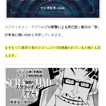
スクラッチメン・アプーの
ゾロ斬撃による死亡説
と
能力の「音」
が本当に強いのか
を考察していきます。
まずもって裏切り者のクズっぷりで結構嫌われている人物とも言
えます。