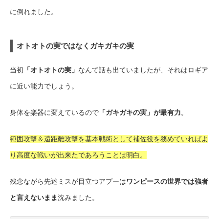
に倒れました。
オトオトの実ではなくガキガキの実
当初
「オトオトの実」
なんて話も出ていましたが、それはロギア
に近い能力でしょう。
身体を楽器に変えているので
「ガキガキの実」が最有力
。
範囲攻撃＆遠距離攻撃を基本戦術として補佐役を務めていればよ
り高度な戦いが出来たであろうことは明白。
残念ながら先述ミスが目立つアプーは
ワンピースの世界では強者
と言えないまま
沈みました。