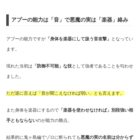
アプーの能力は「音」で悪魔の実は「楽器」絡み
アプーの能力ですが
「身体を楽器にして扱う音攻撃」
となってい
ます。
現れた当初は
「防御不可能」な技
として強者であることを匂わせ
ました。
ただ逆に言えば「音が聞こえなければ弱い」とも言えます。
また身体を楽器にするので
「楽器を使わせなければ」別段強い相
手ともならない
のが能力の難点。
結果的に鬼ヶ島編でゾロに斬られても
悪魔の実の名前は分からず