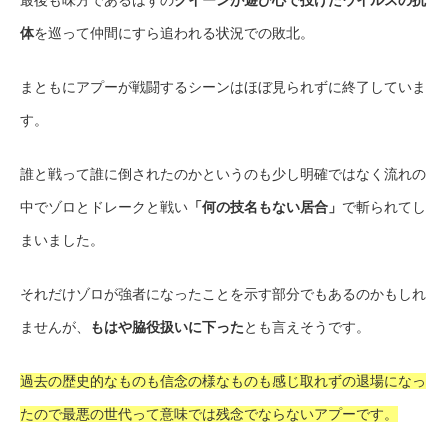
体
を巡って仲間にすら追われる状況での敗北。
まともにアプーが戦闘するシーンはほぼ見られずに終了していま
す。
誰と戦って誰に倒されたのかというのも少し明確ではなく流れの
中でゾロとドレークと戦い
「何の技名もない居合」
で斬られてし
まいました。
それだけゾロが強者になったことを示す部分でもあるのかもしれ
ませんが、
もはや脇役扱いに下った
とも言えそうです。
過去の歴史的なものも信念の様なものも感じ取れずの退場になっ
たので最悪の世代って意味では残念でならないアプーです。