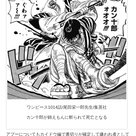
ワンピース1014話/尾田栄一郎先生/集英社
カン十郎が錦えもんに斬られて死亡となる
アプーについてもカイドウ編で裏切りが確定して嫌われ者として