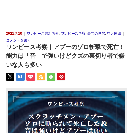
2021.7.10
ワンピース最新考察
,
ワンピース考察
,
最悪の世代
,
ワノ国編
コメントを書く
ワンピース考察｜アプーのゾロ斬撃で死亡！
能力は「音」で強いけどクズの裏切り者で嫌
いな人も多い