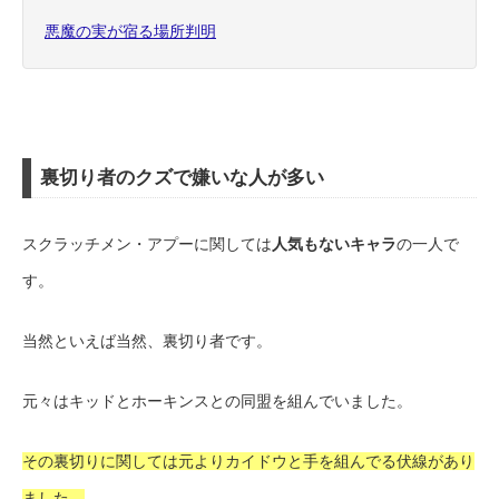
悪魔の実が宿る場所判明
裏切り者のクズで嫌いな人が多い
スクラッチメン・アプーに関しては
人気もないキャラ
の一人で
す。
当然といえば当然、裏切り者です。
元々はキッドとホーキンスとの同盟を組んでいました。
その裏切りに関しては元よりカイドウと手を組んでる伏線があり
ました。