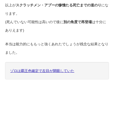
以上が
スクラッチメン・アプーの惨憺たる死亡までの道のり
にな
ります。
(死んでいない可能性は高いので後に
別の角度で再登場
は十分に
ありえます)
本当は能力的にももっと強くあれたでしょうが残念な結果となり
ました。
ゾロは覇王色確定で左目が開眼していた