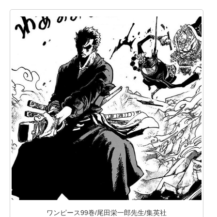
ワンピース99巻/尾田栄一郎先生/集英社