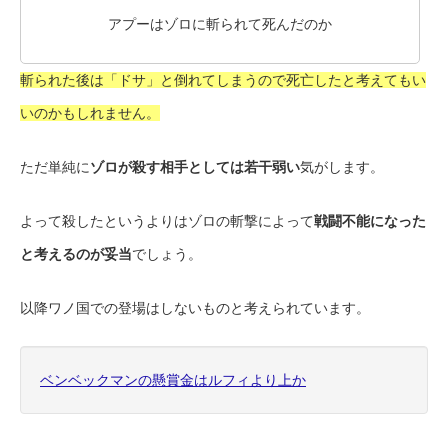
アプーはゾロに斬られて死んだのか
斬られた後は「ドサ」と倒れてしまうので死亡したと考えてもい
いのかもしれません。
ただ単純に
ゾロが殺す相手としては若干弱い
気がします。
よって殺したというよりはゾロの斬撃によって
戦闘不能になった
と考えるのが妥当
でしょう。
以降ワノ国での登場はしないものと考えられています。
ベンベックマンの懸賞金はルフィより上か