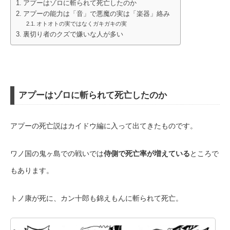
アプーはゾロに斬られて死亡したのか
アプーの能力は「音」で悪魔の実は「楽器」絡み
オトオトの実ではなくガキガキの実
裏切り者のクズで嫌いな人が多い
アプーはゾロに斬られて死亡したのか
アプーの死亡説はカイドウ編に入って出てきたものです。
ワノ国の鬼ヶ島での戦いでは
侍側で死亡率が増えている
ところで
もあります。
トノ康が死に、カン十郎も錦えもんに斬られて死亡。