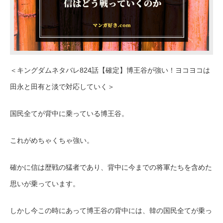
＜キングダムネタバレ824話【確定】博王谷が強い！ヨコヨコは
田永と田有と淡で対応していく＞
国民全てが背中に乗っている博王谷。
これがめちゃくちゃ強い。
確かに信は歴戦の猛者であり、背中に今までの将軍たちを含めた
思いが乗っています。
しかし今この時にあって博王谷の背中には、韓の国民全てが乗っ