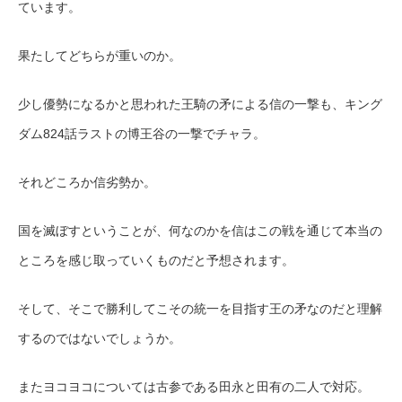
ています。
果たしてどちらが重いのか。
少し優勢になるかと思われた王騎の矛による信の一撃も、キング
ダム824話ラストの博王谷の一撃でチャラ。
それどころか信劣勢か。
国を滅ぼすということが、何なのかを信はこの戦を通じて本当の
ところを感じ取っていくものだと予想されます。
そして、そこで勝利してこその統一を目指す王の矛なのだと理解
するのではないでしょうか。
またヨコヨコについては古参である田永と田有の二人で対応。