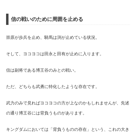
信の戦いのために周囲を止める
崇原が歩兵を止め、騎馬は渕が止めている状況。
そして、ヨコヨコは田永と田有が止めに入ります。
信は副将である博王谷のみとの戦い。
ただ、どちらも武勇に特化したような存在です。
武力のみで見ればヨコヨコの方が上なのかもしれませんが、先述
の通り博王谷には背負うものがあります。
キングダムにおいては「背負うものの存在」という、これの大き