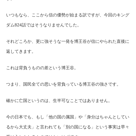
いつもなら、ここから信の優勢が始まる訳ですが、今回のキング
ダム824話ではそうなりませんでした。
それどころか、更に強そうな一発を博王谷が信にやられた直後に
返してきます。
これは背負うものの差という博王谷。
つまり、国民全ての思いを背負っている博王谷の強さです。
確かに亡国というのは、生半可なことではありません。
今の日本でも、もし「他の国の属国」や「身分はちゃんとしてい
るから大丈夫」と言われても「別の国になる」という事実は早々