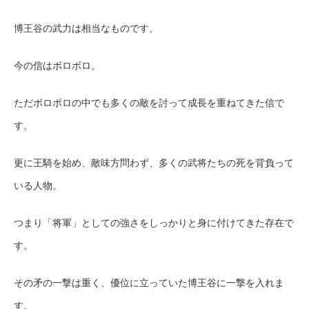
博王谷の武力は相当なものです。
今の信はボロボロ。
ただボロボロの中でも多くの敵を討って成長を重ねてきた信で
す。
更に王騎を始め、敵味方問わず、多くの武将たちの死を背負って
いる人物。
つまり「将軍」としての強さをしっかりと身に付けてきた存在で
す。
その矛の一撃は重く、優位に立っていた博王谷に一撃を入れま
す。