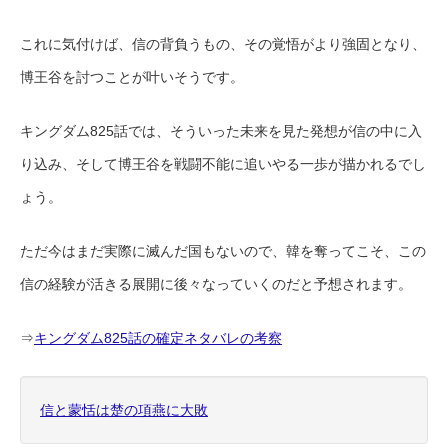
これに気付けば、信の背負うもの、その覚悟がより強固となり、
博王谷を討つことが叶いそうです。
キングダム825話では、そういった未来を見た発想が信の中に入
り込み、そして博王谷を戦闘不能に追いやる一歩が描かれるでし
ょう。
ただ今はまだ実際に滅んだ国もないので、韓を奪ってこそ、この
信の経験が活きる展開に後々なっていくのだと予想されます。
⇒
キングダム825話の確定ネタバレの考察
信と蒙恬は楚の項燕に大敗