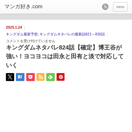
menu
2025.1.24
キングダム最新予想
,
キングダムネタバレの最新話821～830話
コメントを受け付けていません
キングダムネタバレ824話【確定】博王谷が
強い！ヨコヨコは田永と田有と淡で対応して
いく