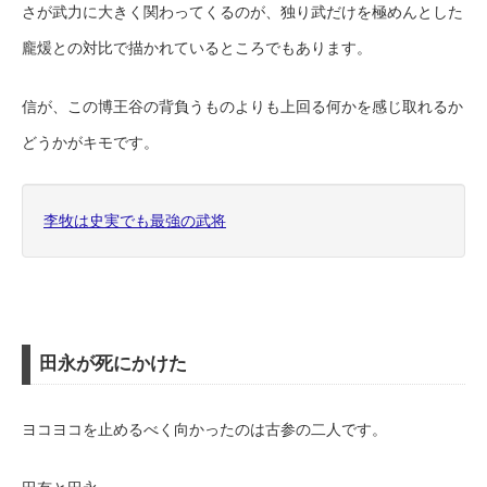
さが武力に大きく関わってくるのが、独り武だけを極めんとした
龐煖との対比で描かれているところでもあります。
信が、この博王谷の背負うものよりも上回る何かを感じ取れるか
どうかがキモです。
李牧は史実でも最強の武将
田永が死にかけた
ヨコヨコを止めるべく向かったのは古参の二人です。