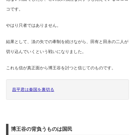
コです。
やはり只者ではありません。
結果として、淡の矢での牽制を続けながら、田有と田永の二人が
切り込んでいくという戦いになりました。
これも信が真正面から博王谷を討つと信じてのものです。
昌平君は秦国を裏切る
博王谷の背負うものは国民