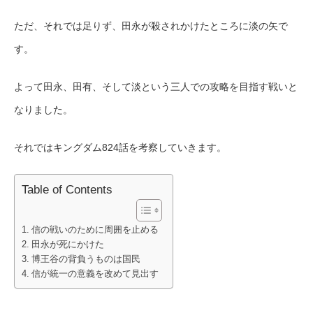
ただ、それでは足りず、田永が殺されかけたところに淡の矢で
す。
よって田永、田有、そして淡という三人での攻略を目指す戦いと
なりました。
それではキングダム824話を考察していきます。
Table of Contents
信の戦いのために周囲を止める
田永が死にかけた
博王谷の背負うものは国民
信が統一の意義を改めて見出す