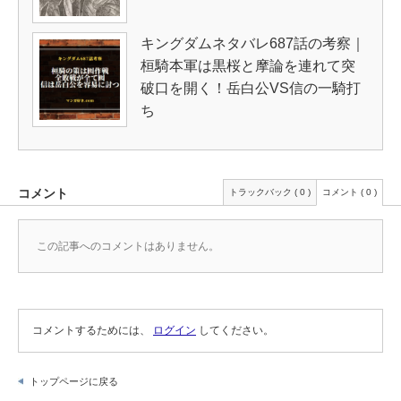
キングダムネタバレ687話の考察｜
桓騎本軍は黒桜と摩論を連れて突
破口を開く！岳白公VS信の一騎打
ち
コメント
トラックバック ( 0 )
コメント ( 0 )
この記事へのコメントはありません。
コメントするためには、
ログイン
してください。
トップページに戻る