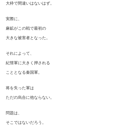
大枠で間違いはないはず。
実際に、
麻鉱がこの戦で最初の
大きな被害者となった。
それによって、
紀彗軍に大きく押される
こととなる秦国軍。
将を失った軍は
ただの烏合に他ならない。
問題は、
そこではないだろう。