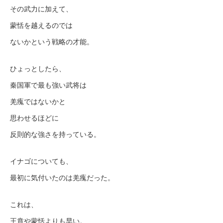
その武力に加えて、
蒙恬を越えるのでは
ないかという戦略の才能。
ひょっとしたら、
秦国軍で最も強い武将は
羌瘣ではないかと
思わせるほどに
反則的な強さを持っている。
イナゴについても、
最初に気付いたのは羌瘣だった。
これは、
王賁や蒙恬よりも早い。