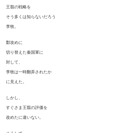
王翦の戦略を
そう多くは知らないだろう
李牧。
鄴攻めに
切り替えた秦国軍に
対して、
李牧は一時翻弄されたか
に見えた。
しかし、
すぐさま王翦の評価を
改めたに違いない。