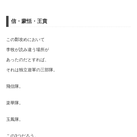
信・蒙恬・王賁
この鄴攻めにおいて
李牧が読み違う場所が
あったのだとすれば、
それは独立遊軍の三部隊。
飛信隊。
楽華隊。
玉鳳隊。
この3つだろう。