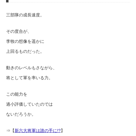
三部隊の成長速度。
その度合が、
李牧の想像を遥かに
上回るものだった。
動きのレベルもさながら、
将として軍を率いる力。
この能力を
過小評価していたのでは
ないだろうか。
⇒【
新六大将軍は誰の手に!?
】