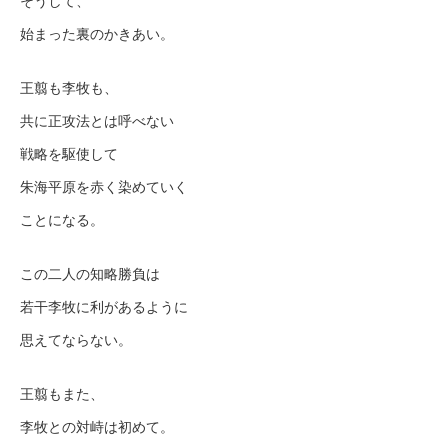
そうして、
始まった裏のかきあい。
王翦も李牧も、
共に正攻法とは呼べない
戦略を駆使して
朱海平原を赤く染めていく
ことになる。
この二人の知略勝負は
若干李牧に利があるように
思えてならない。
王翦もまた、
李牧との対峙は初めて。