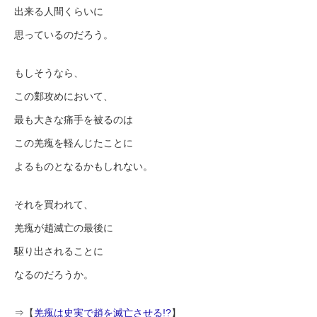
出来る人間くらいに
思っているのだろう。
もしそうなら、
この鄴攻めにおいて、
最も大きな痛手を被るのは
この羌瘣を軽んじたことに
よるものとなるかもしれない。
それを買われて、
羌瘣が趙滅亡の最後に
駆り出されることに
なるのだろうか。
⇒【
羌瘣は史実で趙を滅亡させる!?
】