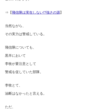
⇒【
飛信隊は実在しない!?強さの源
】
当然ながら、
その実力は警戒している。
飛信隊についても、
黒羊において
李牧が要注意として
警戒を促していた部隊。
李牧とて、
油断はなかったと言える。
ただ、