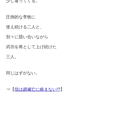
少し違ってくる。
圧倒的な李牧に
使え続ける二人と、
別々に競い合いながら
武功を将として上げ続けた
三人。
同じはずがない。
⇒【
信は趙滅亡に絡まない!?
】