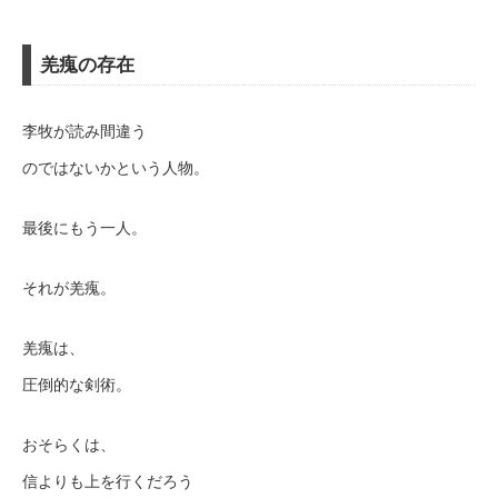
羌瘣の存在
李牧が読み間違う
のではないかという人物。
最後にもう一人。
それが羌瘣。
羌瘣は、
圧倒的な剣術。
おそらくは、
信よりも上を行くだろう