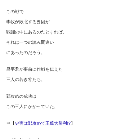
この戦で
李牧が敗北する要因が
戦闘の中にあるのだとすれば、
それは一つの読み間違い
にあったのだろう。
昌平君が事前に作戦を伝えた
三人の若き将たち。
鄴攻めの成功は
この三人にかかっていた。
⇒【
史実は鄴攻めで王翦大勝利!?
】