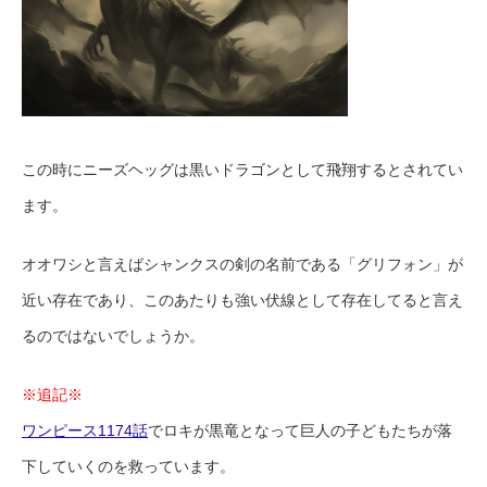
この時にニーズヘッグは黒いドラゴンとして飛翔するとされてい
ます。
オオワシと言えばシャンクスの剣の名前である「グリフォン」が
近い存在であり、このあたりも強い伏線として存在してると言え
るのではないでしょうか。
※追記※
ワンピース1174話
でロキが黒竜となって巨人の子どもたちが落
下していくのを救っています。