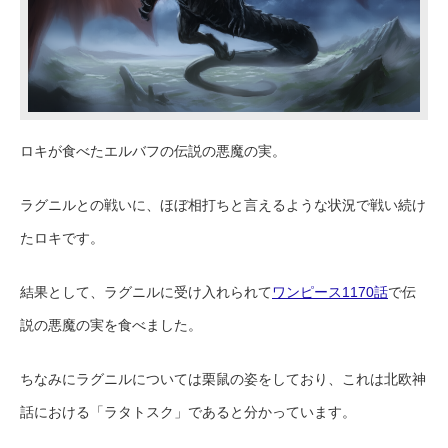
ロキが食べたエルバフの伝説の悪魔の実。
ラグニルとの戦いに、ほぼ相打ちと言えるような状況で戦い続け
たロキです。
結果として、ラグニルに受け入れられて
ワンピース1170話
で伝
説の悪魔の実を食べました。
ちなみにラグニルについては栗鼠の姿をしており、これは北欧神
話における「ラタトスク」であると分かっています。