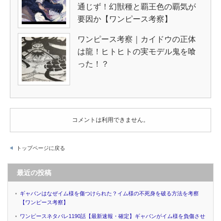
通じず！幻獣種と覇王色の覇気が
要因か【ワンピース考察】
ワンピース考察｜カイドウの正体
は龍！ヒトヒトの実モデル鬼を喰
った！？
コメントは利用できません。
トップページに戻る
最近の投稿
ギャバンはなぜイム様を傷つけられた？イム様の不死身を破る方法を考察
【ワンピース考察】
ワンピースネタバレ1190話【最新速報・確定】ギャバンがイム様を負傷させ