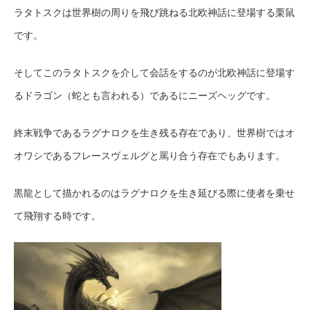
ラタトスクは世界樹の周りを飛び跳ねる北欧神話に登場する栗鼠
です。
そしてこのラタトスクを介して会話をするのが北欧神話に登場す
るドラゴン（蛇とも言われる）であるにニーズヘッグです。
終末戦争であるラグナロクを生き残る存在であり、世界樹ではオ
オワシであるフレースヴェルグと罵り合う存在でもあります。
黒龍として描かれるのはラグナロクを生き延びる際に使者を乗せ
て飛翔する時です。