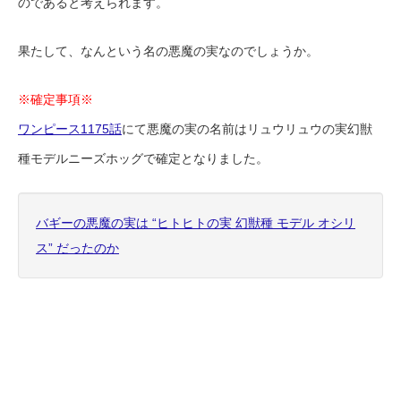
のであると考えられます。
果たして、なんという名の悪魔の実なのでしょうか。
※確定事項※
ワンピース1175話
にて悪魔の実の名前はリュウリュウの実幻獣
種モデルニーズホッグで確定となりました。
バギーの悪魔の実は “ヒトヒトの実 幻獣種 モデル オシリ
ス” だったのか