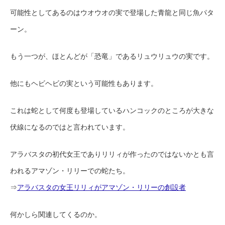
可能性としてあるのはウオウオの実で登場した青龍と同じ魚パタ
ーン。
もう一つが、ほとんどが「恐竜」であるリュウリュウの実です。
他にもヘビヘビの実という可能性もあります。
これは蛇として何度も登場しているハンコックのところが大きな
伏線になるのではと言われています。
アラバスタの初代女王でありリリィが作ったのではないかとも言
われるアマゾン・リリーでの蛇たち。
⇒
アラバスタの女王リリィがアマゾン・リリーの創設者
何かしら関連してくるのか。