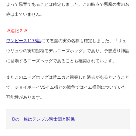
よって黒竜であることは確定しました。この時点で悪魔の実の名
称は出ていません。
※追記２※
ワンピース1175話
にて悪魔の実の名称も確定しました。『リュ
ウリュウの実幻獣種モデルニーズホッグ』であり、予想通り神話
に登場するニーズヘッグであることも確認されています。
またこのニーズホッグは昔ニカと衝突した過去があるということ
で、ジョイボーイVSイム様との戦争ではイム様側についていた
可能性があります。
Dの一族はテンプル騎士団と関係