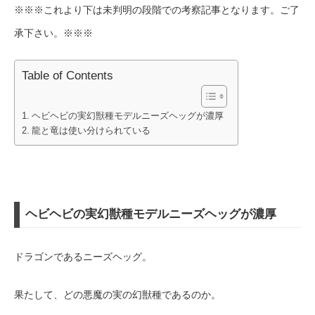
※※※これより下は未判明の段階での考察記事となります。ご了
承下さい。※※※
Table of Contents
ヘビヘビの実幻獣種モデルニーズヘッグが濃厚
龍と竜は使い分けられている
ヘビヘビの実幻獣種モデルニーズヘッグが濃厚
ドラゴンであるニーズヘッグ。
果たして、どの悪魔の実の幻獣種であるのか。