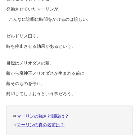
発動させていたマーリンが
こんなに詠唱に時間をかけるのは珍しい。
ゼルドリス曰く、
時を停止させる効果があるという。
目標はメリオダスの繭。
繭から魔神王メリオダスが生まれる前に
繭そのものを停止。
封印してしまおうという事だろう。
⇒
マーリンの強さと闘級は？
⇒
マーリンの真の名前は？