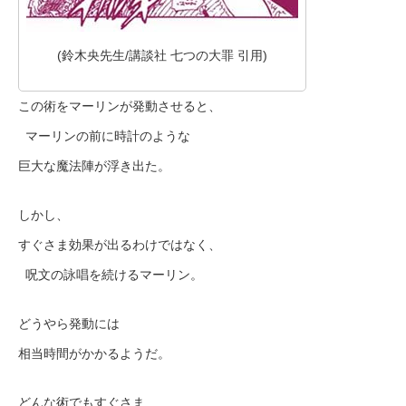
(鈴木央先生/講談社 七つの大罪 引用)
この術をマーリンが発動させると、
マーリンの前に時計のような
巨大な魔法陣が浮き出た。
しかし、
すぐさま効果が出るわけではなく、
呪文の詠唱を続けるマーリン。
どうやら発動には
相当時間がかかるようだ。
どんな術でもすぐさま