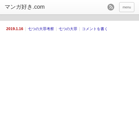
menu
2019.1.16
七つの大罪考察
七つの大罪
コメントを書く