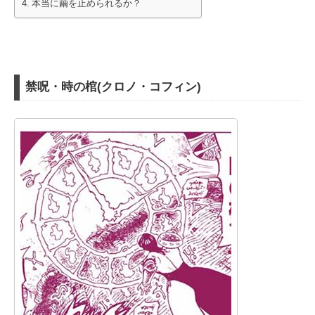
本当に繭を止められるか？
禁呪・時の棺(クロノ・コフィン)