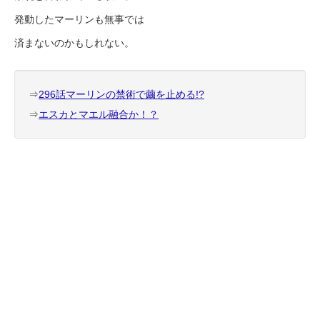
発動したマーリンも無事では
済まないのかもしれない。
⇒
296話マーリンの禁術で繭を止める!?
⇒
エスカとマエル融合か！？