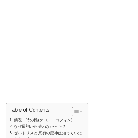
Table of Contents
禁呪・時の棺(クロノ・コフィン)
なぜ最初から使わなかった？
ゼルドリスと原初の魔神は知っていた