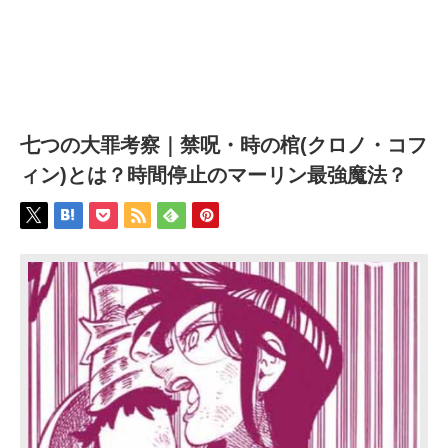
七つの大罪考察｜禁呪・時の棺(クロノ・コフ
ィン)とは？時間停止のマーリン最強魔法？