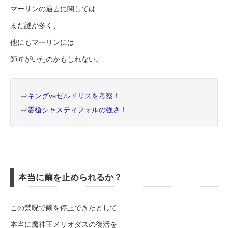
マーリンの過去に関しては
まだ謎が多く、
他にもマーリンには
師匠がいたのかもしれない。
⇒
キングvsゼルドリスを考察！
⇒
霊槍シャスティフォルの強さ！
本当に繭を止められるか？
この禁呪で繭を停止できたとして
本当に魔神王メリオダスの復活を