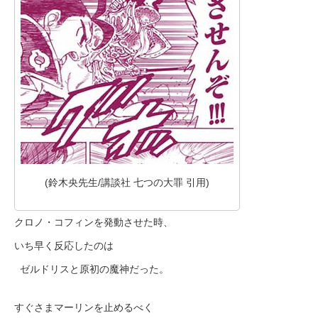
(鈴木央先生/講談社 七つの大罪 引用)
クロノ・コフィンを発動させた時、
いち早く反応したのは
ゼルドリスと原初の魔神だった。
すぐさまマーリンを止めるべく