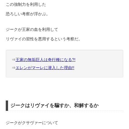
この強制力を利用した
恐ろしい考察が浮かぶ。
ジークが王家の血を利用して
リヴァイの習性を悪用するという考察だ。
⇒
王家の無垢巨人は奇行種になる?!
⇒
エレンがマーレに潜入した理由!!
ジークはリヴァイを騙すか、和解するか
ジークがクサヴァーについて