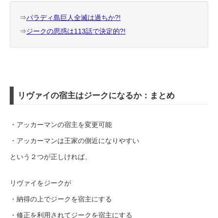
⇒
パラディ島巨人全滅は過ちか?!
⇒
ジークの思惑は113話で決定的?!
リヴァイの宿主はジークになるか：まとめ
・アッカーマンの宿主を変更可能
・アッカーマンは王家の側近になりやすい
という２つが正しければ、
リヴァイをジークが
・納得の上でジークを宿主にする
・修正を利用されてジークを宿主にする