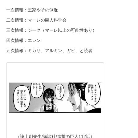
一次情報：王家やその側近
二次情報：マーレの巨人科学会
三次情報：ジーク（マーレ以上の可能性あり）
四次情報：エレン
五次情報：ミカサ、アルミン、ガビ、と読者
（諫山創先生/講談社/進撃の巨人112話）