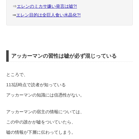
⇒
エレンのミカサ嫌い発言は嘘?!
⇒
エレン目的は全巨人食い水晶化?!
アッカーマンの習性は嘘が必ず混じっている
ところで、
113話時点で読者が知っている
アッカーマンの知識には信憑性がない。
アッカーマンの宿主の情報については、
この中の誰かが嘘をついていたら、
嘘の情報が下層に伝わってしまう。