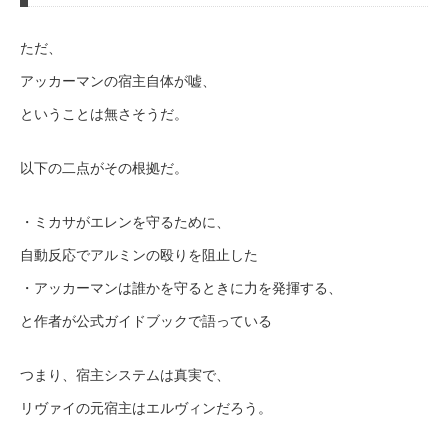
ただ、
アッカーマンの宿主自体が嘘、
ということは無さそうだ。
以下の二点がその根拠だ。
・ミカサがエレンを守るために、
自動反応でアルミンの殴りを阻止した
・アッカーマンは誰かを守るときに力を発揮する、
と作者が公式ガイドブックで語っている
つまり、宿主システムは真実で、
リヴァイの元宿主はエルヴィンだろう。