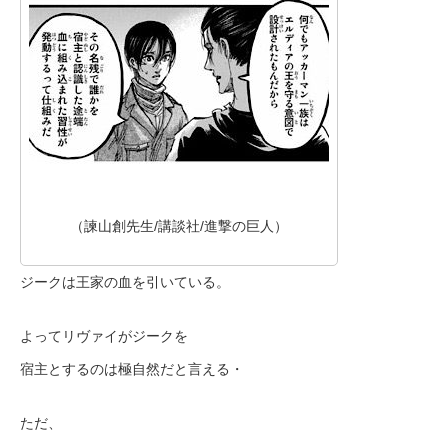
（諫山創先生/講談社/進撃の巨人）
ジークは王家の血を引いている。
よってリヴァイがジークを
宿主とするのは極自然だと言える・
ただ、