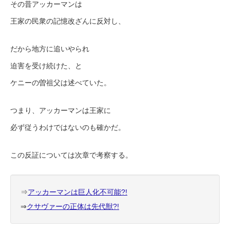
その昔アッカーマンは
王家の民衆の記憶改ざんに反対し、
だから地方に追いやられ
迫害を受け続けた、と
ケニーの曽祖父は述べていた。
つまり、アッカーマンは王家に
必ず従うわけではないのも確かだ。
この反証については次章で考察する。
⇒
アッカーマンは巨人化不可能?!
⇒
クサヴァーの正体は先代獣?!