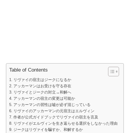
Table of Contents
リヴァイの宿主はジークになるか
アッカーマンはお受けを守る存在
リヴァイとジークの対立→和解へ
アッカーマンの宿主の変更は可能か
アッカーマンの習性は嘘が必ず混じっている
リヴァイのアッカーマンの元宿主はエルヴィン
作者が公式ガイドブックでリヴァイの宿主を言及
リヴァイがエルヴィンを生き返らせる選択をしなかった理由
ジークはリヴァイを騙すか、和解するか