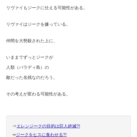
リヴァイもジークに仕える可能性がある。
リヴァイはジークを嫌っている。
仲間を大勢殺された上に、
いままでずっとジークが
人類（パラディ島）の
敵だった名残なのだろう。
その考えが変わる可能性がある。
⇒
エレンジークの目的は巨人絶滅?!
⇒
ジークをヒスに食わせる?!