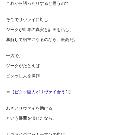
これから語ったりすると思うので、
そこでリヴァイに対し
ジークが世界の真実と計画を話し、
和解して宿主になるのなら、最高だ。
一方で、
ジークがたとえば
ピクッ巨人を操作、
⇒【
ピクッ巨人がリヴァイ食う?!
】
わざとリヴァイを助ける
という展開を演じたなら。
リヴァイのアッカーマンの血は、