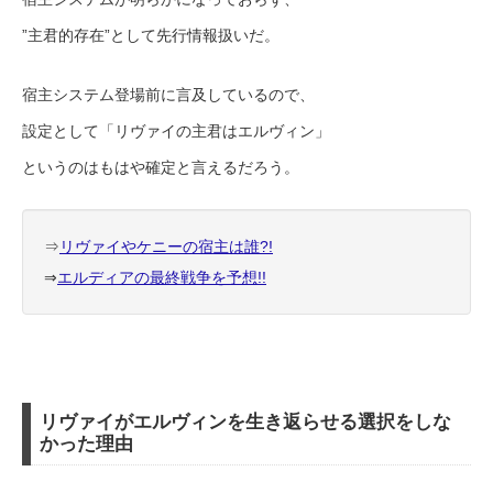
”主君的存在”として先行情報扱いだ。
宿主システム登場前に言及しているので、
設定として「リヴァイの主君はエルヴィン」
というのはもはや確定と言えるだろう。
⇒
リヴァイやケニーの宿主は誰?!
⇒
エルディアの最終戦争を予想!!
リヴァイがエルヴィンを生き返らせる選択をしな
かった理由