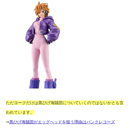
ただヨークだけは黒ひげ海賊団についていくのではないかとも言
われています。
⇒
黒ひげ海賊団がエッグヘッドを狙う理由はパンクレコーズ