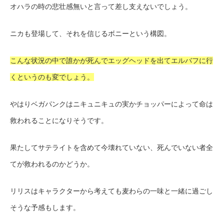
オハラの時の悲壮感無いと言って差し支えないでしょう。
ニカも登場して、それを信じるボニーという構図。
こんな状況の中で誰かが死んでエッグヘッドを出てエルバフに行
くというのも変でしょう。
やはりベガパンクはニキュニキュの実かチョッパーによって命は
救われることになりそうです。
果たしてサテライトを含めて今壊れていない、死んでいない者全
てが救われるのかどうか。
リリスはキャラクターから考えても麦わらの一味と一緒に過ごし
そうな予感もします。