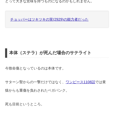
とって大きな意味を持つものになるのかもしれません。
チョッパーはツキツキの実(2929)の能力者だった
本体（ステラ）が死んだ場合のサテライト
今致命傷となっているのは本体です。
サターン聖からの一撃だけではなく、
ワンピース1108話
では黄
猿からも重傷を負わされたベガパンク。
死も目前というところ。