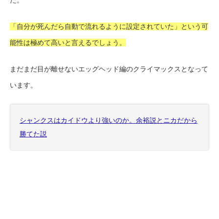
た。
「自分が死んだら自動で流れるように設定されていた」という可
能性は極めて高いと言えるでしょう。
まだまだ目が離せないエッグヘッド編のクライマックスとなって
います。
シャンクスはカイドウより強いのか。余裕説とニカだから
勝てた説