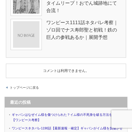
タイムリープ！おでん城跡地にて
合流！
ワンピース1111話ネタバレ考察｜
ゾロ回でナス寿郎聖と初戦！鉄の
巨人の参戦あるか｜展開予想
コメントは利用できません。
トップページに戻る
最近の投稿
ギャバンはなぜイム様を傷つけられた？イム様の不死身を破る方法を考察
【ワンピース考察】
ワンピースネタバレ1190話【最新速報・確定】ギャバンがイム様を負傷させ