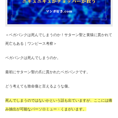
＜ベガパンクは死んでしまうのか！サターン聖と黄猿に貫かれて
死亡もある｜ワンピース考察＞
ベガパンクは死んでしまうのか。
最初にサターン聖の爪に貫かれたベガパンクです。
どう考えても致命傷と言えるような傷。
死んでしまうのではないかという話も出ていますが、ここには痛
み抽出が可能なバーソロミュー・くまがいます。