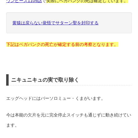
ワンピース1109話
で
実際にベガパンクの死は確定しています。
黄猿は戻らない覚悟でサターン聖を封印する
下記はベガパンクの死亡が確定する前の考察となります。
ニキュニキュの実で取り除く
エッグヘッドにはバーソロミュー・くまがいます。
今は本能の欠片を元に完全停止スイッチも通じずに動き続けてい
ます。