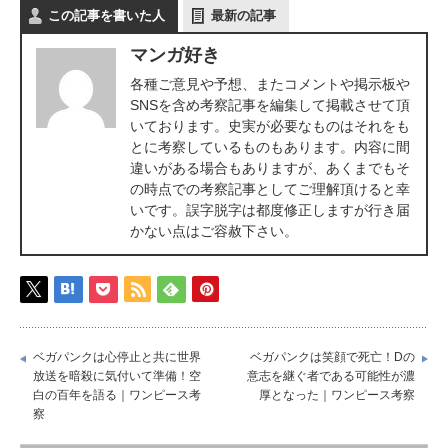
この記事を書いた人
最新の記事
マンガ好き
各種ご意見や予想、またコメントや掲示板や
SNSを含め考察記事を編集して掲載させて頂
いております。史実が必要なものはそれをも
とに考察しているものもあります。内容に間
違いがある場合もありますが、あくまでもそ
の時点での考察記事としてご理解頂けると幸
いです。誤字脱字は都度修正しますが行き届
かない点はご容赦下さい。
ベガパンクは心停止と共に世界
ベガパンクは笑顔で死亡！Dの
放送を暗殺に気付いて準備！空
意志を継ぐ者である可能性が濃
白の百年を語る｜ワンピース考
厚となった｜ワンピース考察
察