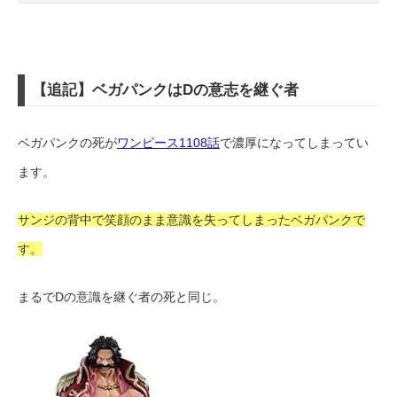
【追記】ベガパンクはDの意志を継ぐ者
ベガパンクの死が
ワンピース1108話
で濃厚になってしまってい
ます。
サンジの背中で笑顔のまま意識を失ってしまったベガパンクで
す。
まるでDの意識を継ぐ者の死と同じ。