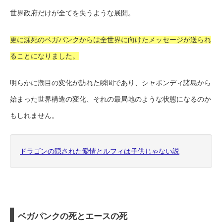
世界政府だけが全てを失うような展開。
更に瀕死のベガパンクからは全世界に向けたメッセージが送られ
ることになりました。
明らかに潮目の変化が訪れた瞬間であり、シャボンディ諸島から
始まった世界構造の変化、それの最局地のような状態になるのか
もしれません。
ドラゴンの隠された愛情とルフィは子供じゃない説
ベガパンクの死とエースの死