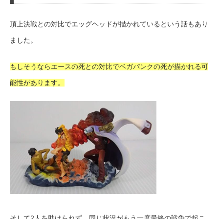
頂上決戦との対比でエッグヘッドが描かれているという話もあり
ました。
もしそうならエースの死との対比でベガパンクの死が描かれる可
能性があります。
そして2人を助けられず、同じ状況がもう一度最終の戦争で起こ