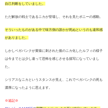
自己判断をしていました。
ただ解放の戦士であるニカが登場し、それを見たボニーの感動。
そういったものがある中で味方側の誰かが死ぬというのも違和感
がありました。
しかしベガパンクが黄猿に刺された後のニカ化したルフィの様子
は今までとは少し違って恐怖を感じさせる描写になっていまし
た。
シリアスなニカというスタンスが見え、これでベガパンクの死も
濃厚になったように思えます。
※追記※