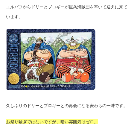
エルバフからドリーとブロギーが巨兵海賊団を率いて迎えに来て
います。
久しぶりのドリーとブロギーとの再会になる麦わらの一味です。
お祭り騒ぎではないですが、暗い雰囲気はゼロ。