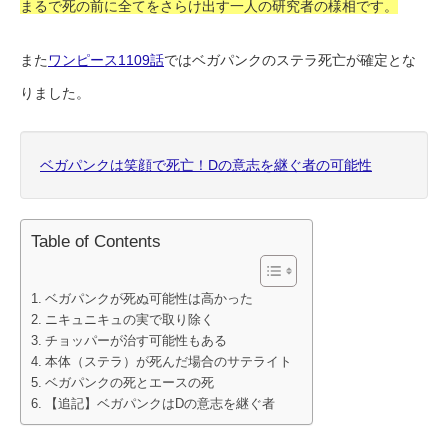
まるで死の前に全てをさらけ出す一人の研究者の様相です。
また
ワンピース1109話
ではベガパンクのステラ死亡が確定とな
りました。
ベガパンクは笑顔で死亡！Dの意志を継ぐ者の可能性
Table of Contents
ベガパンクが死ぬ可能性は高かった
ニキュニキュの実で取り除く
チョッパーが治す可能性もある
本体（ステラ）が死んだ場合のサテライト
ベガパンクの死とエースの死
【追記】ベガパンクはDの意志を継ぐ者