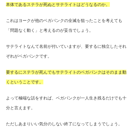
本体であるステラが死ぬとサテライトはどうなるのか。
これはヨークが他のベガパンクの全滅を狙ったことを考えても
「問題なく動く」と考えるのが妥当でしょう。
サテライトなんて名前が付いていますが、要するに独立したそれ
ぞれがベガパンクです。
要するにステラが死んでもサテライトのベガパンクはそのまま動
くということです。
よって極端な話をすれば、ベガパンクが一人生き残るだけでも十
分と言えます。
ただしあまりいい気分のしない終了になってしまうでしょう。