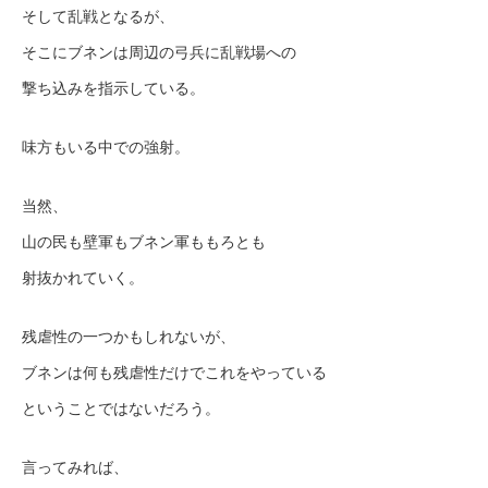
そして乱戦となるが、
そこにブネンは周辺の弓兵に乱戦場への
撃ち込みを指示している。
味方もいる中での強射。
当然、
山の民も壁軍もブネン軍ももろとも
射抜かれていく。
残虐性の一つかもしれないが、
ブネンは何も残虐性だけでこれをやっている
ということではないだろう。
言ってみれば、