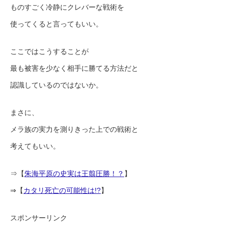
ものすごく冷静にクレバーな戦術を
使ってくると言ってもいい。
ここではこうすることが
最も被害を少なく相手に勝てる方法だと
認識しているのではないか。
まさに、
メラ族の実力を測りきった上での戦術と
考えてもいい。
⇒【
朱海平原の史実は王翦圧勝！？
】
⇒【
カタリ死亡の可能性は!?
】
スポンサーリンク