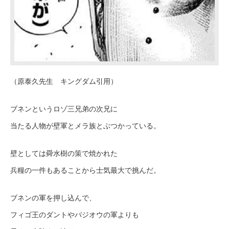
（原泰久先生 キングダム引用）
ブネンというロゾ三兄弟の次兄に
当たる人物が壁軍とメラ族とぶつかっている。
壁としては舜水樹の策で焼かれた
兵糧の一件もあることから士気最大で挑んだ。
ブネンの軍を押し込んで、
フィゴ王のダントやバジオウの軍よりも