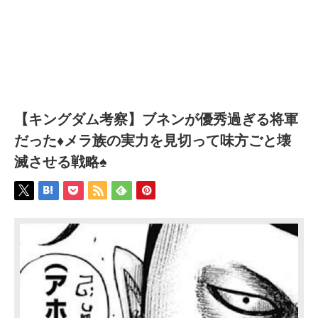
【キングダム考察】ブネンが優秀過ぎる将軍
だった♦メラ族の実力を見切って味方ごと壊
滅させる戦略♠