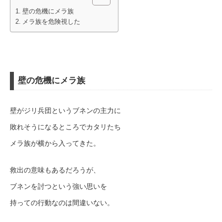
壁の危機にメラ族
メラ族を危険視した
壁の危機にメラ族
壁がジリ兵団というブネンの主力に
敗れそうになるところでカタリたち
メラ族が横から入ってきた。
救出の意味もあるだろうが、
ブネンを討つという強い思いを
持っての行動なのは間違いない。