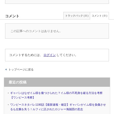
コメント
トラックバック ( 0 )
コメント ( 0 )
この記事へのコメントはありません。
コメントするためには、
ログイン
してください。
トップページに戻る
最近の投稿
ギャバンはなぜイム様を傷つけられた？イム様の不死身を破る方法を考察
【ワンピース考察】
ワンピースネタバレ1190話【最新速報・確定】ギャバンがイム様を負傷させ
るも左腕を失う！ルフィに託されたロジャー海賊団の意志