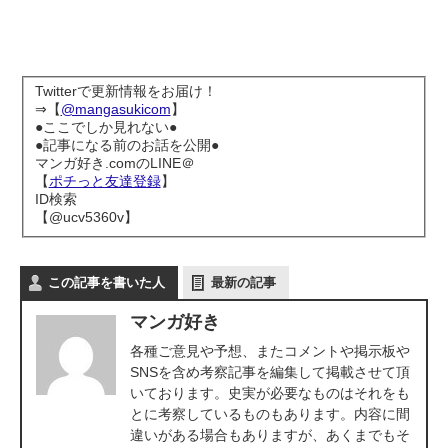
Twitterで更新情報をお届け！
⇒【
@mangasukicom
】
●ここでしか見れない●
●記事になる前のお話を公開●
マンガ好き.comのLINE＠
【
ポチっと友達登録
】
ID検索
【@ucv5360v】
この記事を書いた人
最新の記事
マンガ好き
各種ご意見や予想、またコメントや掲示板や
SNSを含め考察記事を編集して掲載させて頂
いております。史実が必要なものはそれをも
とに考察しているものもあります。内容に間
違いがある場合もありますが、あくまでもそ