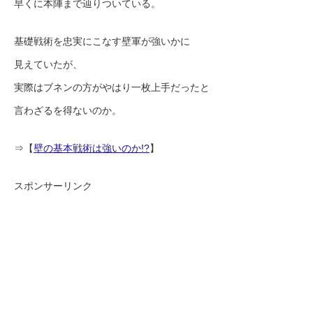
早くに本陣まで辿りついている。
基礎戦術を忠実にこなす壁軍が強いかに
見えていたが、
実際はブネンの方がやはり一枚上手だったと
言わざるを得ないのか。
⇒【
壁の基本戦術は強いのか!?
】
スポンサーリンク