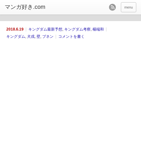
menu
2018.6.19
キングダム最新予想
,
キングダム考察
,
楊端和
キングダム
,
犬戎
,
壁
,
ブネン
コメントを書く