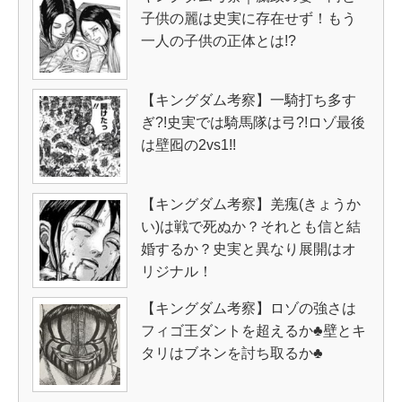
子供の麗は史実に存在せず！もう
一人の子供の正体とは!?
【キングダム考察】一騎打ち多す
ぎ?!史実では騎馬隊は弓?!ロゾ最後
は壁囮の2vs1!!
【キングダム考察】羌瘣(きょうか
い)は戦で死ぬか？それとも信と結
婚するか？史実と異なり展開はオ
リジナル！
【キングダム考察】ロゾの強さは
フィゴ王ダントを超えるか♣壁とキ
タリはブネンを討ち取るか♣