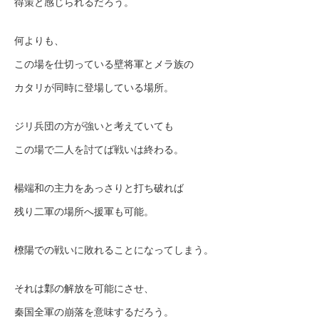
得策と感じられるだろう。
何よりも、
この場を仕切っている壁将軍とメラ族の
カタリが同時に登場している場所。
ジリ兵団の方が強いと考えていても
この場で二人を討てば戦いは終わる。
楊端和の主力をあっさりと打ち破れば
残り二軍の場所へ援軍も可能。
橑陽での戦いに敗れることになってしまう。
それは鄴の解放を可能にさせ、
秦国全軍の崩落を意味するだろう。