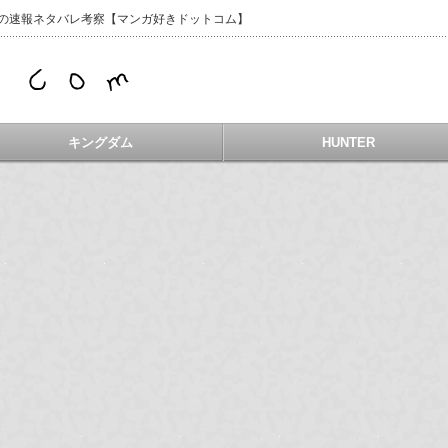
などの速報ネタバレ考察【マンガ好きドットコム】
キングダム
HUNTER