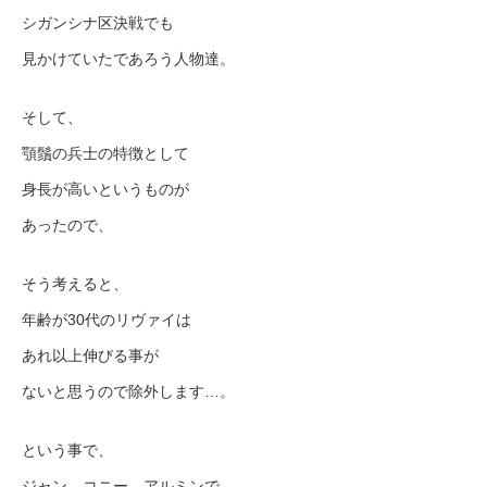
シガンシナ区決戦でも
見かけていたであろう人物達。
そして、
顎鬚の兵士の特徴として
身長が高いというものが
あったので、
そう考えると、
年齢が30代のリヴァイは
あれ以上伸びる事が
ないと思うので除外します…。
という事で、
ジャン、コニー、アルミンで