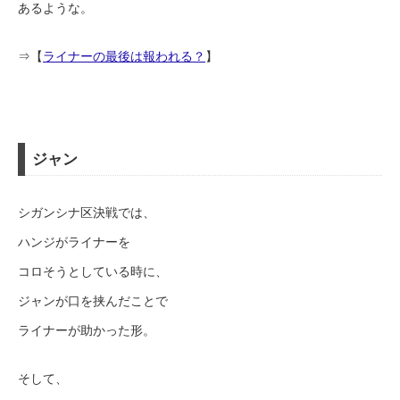
あるような。
⇒【
ライナーの最後は報われる？
】
ジャン
シガンシナ区決戦では、
ハンジがライナーを
コロそうとしている時に、
ジャンが口を挟んだことで
ライナーが助かった形。
そして、