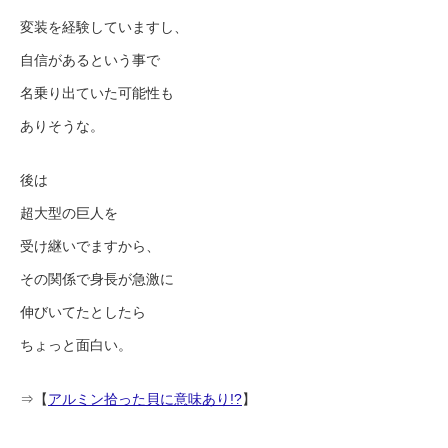
変装を経験していますし、
自信があるという事で
名乗り出ていた可能性も
ありそうな。
後は
超大型の巨人を
受け継いでますから、
その関係で身長が急激に
伸びいてたとしたら
ちょっと面白い。
⇒【
アルミン拾った貝に意味あり!?
】