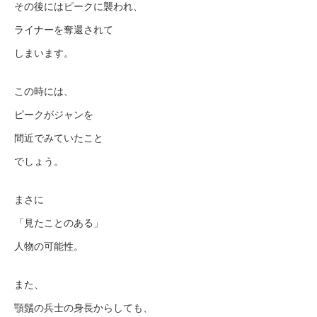
その後にはピークに襲われ、
ライナーを奪還されて
しまいます。
この時には、
ピークがジャンを
間近でみていたこと
でしょう。
まさに
「見たことのある」
人物の可能性。
また、
顎鬚の兵士の身長からしても、