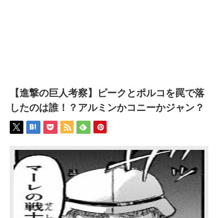
【進撃の巨人考察】ピークとポルコを罠で落
したのは誰！？アルミンかコニーかジャン？