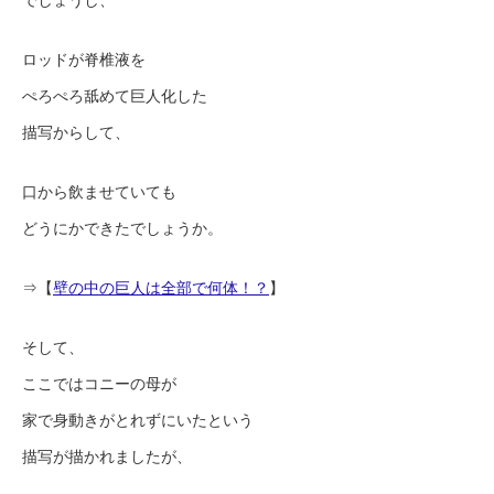
でしょうし、
ロッドが脊椎液を
ぺろぺろ舐めて巨人化した
描写からして、
口から飲ませていても
どうにかできたでしょうか。
⇒【
壁の中の巨人は全部で何体！？
】
そして、
ここではコニーの母が
家で身動きがとれずにいたという
描写が描かれましたが、