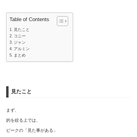
Table of Contents
見たこと
コニー
ジャン
アルミン
まとめ
見たこと
まず、
的を絞る上では、
ピークの「見た事がある」