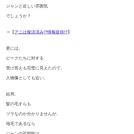
ジャンと近しい雰囲気
でしょうか？
⇒【
アニは復活済み!?情報提供!?
】
更には、
ピークたちに対する
受け答えも完璧に見えたので、
人物像としても近い。
結局、
髪の毛すらも
ヅラなのか分かりませんが、
地毛であるなら
ジャンの可能性は