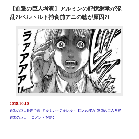
【進撃の巨人考察】アルミンの記憶継承が混
乱?!ベルトルト捕食前アニの嘘が原因?!
2018.10.10
進撃の巨人最新予想
,
アルミン＝アルレルト
,
巨人の能力
,
進撃の巨人考察
進撃の巨人
コメントを書く
…