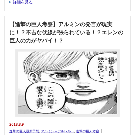
詳細を見る
【進撃の巨人考察】アルミンの発言が現実
に！？不吉な伏線が張られている！？エレンの
巨人の力がヤバイ！？
2018.8.9
進撃の巨人最新予想
,
アルミン＝アルレルト
,
進撃の巨人考察