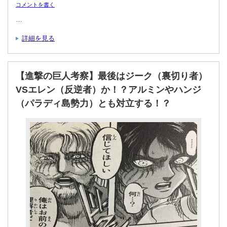
コメントを書く
…
詳細を見る
【進撃の巨人考察】最後はジーク（裏切り者）
VSエレン（反逆者）か！？アルミンやハンジ
（パラディ島勢力）とも対立する！？