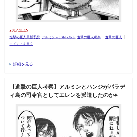
2017.11.15
進撃の巨人最新予想
,
アルミン＝アルレルト
,
進撃の巨人考察
進撃の巨人
コメントを書く
…
詳細を見る
【進撃の巨人考察】アルミンとハンジがパラデ
ィ島の司令官としてエレンを派遣したのか♣