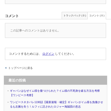
コメント
トラックバック ( 0 )
コメント ( 0 )
この記事へのコメントはありません。
コメントするためには、
ログイン
してください。
トップページに戻る
最近の投稿
ギャバンはなぜイム様を傷つけられた？イム様の不死身を破る方法を考察
【ワンピース考察】
ワンピースネタバレ1190話【最新速報・確定】ギャバンがイム様を負傷させ
るも左腕を失う！ルフィに託されたロジャー海賊団の意志