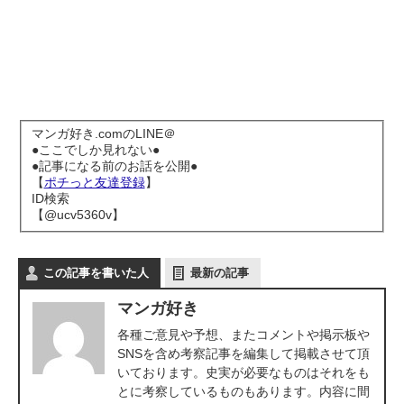
マンガ好き.comのLINE＠
●ここでしか見れない●
●記事になる前のお話を公開●
【
ポチっと友達登録
】
ID検索
【@ucv5360v】
この記事を書いた人
最新の記事
マンガ好き
各種ご意見や予想、またコメントや掲示板や
SNSを含め考察記事を編集して掲載させて頂
いております。史実が必要なものはそれをも
とに考察しているものもあります。内容に間