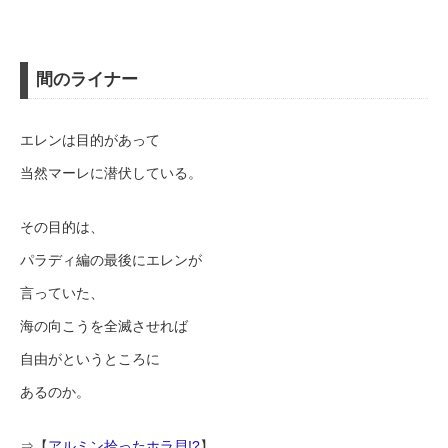
間のライナー
エレンは目的があって
当然マーレに潜伏している。
その目的は、
パラディ編の最後にエレンが
言っていた、
海の向こうを全滅させれば
自由がというところに
あるのか。
⇒【
アルミン拾ったホラ貝!?
】