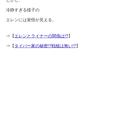
冷静すぎる様子の
エレンには覚悟が見える。
⇒【
エレンとライナーの関係は!?
】
⇒【
タイバー家の秘密!?戦槌は無い!?
】