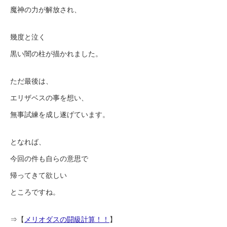
魔神の力が解放され、
幾度と泣く
黒い闇の柱が描かれました。
ただ最後は、
エリザベスの事を想い、
無事試練を成し遂げています。
となれば、
今回の件も自らの意思で
帰ってきて欲しい
ところですね。
⇒【
メリオダスの闘級計算！！
】