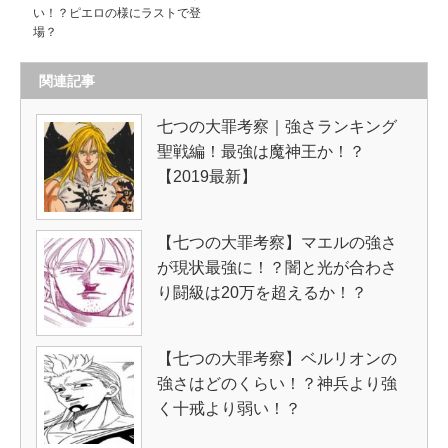
い！？ピエロの様にラストで登
場？
関連記事
七つの大罪考察｜強さランキング
聖戦編！最強は魔神王か！？
【2019最新】
【七つの大罪考察】マエルの強さ
が現状最強に！？闇と光が合わさ
り闘級は20万を超えるか！？
【七つの大罪考察】ベルリオンの
強さはどのくらい！？神兵より強
く十戒より弱い！？