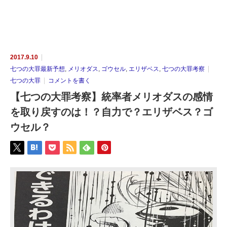
2017.9.10
七つの大罪最新予想
,
メリオダス
,
ゴウセル
,
エリザベス
,
七つの大罪考察
七つの大罪
コメントを書く
【七つの大罪考察】統率者メリオダスの感情
を取り戻すのは！？自力で？エリザベス？ゴ
ウセル？