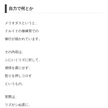
自力で何とか
メリオダスというと、
ドルイドの修練窟での
修行が描かれています。
その内容は、
シにいくリズに対して、
感情を露にせず、
怒りを押しコロす
というもの。
実際は、
リズがシぬ度に、