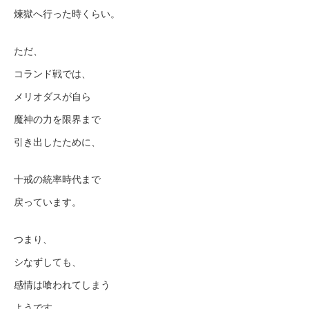
煉獄へ行った時くらい。
ただ、
コランド戦では、
メリオダスが自ら
魔神の力を限界まで
引き出したために、
十戒の統率時代まで
戻っています。
つまり、
シなずしても、
感情は喰われてしまう
ようです。