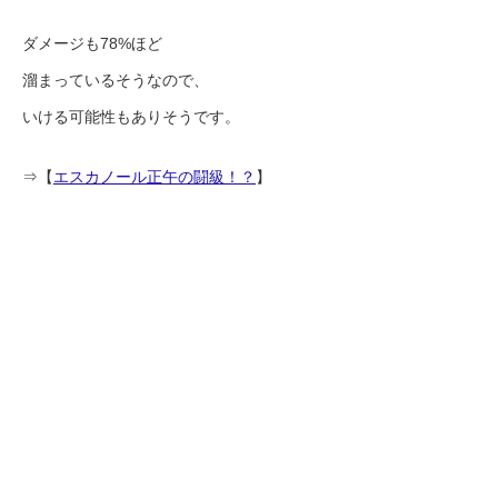
ダメージも78%ほど
溜まっているそうなので、
いける可能性もありそうです。
⇒【
エスカノール正午の闘級！？
】