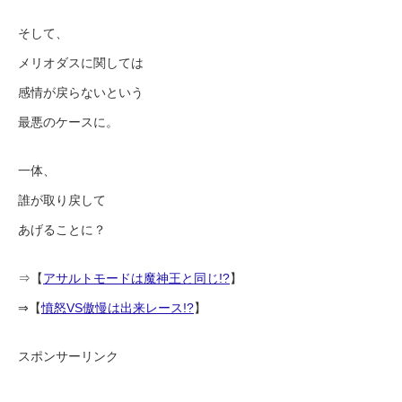
そして、
メリオダスに関しては
感情が戻らないという
最悪のケースに。
一体、
誰が取り戻して
あげることに？
⇒【
アサルトモードは魔神王と同じ!?
】
⇒【
憤怒VS傲慢は出来レース!?
】
スポンサーリンク