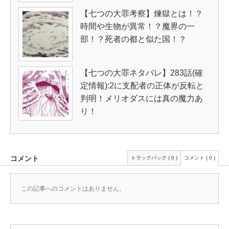
【七つの大罪考察】煉獄とは！？
時間や生物が異常！？魔界の一
部！？死者の都と似た国！？
【七つの大罪ネタバレ】283話(確
定情報):2に支配者の正体が反転と
判明！メリオダスには真の魔力あ
り！
コメント
トラックバック ( 0 )
コメント ( 0 )
この記事へのコメントはありません。