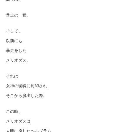
暴走の一種。
そして、
以前にも
暴走をした
メリオダス。
それは
女神の琥魄に封印され、
そこから脱出した際。
この時、
メリオダスは
人間に扮したヘルブラム