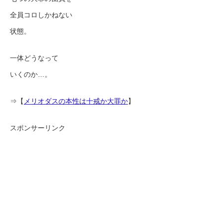
全員コロしかねない
状態。
一体どうなって
いくのか…。
⇒【
メリオダスの本性は十戒か大罪か
】
スポンサーリンク