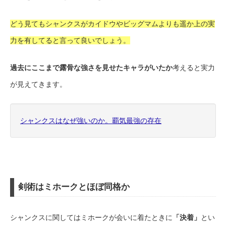
どう見てもシャンクスがカイドウやビッグマムよりも遥か上の実
力を有してると言って良いでしょう。
過去にここまで露骨な強さを見せたキャラがいたか
考えると実力
が見えてきます。
シャンクスはなぜ強いのか。覇気最強の存在
剣術はミホークとほぼ同格か
シャンクスに関してはミホークが会いに着たときに
「決着」
とい