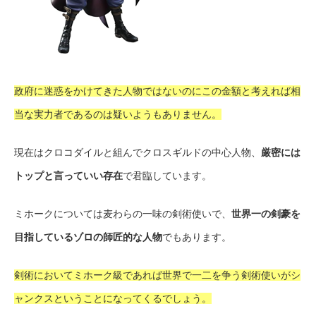
政府に迷惑をかけてきた人物ではないのにこの金額と考えれば相
当な実力者であるのは疑いようもありません。
現在はクロコダイルと組んでクロスギルドの中心人物、
厳密には
トップと言っていい存在
で君臨しています。
ミホークについては麦わらの一味の剣術使いで、
世界一の剣豪を
目指しているゾロの師匠的な人物
でもあります。
剣術においてミホーク級であれば世界で一二を争う剣術使いがシ
ャンクスということになってくるでしょう。