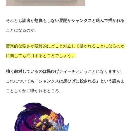
それとも
読者が想像もしない展開がシャンクスと絡んで描かれる
ことになるのか。
驚異的な強さが最終的にどこと対立して描かれることになるのか
に関しても注目するところでしょう。
強く敵対しているのは黒ひげティーチ
ということになりますが、
これについても
「シャンクスは黒ひげに殺される」という説
もま
ことしやかに囁かれるところ。