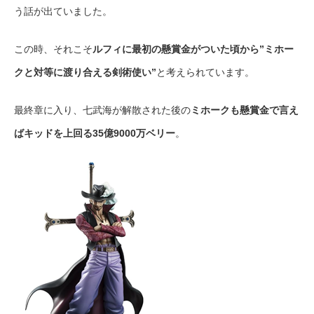
う話が出ていました。
この時、それこそ
ルフィに最初の懸賞金がついた頃から”ミホー
クと対等に渡り合える剣術使い”
と考えられています。
最終章に入り、七武海が解散された後の
ミホークも懸賞金で言え
ばキッドを上回る35億9000万ベリー
。