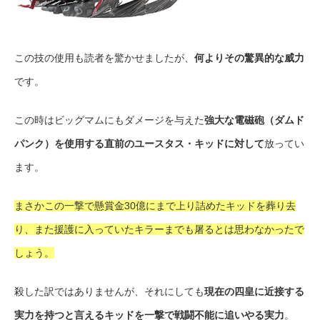
この技の使用も読者を驚かせましたが、
何よりその驚異的な威力
です。
この時はビッグマムにもダメージを与えた
強大な電磁砲（ダムド
パンク）を使用する直前のユースタス・キッドに対して
放ってい
ます。
まさかこの一撃で懸賞金30億にまで上り詰めたキッドを葬り去
り、また援護に入っていたキラーまでも屠るとは思わなかったで
しょう。
殺した訳ではありませんが、それにしても
現在の四皇に近接する
実力を持つと言えるキッドを一撃で戦闘不能に追いやる実力
。