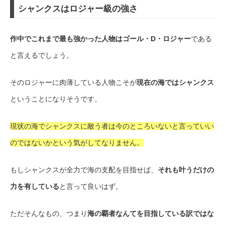
シャンクスはロジャー級の強さ
作中でこれまで最も強かった人物はゴール・D・ロジャー
である
と言えるでしょう。
そのロジャーに肉薄している人物こそが
現在の海ではシャンクス
ということになりそうです。
現状の海でシャンクスに敵う者は今のところいないと言っていい
のではないかという気がしてなりません。
もしシャンクスが全力で海の支配を目指せば、
それも叶うだけの
力を有している
と言って良いはず。
ただそんなもの、つまり
海の覇者なんてを目指している訳ではな