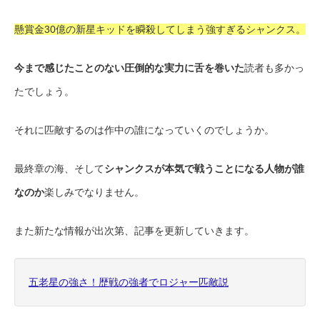
懸賞金30億の新星キッドを瞬殺してしまう強すぎるシャンクス。
今まで感じたことのない圧倒的な実力に舌を巻いた
読者も多かっ
たでしょう。
それに匹敵するのは作中の誰になっていくのでしょうか。
最終章の海、そして
シャンクスが本気で戦うことになる人物が誰
なのか
楽しみでなりません。
また新たな情報が出次第、記事を更新していきます。
五老星の強さ！歴戦の強者でロジャー匹敵説