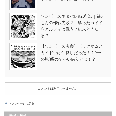
ワンピースネタバレ923話:3｜錦え
もんの作戦失敗？！酔ったカイド
ウとルフィは戦う？結末どうな
る？
【ワンピース考察】ビッグマムと
カイドウは仲良しだった！？“一生
の恩”級のでかい借りとは！？
コメントは利用できません。
トップページに戻る