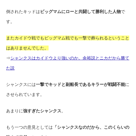
倒されたキッドは
ビッグマムにローと共闘して勝利した人物
で
す。
またカイドウ戦でもビッグマム戦でも一撃で葬られるということ
はありませんでした。
⇒
シャンクスはカイドウより強いのか。余裕説とニカだから勝て
た説
シャンクスには
一撃でキッドと副船長であるキラーが戦闘不能
に
させられています。
あまりに
強すぎたシャンクス
。
もう一つの意見としては
「シャンクスなのだから、このくらいの