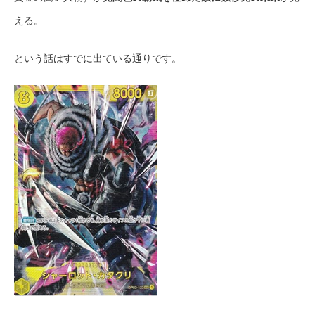
える。
という話はすでに出ている通りです。