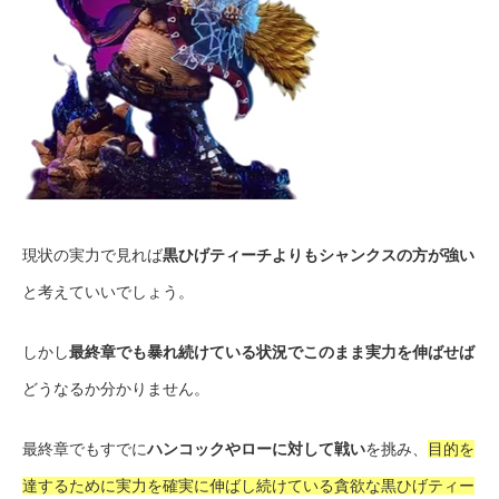
現状の実力で見れば
黒ひげティーチよりもシャンクスの方が強い
と考えていいでしょう。
しかし
最終章でも暴れ続けている状況でこのまま実力を伸ばせば
どうなるか分かりません。
最終章でもすでに
ハンコックやローに対して戦い
を挑み、
目的を
達するために実力を確実に伸ばし続けている貪欲な黒ひげティー