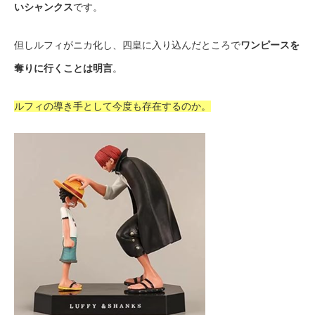
いシャンクス
です。
但しルフィがニカ化し、四皇に入り込んだところで
ワンピースを
奪りに行くことは明言
。
ルフィの導き手として今度も存在するのか。