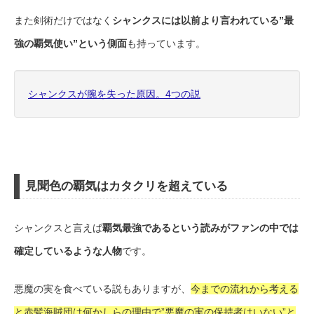
また剣術だけではなく
シャンクスには以前より言われている”最
強の覇気使い”という側面
も持っています。
シャンクスが腕を失った原因。4つの説
見聞色の覇気はカタクリを超えている
シャンクスと言えば
覇気最強であるという読みがファンの中では
確定しているような人物
です。
悪魔の実を食べている説もありますが、
今までの流れから考える
と赤髪海賊団は何かしらの理由で”悪魔の実の保持者はいない”と