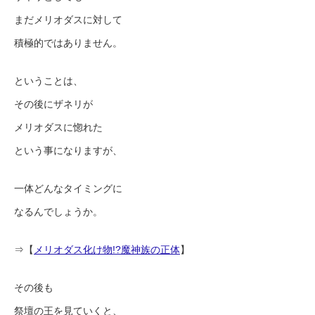
まだメリオダスに対して
積極的ではありません。
ということは、
その後にザネリが
メリオダスに惚れた
という事になりますが、
一体どんなタイミングに
なるんでしょうか。
⇒【
メリオダス化け物!?魔神族の正体
】
その後も
祭壇の王を見ていくと、