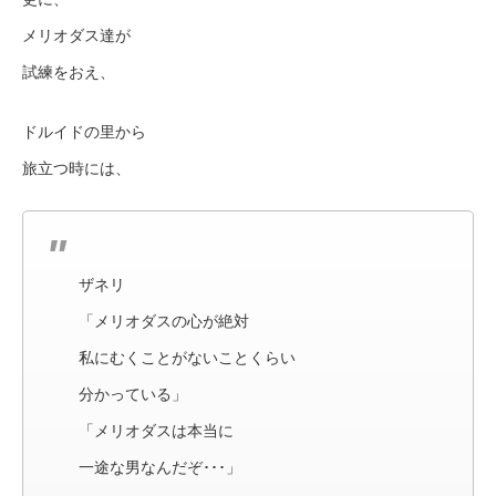
メリオダス達が
試練をおえ、
ドルイドの里から
旅立つ時には、
ザネリ
「メリオダスの心が絶対
私にむくことがないことくらい
分かっている」
「メリオダスは本当に
一途な男なんだぞ･･･」