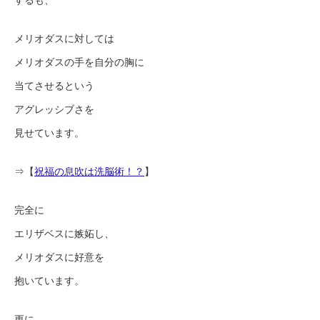
メリオダスに対しては
メリオダスの手を自分の胸に
当てさせるという
アグレッシブさを
見せています。
⇒【
祝福の息吹は洗脳術！？
】
完全に
エリザベスに嫉妬し、
メリオダスに好意を
抱いています。
更に、