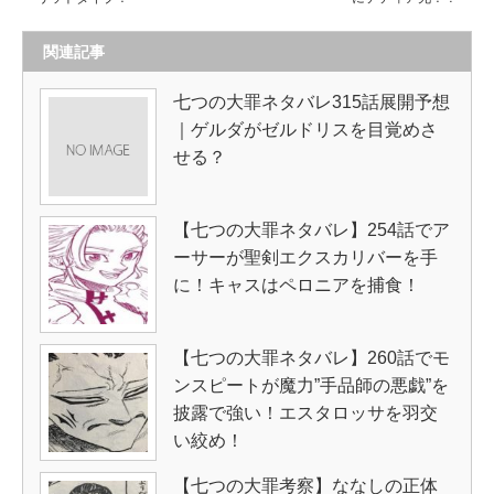
関連記事
七つの大罪ネタバレ315話展開予想
｜ゲルダがゼルドリスを目覚めさ
せる？
【七つの大罪ネタバレ】254話でア
ーサーが聖剣エクスカリバーを手
に！キャスはペロニアを捕食！
【七つの大罪ネタバレ】260話でモ
ンスピートが魔力”手品師の悪戯”を
披露で強い！エスタロッサを羽交
い絞め！
【七つの大罪考察】ななしの正体