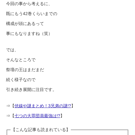
今回の事から考えるに、
既にもう42巻くらいまでの
構成が頭にあるって
事にもなりますね（笑）
では、
そんなところで
祭壇の王はまだまだ
続く様子なので
引き続き展開に注目です。
⇒【
伏線や謎まとめ！3兄弟の謎!?
】
⇒【
七つの大罪団員最強は!?
】
【こんな記事も読まれている】