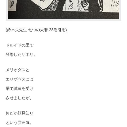
(鈴木央先生 七つの大罪 28巻引用)
ドルイドの里で
登場したザネリ。
メリオダスと
エリザベスには
塔で試練を受け
させましたが、
何だか顔見知り
という雰囲気。