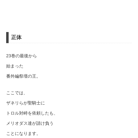
正体
23巻の最後から
始まった
番外編祭壇の王。
ここでは、
ザネリらが聖騎士に
トロル対峙を依頼したも、
メリオダス達が請け負う
ことになります。