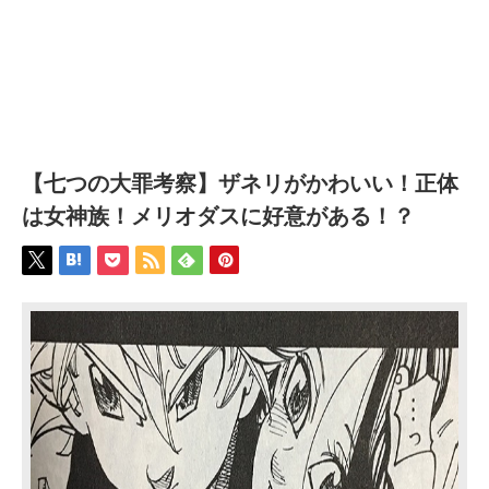
【七つの大罪考察】ザネリがかわいい！正体
は女神族！メリオダスに好意がある！？