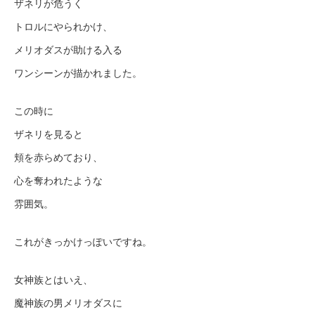
ザネリが危うく
トロルにやられかけ、
メリオダスが助ける入る
ワンシーンが描かれました。
この時に
ザネリを見ると
頬を赤らめており、
心を奪われたような
雰囲気。
これがきっかけっぽいですね。
女神族とはいえ、
魔神族の男メリオダスに