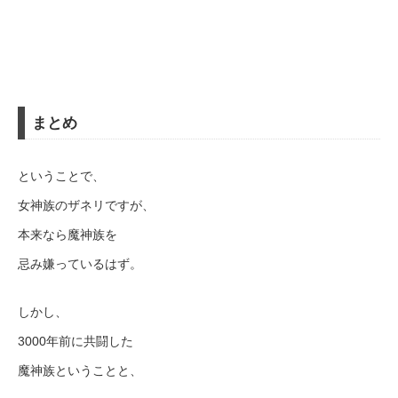
まとめ
ということで、
女神族のザネリですが、
本来なら魔神族を
忌み嫌っているはず。
しかし、
3000年前に共闘した
魔神族ということと、