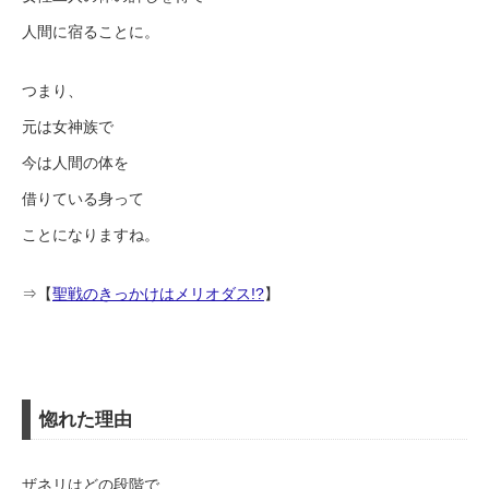
人間に宿ることに。
つまり、
元は女神族で
今は人間の体を
借りている身って
ことになりますね。
⇒【
聖戦のきっかけはメリオダス!?
】
惚れた理由
ザネリはどの段階で