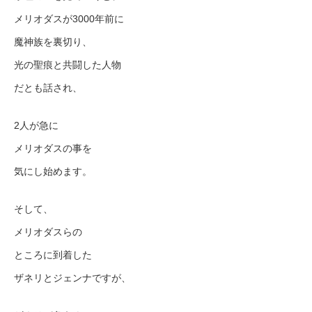
メリオダスが3000年前に
魔神族を裏切り、
光の聖痕と共闘した人物
だとも話され、
2人が急に
メリオダスの事を
気にし始めます。
そして、
メリオダスらの
ところに到着した
ザネリとジェンナですが、