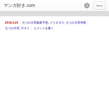
menu
2018.4.24
七つの大罪最新予想
,
メリオダス
,
七つの大罪考察
七つの大罪
,
ザネリ
コメントを書く