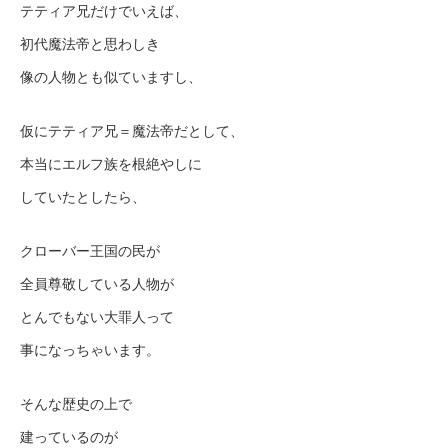
テティア兄だけでいえば、
初代魔法帝と思わしき
像の人物とも似ていますし、
仮にテティア兄＝魔法帝だとして、
本当にエルフ族を根絶やしに
していたとしたら、
クローバー王国の民が
全員尊敬している人物が
とんでもない大罪人って
事になっちゃいます。
そんな歴史の上で
建っているのが