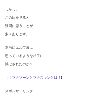
しかし、
この回を見ると
疑問に思うことが
多々あります。
本当にエルフ属は
思っているような相手に
滅ぼされたのか？
⇒【
マナゾーンとマナスキンとは!?
】
スポンサーリンク