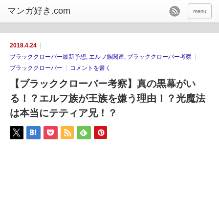
menu
2018.4.24
ブラッククローバー最新予想
,
エルフ族関連
,
ブラッククローバー考察
ブラッククローバー
コメントを書く
【ブラッククローバー考察】真の黒幕がい
る！？エルフ族が王族を嫌う理由！？光魔法
は本当にテティア兄！？