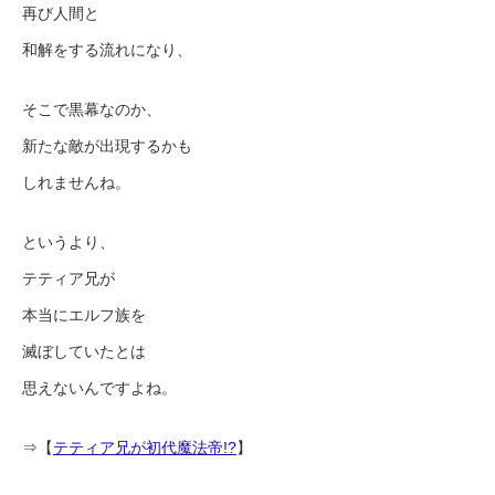
再び人間と
和解をする流れになり、
そこで黒幕なのか、
新たな敵が出現するかも
しれませんね。
というより、
テティア兄が
本当にエルフ族を
滅ぼしていたとは
思えないんですよね。
⇒【
テティア兄が初代魔法帝!?
】