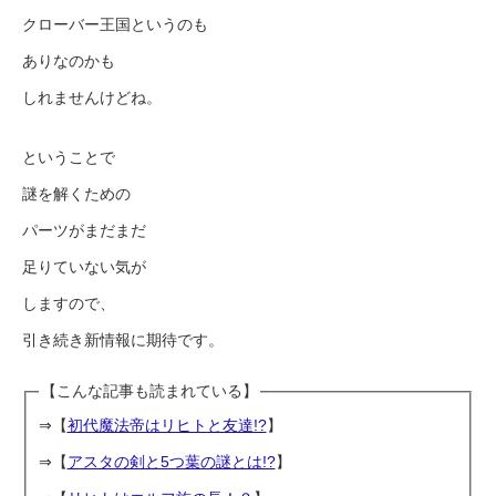
クローバー王国というのも
ありなのかも
しれませんけどね。
ということで
謎を解くための
パーツがまだまだ
足りていない気が
しますので、
引き続き新情報に期待です。
【こんな記事も読まれている】
⇒【
初代魔法帝はリヒトと友達!?
】
⇒【
アスタの剣と5つ葉の謎とは!?
】