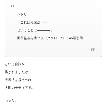
パトリ
「これは光魔法･･･!!
ということは――――」
田畠裕基先生ブラッククローバー146話引用
という台詞が
描かれましたが、
光魔法を扱うのは
人間のテティア兄。
つまり、