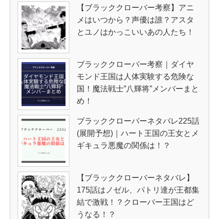
【ブラッククローバー考察】アニ
メはいつから？声優は誰？アスタ
とユノはかっこいいあの人たち！
ブラッククローバー考察｜ダイヤ
モンド王国は人体実験する危険な
国！魔法戦士”八輝将”メンバーまと
め！
ブラッククローバーネタバレ225話
(展開予想)｜ハート王国の王女とメ
ギキュラ悪魔の関係は！？
【ブラッククローバーネタバレ】
175話はノゼル、パトリ達が王都集
結で激戦！？クローバー王国はど
うなる！？