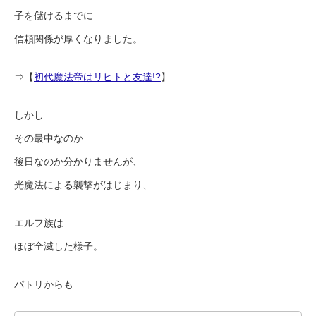
子を儲けるまでに
信頼関係が厚くなりました。
⇒【
初代魔法帝はリヒトと友達!?
】
しかし
その最中なのか
後日なのか分かりませんが、
光魔法による襲撃がはじまり、
エルフ族は
ほぼ全滅した様子。
パトリからも