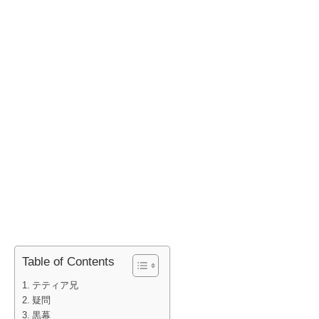
Table of Contents
テティア兄
疑問
黒幕