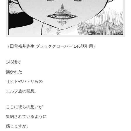
（田畠裕基先生 ブラッククローバー 146話引用）
146話で
描かれた
リヒトやパトリらの
エルフ族の回想。
ここに彼らの想いが
集約されているように
感じますが、