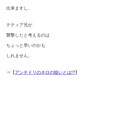
出来ますし、
テティア兄が
襲撃したと考えるのは
ちょっと早いのかも
しれません。
⇒【
アンチドリのネロの狙いとは!?
】