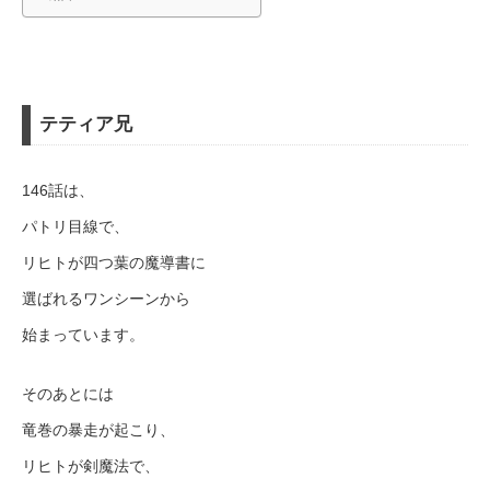
テティア兄
146話は、
パトリ目線で、
リヒトが四つ葉の魔導書に
選ばれるワンシーンから
始まっています。
そのあとには
竜巻の暴走が起こり、
リヒトが剣魔法で、