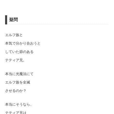
疑問
エルフ族と
本気で分かり合おうと
していた節のある
テティア兄。
本当に光魔法にて
エルフ族を全滅
させるのか？
本当にそうなら、
テティア兄は