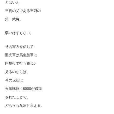
とはいえ、
王賁の父である王翦の
第一武将。
弱いはずもない。
その実力を信じて、
亜光軍は馬南慈軍に
同規模で打ち勝つと
見るのならば、
今の現状は
玉鳳隊側に8000が追加
されたことで、
どちらも互角と言える。