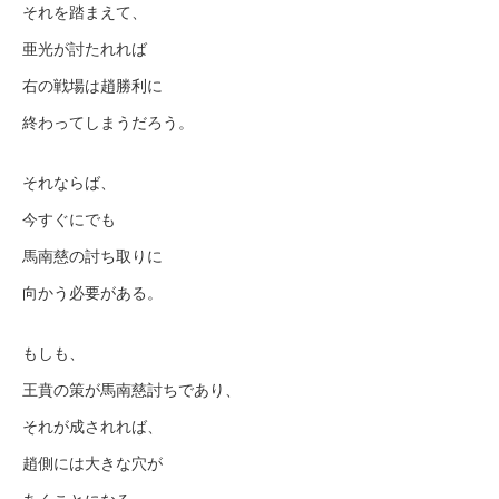
それを踏まえて、
亜光が討たれれば
右の戦場は趙勝利に
終わってしまうだろう。
それならば、
今すぐにでも
馬南慈の討ち取りに
向かう必要がある。
もしも、
王賁の策が馬南慈討ちであり、
それが成されれば、
趙側には大きな穴が