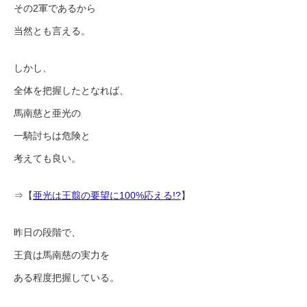
その2軍であるから
当然とも言える。
しかし、
全体を把握したとなれば、
馬南慈と亜光の
一騎討ちは危険と
考えても良い。
⇒【
亜光は王翦の要望に100%応える!?
】
昨日の段階で、
王賁は馬南慈の実力を
ある程度把握している。