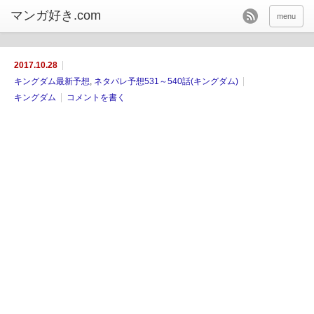
menu
2017.10.28
キングダム最新予想
,
ネタバレ予想531～540話(キングダム)
キングダム
コメントを書く