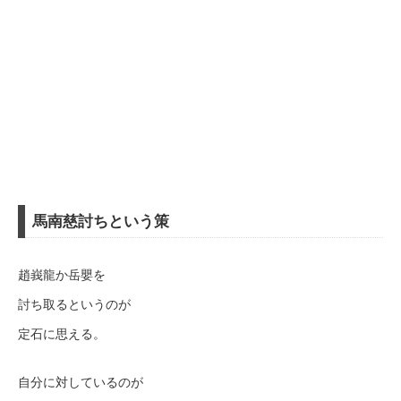
馬南慈討ちという策
趙峩龍か岳嬰を
討ち取るというのが
定石に思える。
自分に対しているのが