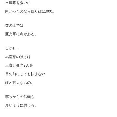
玉鳳隊を救いに
向かったのなら残りは11000。
数の上では
亜光軍に利がある。
しかし、
馬南慈の強さは
王賁と亜光2人を
目の前にしても怯まない
ほど甚大なもの。
李牧からの信頼も
厚いように思える。