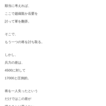
順当に考えれば、
ここで趙峩龍か岳嬰を
討って軍を翻弄。
そこで、
もう一つの将を討ち取る。
しかし、
兵力の差は、
4500に対して
17000と圧倒的。
将を一人失ったという
だけではこの差が