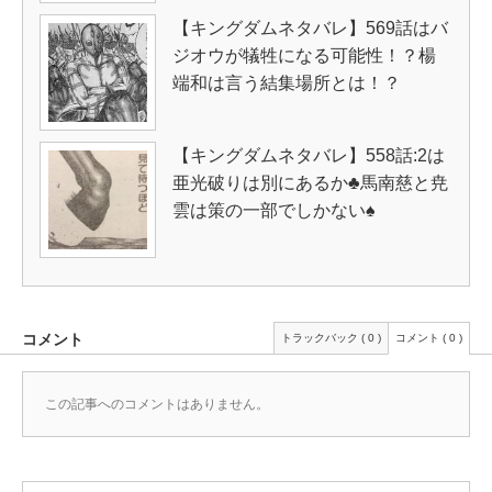
【キングダムネタバレ】569話はバ
ジオウが犠牲になる可能性！？楊
端和は言う結集場所とは！？
【キングダムネタバレ】558話:2は
亜光破りは別にあるか♣馬南慈と尭
雲は策の一部でしかない♠
コメント
トラックバック ( 0 )
コメント ( 0 )
この記事へのコメントはありません。