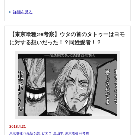
…
詳細を見る
【東京喰種:re考察】ウタの首のタトゥーはヨモ
に対する想いだった！？同姓愛者！？
2018.4.21
東京喰種:re最新予想
,
ピエロ
,
黒山羊
,
東京喰種:re考察