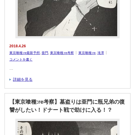
2018.4.26
東京喰種:re最新予想
,
亜門
,
東京喰種:re考察
東京喰種:re
,
滝澤
コメントを書く
…
詳細を見る
【東京喰種:re考察】墓盗りは亜門に瓶兄弟の復
讐がしたい！ドナート戦で助けに入る！？