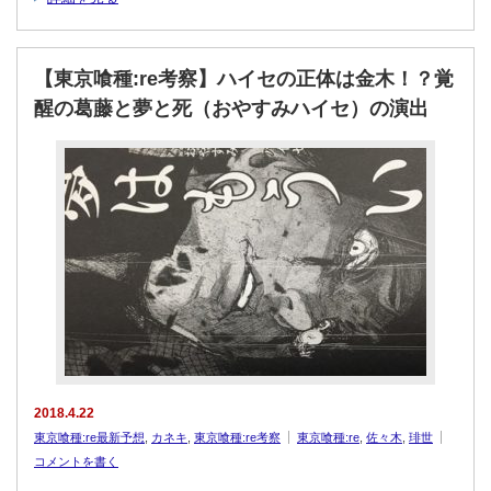
【東京喰種:re考察】ハイセの正体は金木！？覚
醒の葛藤と夢と死（おやすみハイセ）の演出
2018.4.22
東京喰種:re最新予想
,
カネキ
,
東京喰種:re考察
東京喰種:re
,
佐々木
,
琲世
コメントを書く