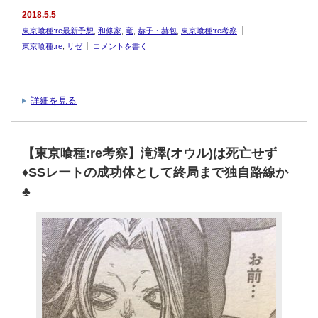
2018.5.5
東京喰種:re最新予想
,
和修家
,
竜
,
赫子・赫包
,
東京喰種:re考察
東京喰種:re
,
リゼ
コメントを書く
…
詳細を見る
【東京喰種:re考察】滝澤(オウル)は死亡せず
♦SSレートの成功体として終局まで独自路線か
♣