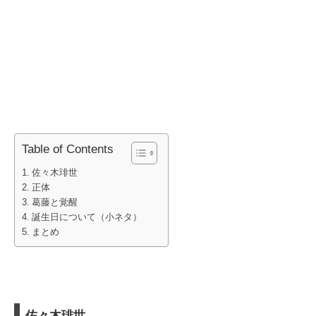
Table of Contents
佐々木琲世
正体
葛藤と覚醒
誕生日について（小ネタ）
まとめ
佐々木琲世