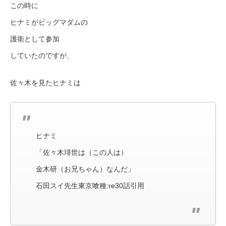
この時に
ヒナミがビッグマダムの
護衛として参加
していたのですが、
佐々木を見たヒナミは
ヒナミ
「佐々木琲世は（この人は）
金木研（お兄ちゃん）なんだ」
石田スイ先生東京喰種:re30話引用