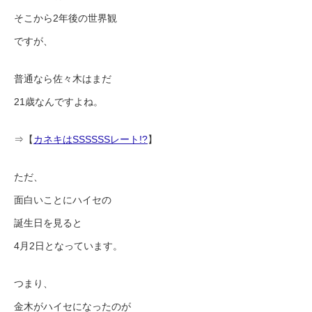
そこから2年後の世界観
ですが、
普通なら佐々木はまだ
21歳なんですよね。
⇒【
カネキはSSSSSSレート!?
】
ただ、
面白いことにハイセの
誕生日を見ると
4月2日となっています。
つまり、
金木がハイセになったのが