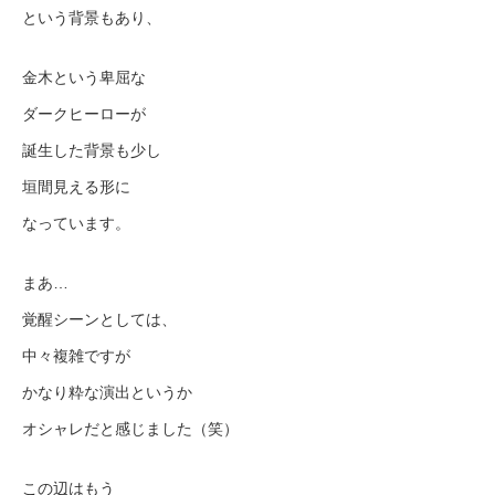
という背景もあり、
金木という卑屈な
ダークヒーローが
誕生した背景も少し
垣間見える形に
なっています。
まあ…
覚醒シーンとしては、
中々複雑ですが
かなり粋な演出というか
オシャレだと感じました（笑）
この辺はもう