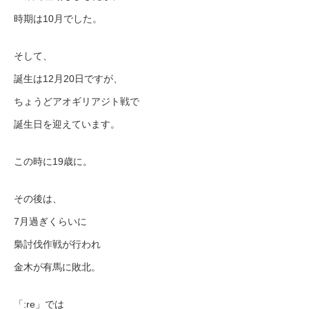
時期は10月でした。
そして、
誕生は12月20日ですが、
ちょうどアオギリアジト戦で
誕生日を迎えています。
この時に19歳に。
その後は、
7月過ぎくらいに
梟討伐作戦が行われ
金木が有馬に敗北。
「:re」では