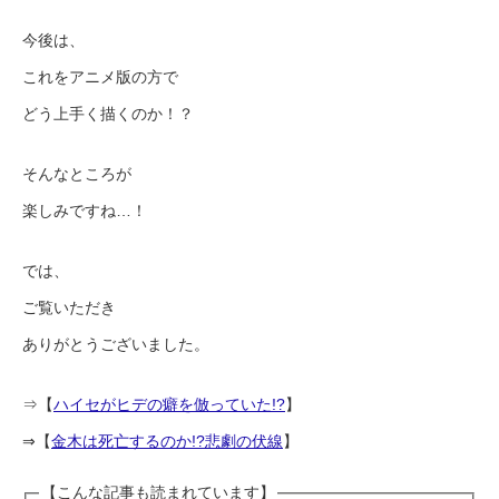
今後は、
これをアニメ版の方で
どう上手く描くのか！？
そんなところが
楽しみですね…！
では、
ご覧いただき
ありがとうございました。
⇒【
ハイセがヒデの癖を倣っていた!?
】
⇒【
金木は死亡するのか!?悲劇の伏線
】
【こんな記事も読まれています】