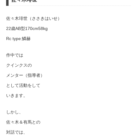
佐々木琲世（ささきはいせ）
22歳AB型170cm58kg
Rc type:鱗赫
作中では
クインクスの
メンター（指導者）
として活動をして
いきます。
しかし、
佐々木＆有馬との
対話では、