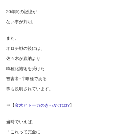
20年間の記憶が
ない事が判明。
また、
オロチ戦の後には、
佐々木が嘉納より
喰種化施術を受けた
被害者･半喰種である
事も説明されています。
⇒【
金木とトーカのきっかけは!?
】
当時でいえば、
「これって完全に