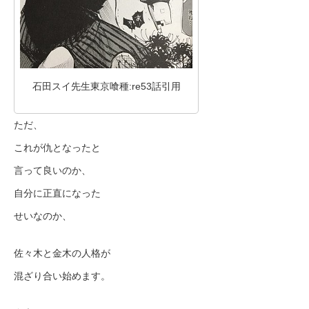
石田スイ先生東京喰種:re53話引用
ただ、
これが仇となったと
言って良いのか、
自分に正直になった
せいなのか、
佐々木と金木の人格が
混ざり合い始めます。