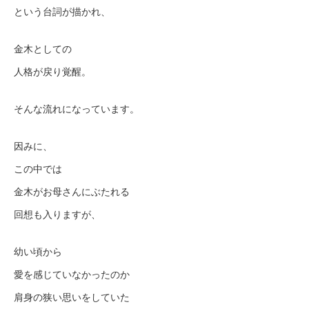
という台詞が描かれ、
金木としての
人格が戻り覚醒。
そんな流れになっています。
因みに、
この中では
金木がお母さんにぶたれる
回想も入りますが、
幼い頃から
愛を感じていなかったのか
肩身の狭い思いをしていた