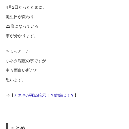
4月2日だったために、
誕生日が変わり、
22歳になっている
事が分かります。
ちょっとした
小ネタ程度の事ですが
中々面白い所だと
思います。
⇒【
カネキが死ぬ暗示！？続編は！？
】
まとめ