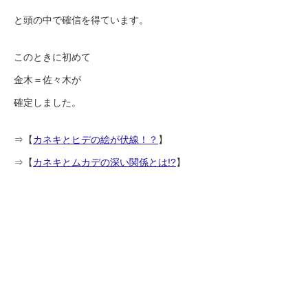
と頭の中で確信を得ています。
このときに初めて
金木＝佐々木が
確定しました。
⇒【
カネキとヒデの絵が伏線！？
】
⇒【
カネキとムカデの深い関係とは!?
】