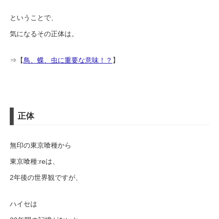
ということで、
気になるその正体は。
⇒【
鳥、蝶、虫に重要な意味！？
】
正体
無印の東京喰種から
東京喰種:reは、
2年後の世界観ですが、
ハイセは