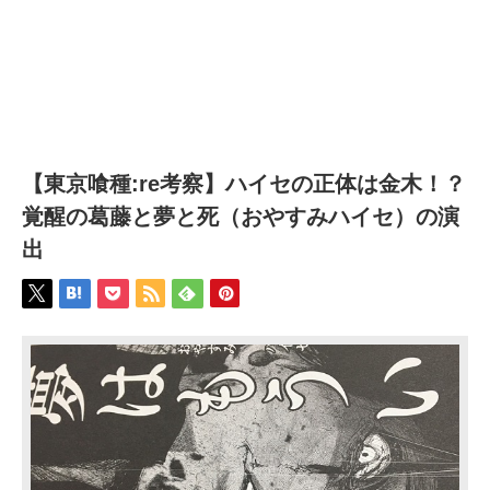
【東京喰種:re考察】ハイセの正体は金木！？
覚醒の葛藤と夢と死（おやすみハイセ）の演
出