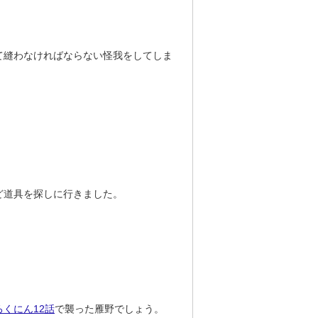
て縫わなければならない怪我をしてしま
ど道具を探しに行きました。
くにん12話
で襲った雁野でしょう。