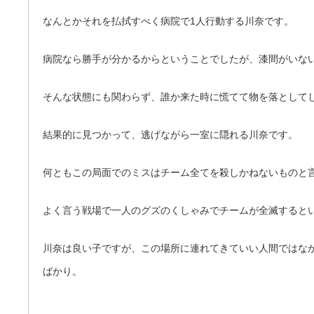
なんとかそれを払拭すべく病院で1人行動する川奈です。
病院なら勝手が分かるからということでしたが、漆間がいな
そんな状態にも関わらず、誰か来た時に慌てて物を落として
結果的に見つかって、逃げながら一室に隠れる川奈です。
何ともこの局面でのミスはチーム全てを殺しかねないものと
よく言う戦場で一人のグズのくしゃみでチームが全滅すると
川奈は良い子ですが、この場所に連れてきていい人間ではな
ばかり。