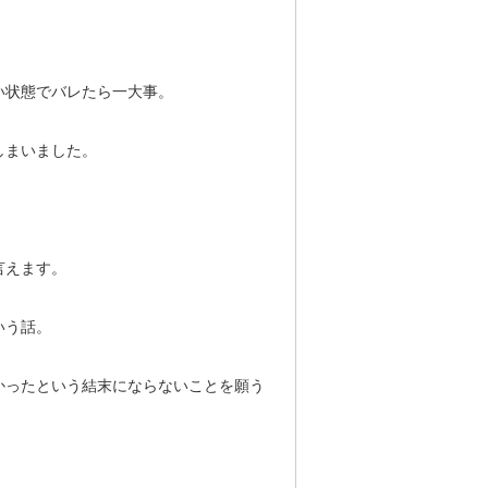
い状態でバレたら一大事。
しまいました。
言えます。
いう話。
かったという結末にならないことを願う