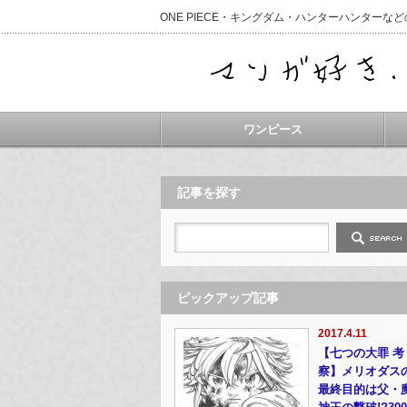
ONE PIECE・キングダム・ハンターハンター
ワンピース
記事を探す
ピックアップ記事
2017.4.11
【七つの大罪 考
察】メリオダス
最終目的は父・