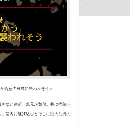
奈が合意の雁野に襲われそう＞
殺さない判断。北見が負傷。共に病院へ
る。室内に逃げ込むとそこに巨大な男の