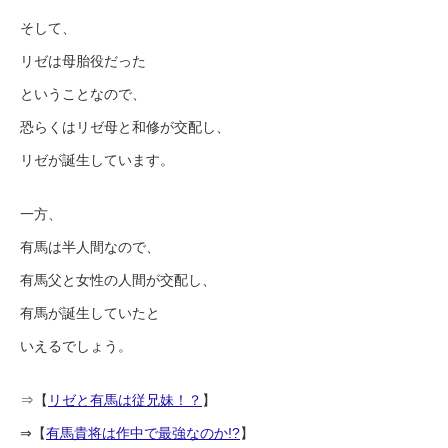
そして、
リゼは母胎役だった
ということなので、
恐らくはリゼ母と和修が交配し、
リゼが誕生しています。
一方、
有馬は半人間なので、
有馬父と女性の人間が交配し、
有馬が誕生していたと
いえるでしょう。
⇒【
リゼと有馬は従兄妹！？
】
⇒【
有馬貴将は作中で最強なのか!?
】