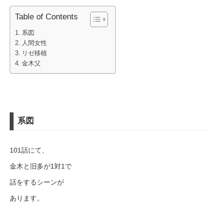
Table of Contents
系図
人間女性
リゼ移植
金木父
系図
101話にて、
金木と旧多が1対1で
話をするシーンが
あります。