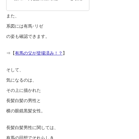
また、
系図には有馬･リゼ
の姿も確認できます。
⇒【
有馬の父が登場済み！？
】
そして、
気になるのは、
その上に描かれた
長髪白髪の男性と
横の眼鏡黒髪女性。
長髪白髪男性に関しては、
有馬の回想でそれらしき