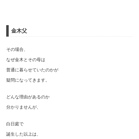
金木父
その場合、
なぜ金木とその母は
普通に暮らせていたのかが
疑問になってきます。
どんな理由があるのか
分かりませんが、
白日庭で
誕生した以上は、