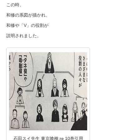
この時、
和修の系図が描かれ、
和修や「V」の役割が
説明されました。
石田スイ先生 東京喰種:re 10巻引用