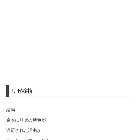
リゼ移植
結局、
金木にリゼの赫包が
適応された理由が