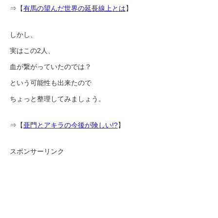
⇒【
有馬の望んだ世界の延長線上とは
】
しかし、
実はこの2人、
血が繋がっていたのでは？
という可能性も出来たので
ちょっと整理してみましょう。
⇒【
亜門とアキラの今後が険しい!?
】
スポンサーリンク