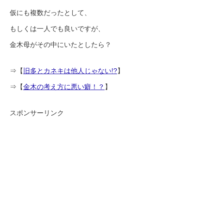
仮にも複数だったとして、
もしくは一人でも良いですが、
金木母がその中にいたとしたら？
⇒【
旧多とカネキは他人じゃない!?
】
⇒【
金木の考え方に悪い癖！？
】
スポンサーリンク