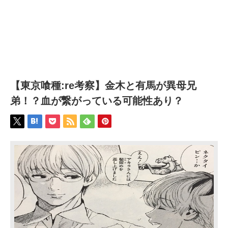
【東京喰種:re考察】金木と有馬が異母兄
弟！？血が繋がっている可能性あり？