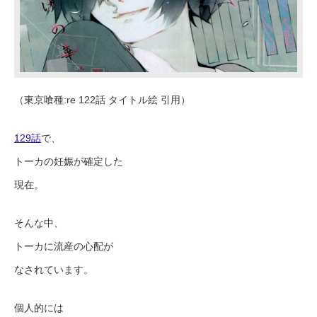
（東京喰種:re 122話 タイトル絵 引用）
129話
で、
トーカの妊娠が確定した
現在。
そんな中、
トーカに流産の心配が
なされています。
個人的には