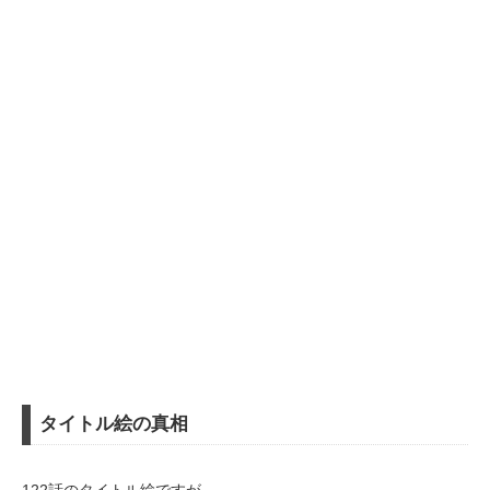
タイトル絵の真相
122話のタイトル絵ですが、