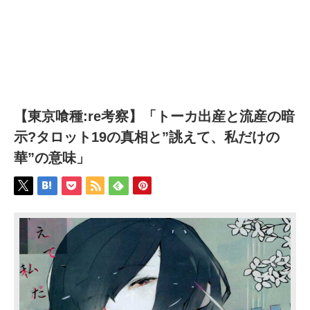
【東京喰種:re考察】「トーカ出産と流産の暗
示?タロット19の真相と”誂えて、私だけの
華”の意味」