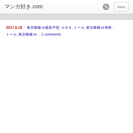
menu
2017.6.18
東京喰種:re最新予想
,
カネキ
,
トーカ
,
東京喰種:re考察
トーカ
,
東京喰種:re
2 comments