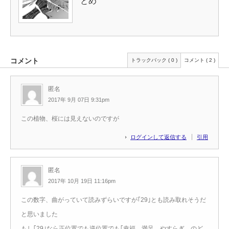
とめ
コメント
トラックバック ( 0 )
コメント ( 2 )
匿名
2017年 9月 07日 9:31pm
この植物、桜には見えないのですが
ログインして返信する
引用
匿名
2017年 10月 19日 11:16pm
この数字、曲がっていて読みずらいですが｢29｣とも読み取れそうだ
と思いました
もし｢29｣なら正位置でも逆位置でも｢幸福、満足、やすらぎ、のど