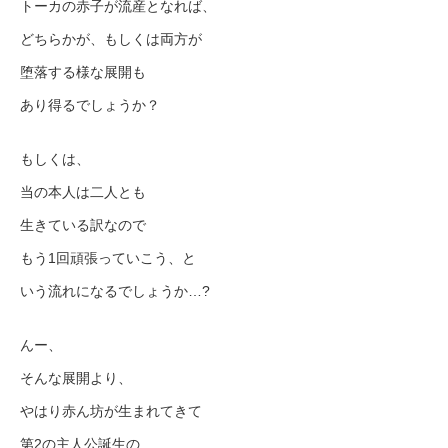
トーカの赤子が流産となれば、
どちらかが、もしくは両方が
堕落する様な展開も
あり得るでしょうか？
もしくは、
当の本人は二人とも
生きている訳なので
もう1回頑張っていこう、と
いう流れになるでしょうか…?
んー、
そんな展開より、
やはり赤ん坊が生まれてきて
第2の主人公誕生の