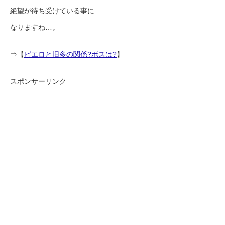
絶望が待ち受けている事に
なりますね…。
⇒【
ピエロと旧多の関係?ボスは?
】
スポンサーリンク