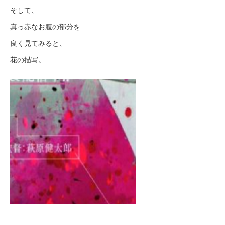
そして、
真っ赤なお腹の部分を
良く見てみると、
花の描写。