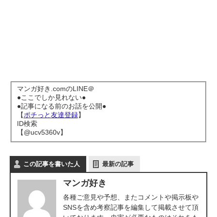
マンガ好き.comのLINE＠
●ここでしか見れない●
●記事になる前のお話を公開●
【
ポチっと友達登録
】
ID検索
【@ucv5360v】
この記事を書いた人
最新の記事
マンガ好き
各種ご意見や予想、またコメントや掲示板や
SNSを含め考察記事を編集して掲載させて頂