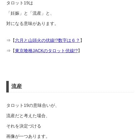
タロット19は
「妊娠」と「流産」と、
対になる意味があります。
⇒【
六月と山頭火の伏線!?数字は６？
】
⇒【
東京喰種JACKのタロット伏線!?
】
流産
タロット19の意味合いが、
流産だと考えた場合、
それを決定づける
画像が一つあります。