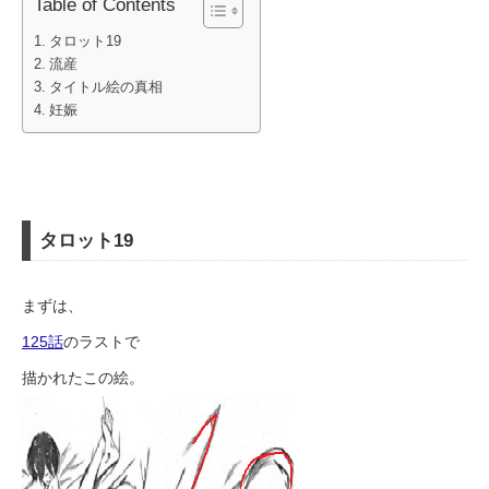
Table of Contents
タロット19
流産
タイトル絵の真相
妊娠
タロット19
まずは、
125話
のラストで
描かれたこの絵。