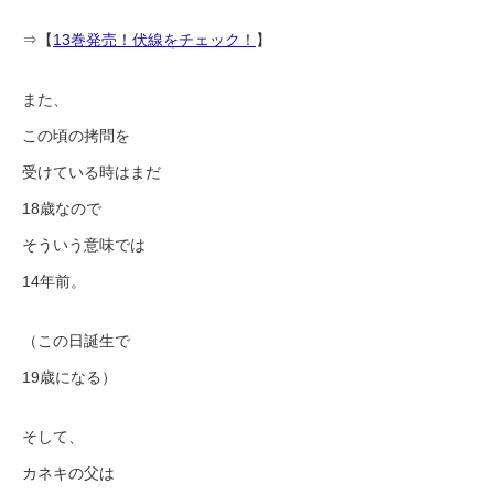
⇒【
13巻発売！伏線をチェック！
】
また、
この頃の拷問を
受けている時はまだ
18歳なので
そういう意味では
14年前。
（この日誕生で
19歳になる）
そして、
カネキの父は