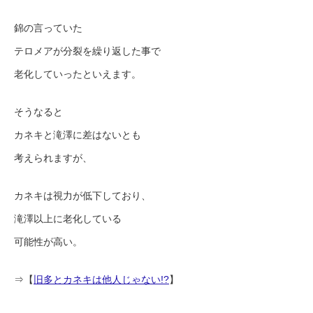
錦の言っていた
テロメアが分裂を繰り返した事で
老化していったといえます。
そうなると
カネキと滝澤に差はないとも
考えられますが、
カネキは視力が低下しており、
滝澤以上に老化している
可能性が高い。
⇒【
旧多とカネキは他人じゃない!?
】