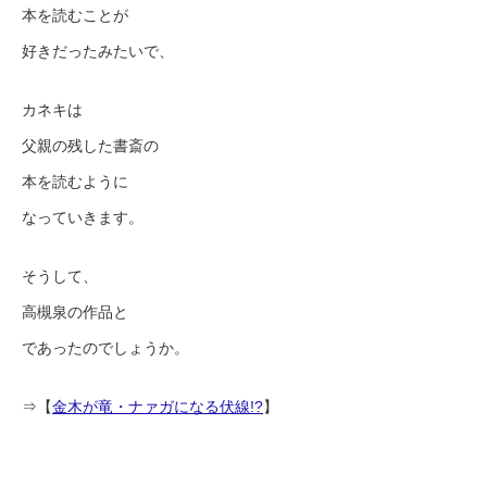
本を読むことが
好きだったみたいで、
カネキは
父親の残した書斎の
本を読むように
なっていきます。
そうして、
高槻泉の作品と
であったのでしょうか。
⇒【
金木が竜・ナァガになる伏線!?
】