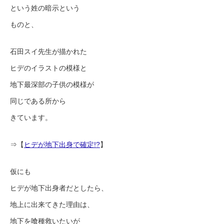
という姓の暗示という
ものと、
石田スイ先生が描かれた
ヒデのイラストの模様と
地下最深部の子供の模様が
同じである所から
きています。
⇒【
ヒデが地下出身で確定!?
】
仮にも
ヒデが地下出身者だとしたら、
地上に出来てきた理由は、
地下を喰種救いたいが