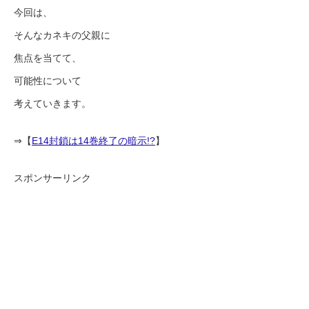
今回は、
そんなカネキの父親に
焦点を当てて、
可能性について
考えていきます。
⇒【
E14封鎖は14巻終了の暗示!?
】
スポンサーリンク