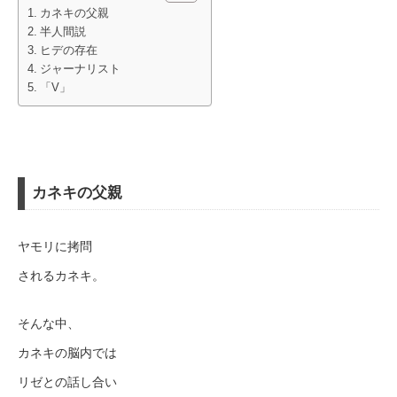
カネキの父親
半人間説
ヒデの存在
ジャーナリスト
「V」
カネキの父親
ヤモリに拷問
されるカネキ。
そんな中、
カネキの脳内では
リゼとの話し合い