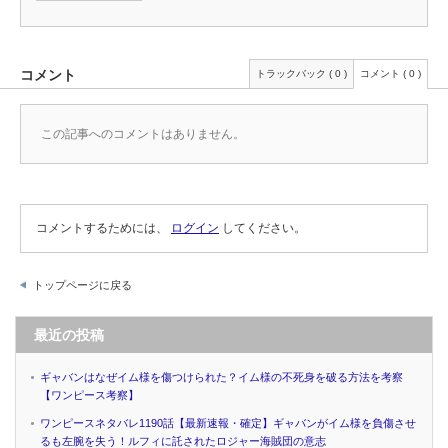
コメント
トラックバック ( 0 )
コメント ( 0 )
この記事へのコメントはありません。
コメントするためには、
ログイン
してください。
トップページに戻る
最近の投稿
ギャバンはなぜイム様を傷つけられた？イム様の不死身を破る方法を考察
【ワンピース考察】
ワンピースネタバレ1190話【最新速報・確定】ギャバンがイム様を負傷させ
るも左腕を失う！ルフィに託されたロジャー海賊団の意志