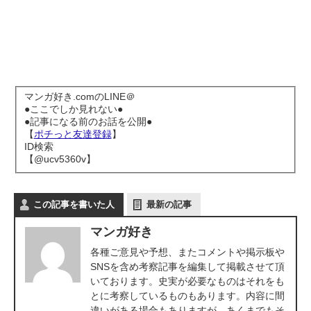
マンガ好き.comのLINE＠
●ここでしか見れない●
●記事になる前のお話を公開●
【
ポチっと友達登録
】
ID検索
【@ucv5360v】
この記事を書いた人
最新の記事
マンガ好き
各種ご意見や予想、またコメントや掲示板や
SNSを含め考察記事を編集して掲載させて頂
いております。史実が必要なものはそれをも
とに考察しているものもあります。内容に間
違いがある場合もありますが、あくまでもそ