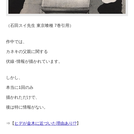
（石田スイ先生 東京喰種 7巻引用）
作中では、
カネキの父親に関する
伏線･情報が描かれています。
しかし、
本当に1回のみ
描かれただけで、
後は特に情報がない。
⇒【
ヒデが金木に近づいた理由あり!?
】