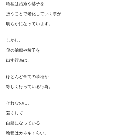
喰種は治癒や赫子を
扱うことで老化していく事が
明らかになっています。
しかし、
傷の治癒や赫子を
出す行為は、
ほとんど全ての喰種が
等しく行っている行為。
それなのに、
若くして
白髪になっている
喰種はカネキくらい。