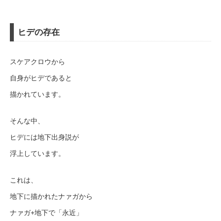
ヒデの存在
スケアクロウから
自身がヒデであると
描かれています。
そんな中、
ヒデには地下出身説が
浮上しています。
これは、
地下に描かれたナァガから
ナァガ+地下で「永近」