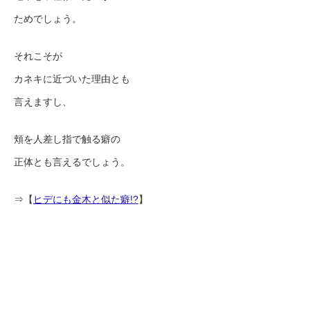
ためでしょう。
それこそが
カネキに近づいた理由とも
言えますし、
頬を人差し指で触る癖の
正体とも言えるでしょう。
⇒【
ヒデにも金木と似た癖!?
】