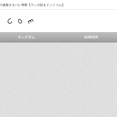
などの速報ネタバレ考察【マンガ好きドットコム】
キングダム
HUNTER