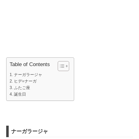
Table of Contents
ナーガラージャ
ヒデ=ナーガ
ふたご座
誕生日
ナーガラージャ