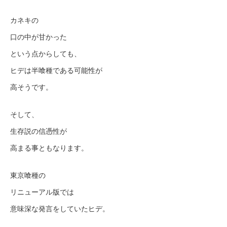
カネキの
口の中が甘かった
という点からしても、
ヒデは半喰種である可能性が
高そうです。
そして、
生存説の信憑性が
高まる事ともなります。
東京喰種の
リニューアル版では
意味深な発言をしていたヒデ。