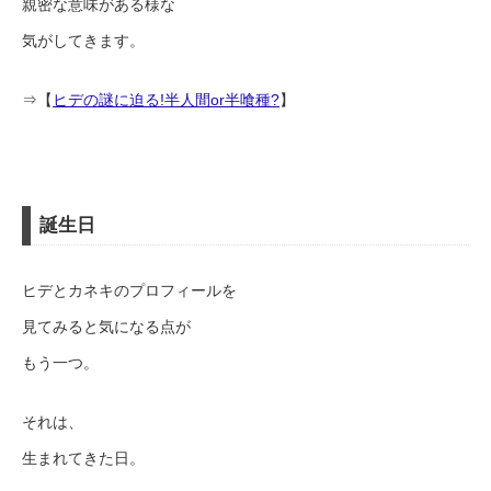
親密な意味がある様な
気がしてきます。
⇒【
ヒデの謎に迫る!半人間or半喰種?
】
誕生日
ヒデとカネキのプロフィールを
見てみると気になる点が
もう一つ。
それは、
生まれてきた日。