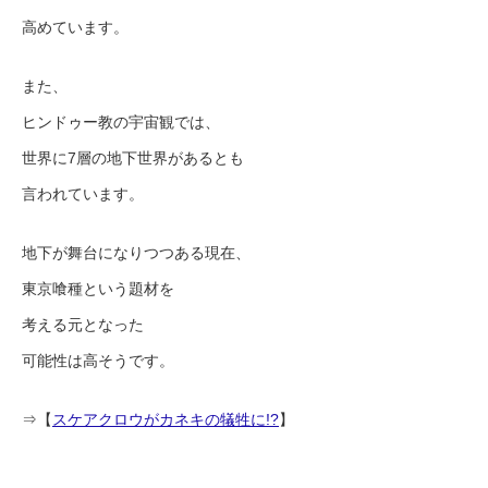
高めています。
また、
ヒンドゥー教の宇宙観では、
世界に7層の地下世界があるとも
言われています。
地下が舞台になりつつある現在、
東京喰種という題材を
考える元となった
可能性は高そうです。
⇒【
スケアクロウがカネキの犠牲に!?
】