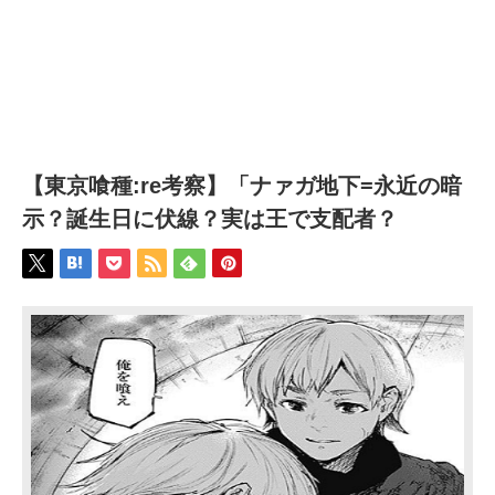
【東京喰種:re考察】「ナァガ地下=永近の暗
示？誕生日に伏線？実は王で支配者？