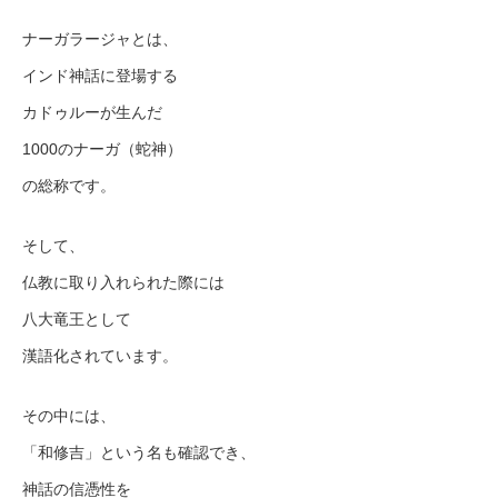
ナーガラージャとは、
インド神話に登場する
カドゥルーが生んだ
1000のナーガ（蛇神）
の総称です。
そして、
仏教に取り入れられた際には
八大竜王として
漢語化されています。
その中には、
「和修吉」という名も確認でき、
神話の信憑性を