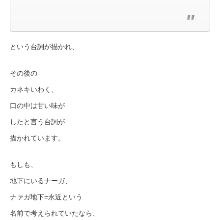
という台詞が描かれ、
その後の
カネキいわく、
口の中は甘い味が
したと言う台詞が
描かれています。
もしも、
地下にいるナーガ、
ナァガ地下=永近という
名前で考えられていたなら、