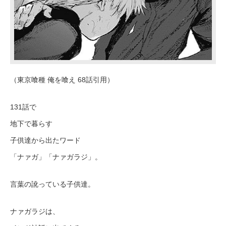
（東京喰種 俺を喰え 68話引用）
131話で
地下で暮らす
子供達から出たワード
「ナァガ」「ナァガラジ」。
言葉の訛っている子供達。
ナァガラジは、