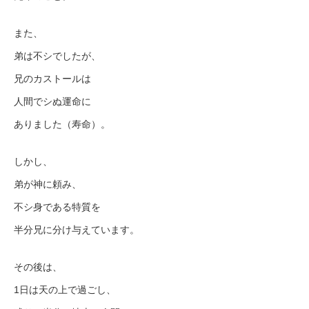
また、
弟は不シでしたが、
兄のカストールは
人間でシぬ運命に
ありました（寿命）。
しかし、
弟が神に頼み、
不シ身である特質を
半分兄に分け与えています。
その後は、
1日は天の上で過ごし、