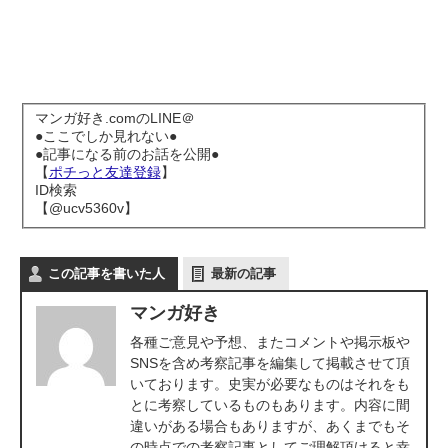
マンガ好き.comのLINE＠
●ここでしか見れない●
●記事になる前のお話を公開●
【
ポチっと友達登録
】
ID検索
【@ucv5360v】
この記事を書いた人
最新の記事
マンガ好き
各種ご意見や予想、またコメントや掲示板や
SNSを含め考察記事を編集して掲載させて頂
いております。史実が必要なものはそれをも
とに考察しているものもあります。内容に間
違いがある場合もありますが、あくまでもそ
の時点での考察記事としてご理解頂けると幸