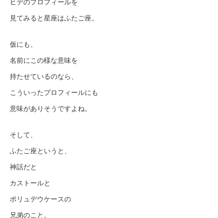
ヒデのプロフィールを
見てみると星座はふたご座。
仮にも、
名前にこの様な意味を
持たせているのなら、
こういったプロフィールにも
意味がありそうですよね。
そして、
ふたご座というと、
神話だと
カストールと
ポリュデウケースの
兄弟のこと。