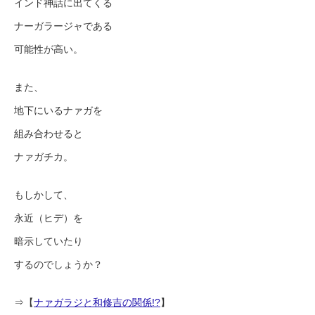
インド神話に出てくる
ナーガラージャである
可能性が高い。
また、
地下にいるナァガを
組み合わせると
ナァガチカ。
もしかして、
永近（ヒデ）を
暗示していたり
するのでしょうか？
⇒【
ナァガラジと和修吉の関係!?
】