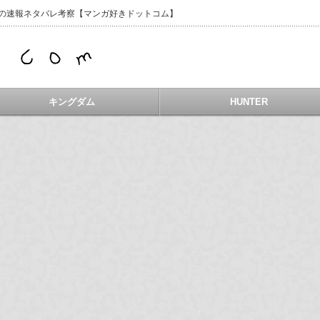
などの速報ネタバレ考察【マンガ好きドットコム】
キングダム
HUNTER