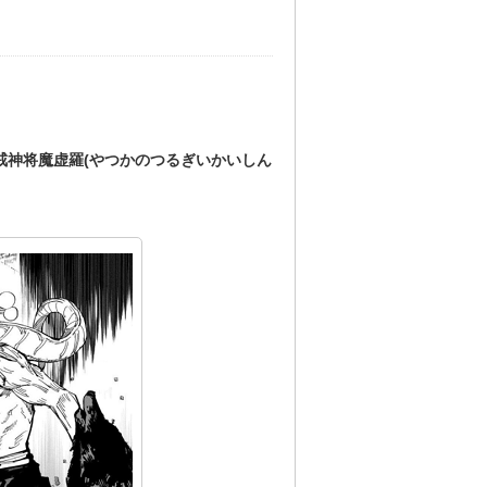
戒神将魔虚羅(やつかのつるぎいかいしん