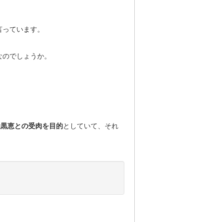
言っています。
なのでしょうか。
伏黒恵との受肉を目的
としていて、それ