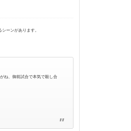
るシーンがあります。
がね、御前試合で本気で殺し合