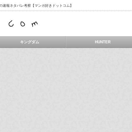
などの速報ネタバレ考察【マンガ好きドットコム】
キングダム
HUNTER