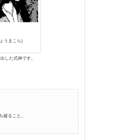
ょうまこら)
ら出した式神です。
ち破ること。