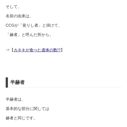
そして、
名前の由来は、
CCGが「覚りし者」と掛けて、
「赫者」と呼んだ所から。
⇒【
カネキが食べた遺体の数!?
】
半赫者
半赫者は、
基本的な部分に関しては
赫者と同じです。