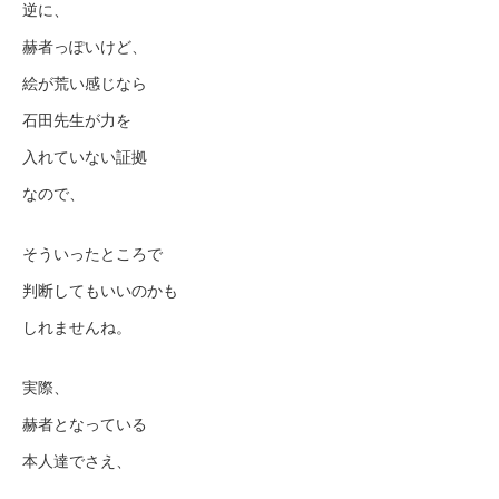
逆に、
赫者っぽいけど、
絵が荒い感じなら
石田先生が力を
入れていない証拠
なので、
そういったところで
判断してもいいのかも
しれませんね。
実際、
赫者となっている
本人達でさえ、