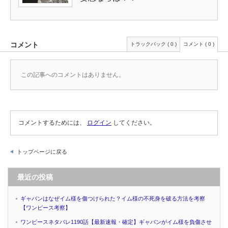
コメント
トラックバック ( 0 )
コメント ( 0 )
この記事へのコメントはありません。
コメントするためには、
ログイン
してください。
トップページに戻る
最近の投稿
ギャバンはなぜイム様を傷つけられた？イム様の不死身を破る方法を考察
【ワンピース考察】
ワンピースネタバレ1190話【最新速報・確定】ギャバンがイム様を負傷させ