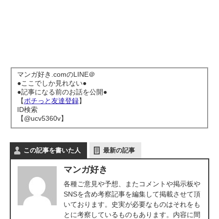
マンガ好き.comのLINE＠
●ここでしか見れない●
●記事になる前のお話を公開●
【
ポチっと友達登録
】
ID検索
【@ucv5360v】
この記事を書いた人
最新の記事
マンガ好き
各種ご意見や予想、またコメントや掲示板や
SNSを含め考察記事を編集して掲載させて頂
いております。史実が必要なものはそれをも
とに考察しているものもあります。内容に間