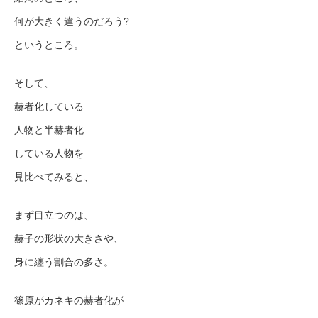
何が大きく違うのだろう?
というところ。
そして、
赫者化している
人物と半赫者化
している人物を
見比べてみると、
まず目立つのは、
赫子の形状の大きさや、
身に纏う割合の多さ。
篠原がカネキの赫者化が