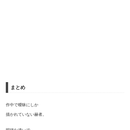
まとめ
作中で曖昧にしか
描かれていない赫者。
明確な違いで、