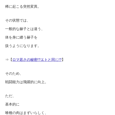
稀に起こる突然変異。
その状態では、
一般的な赫子とは違う、
体を身に纏う赫子を
扱うようになります。
⇒【
ロマ若さの秘密!?エトと同じ!?
】
そのため、
戦闘能力は飛躍的に向上。
ただ、
基本的に
喰種の肉はまずいらしく、