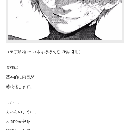
（東京喰種:re カネキほほえむ 76話引用）
喰種は
基本的に両目が
赫眼化します。
しかし、
カネキのように、
人間で赫包を