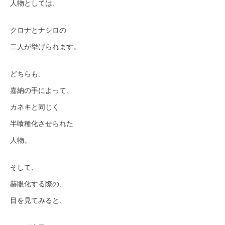
人物としては、
クロナとナシロの
二人が挙げられます。
どちらも、
嘉納の手によって、
カネキと同じく
半喰種化させられた
人物。
そして、
赫眼化する際の、
目を見てみると、