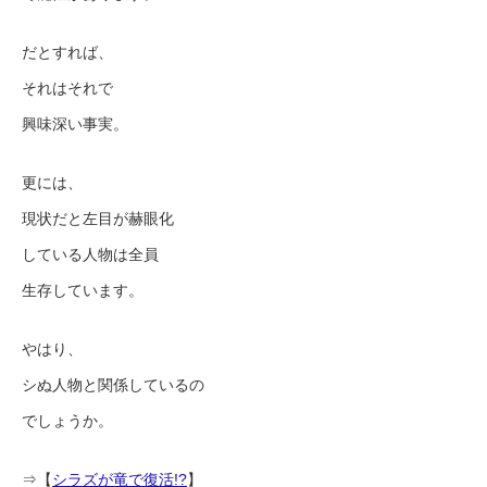
だとすれば、
それはそれで
興味深い事実。
更には、
現状だと左目が赫眼化
している人物は全員
生存しています。
やはり、
シぬ人物と関係しているの
でしょうか。
⇒【
シラズが竜で復活!?
】