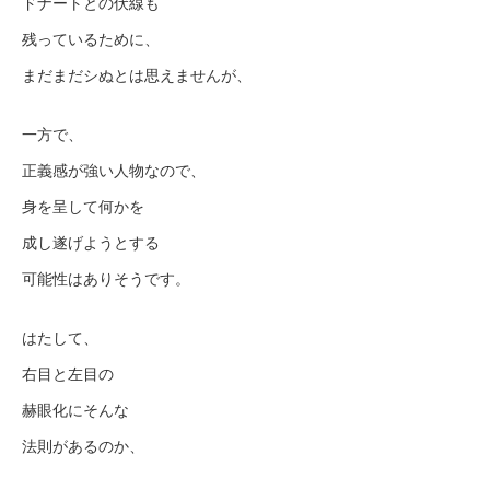
ドナートとの伏線も
残っているために、
まだまだシぬとは思えませんが、
一方で、
正義感が強い人物なので、
身を呈して何かを
成し遂げようとする
可能性はありそうです。
はたして、
右目と左目の
赫眼化にそんな
法則があるのか、