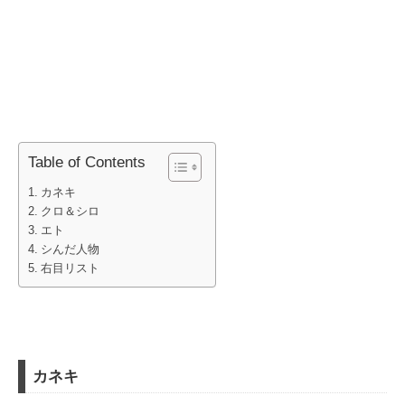
Table of Contents
カネキ
クロ＆シロ
エト
シんだ人物
右目リスト
カネキ