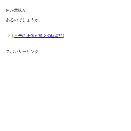
何か意味が
あるのでしょうか。
⇒【
ヒデの正体が魔女の従者!?
】
スポンサーリンク