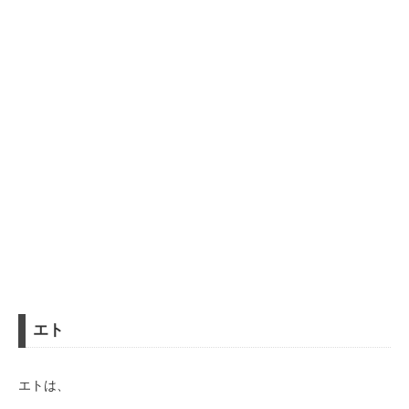
エト
エトは、