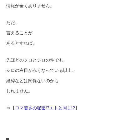
情報が全くありません。
ただ、
言えることが
あるとすれば、
先ほどのクロとシロの件でも、
シロの右目が赤くなっている以上、
経緯などは関係ないのかも
しれません。
⇒【
ロマ若さの秘密!?エトと同じ!?
】