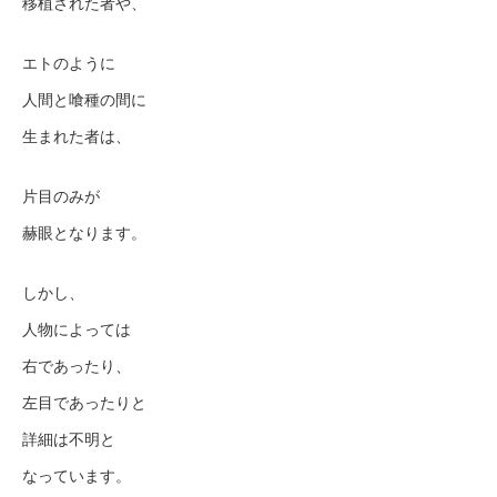
移植された者や、
エトのように
人間と喰種の間に
生まれた者は、
片目のみが
赫眼となります。
しかし、
人物によっては
右であったり、
左目であったりと
詳細は不明と
なっています。