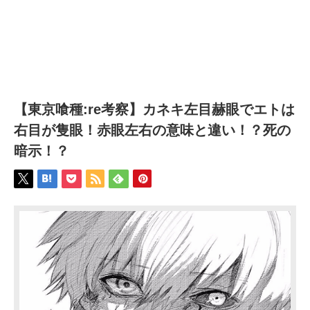
【東京喰種:re考察】カネキ左目赫眼でエトは
右目が隻眼！赤眼左右の意味と違い！？死の
暗示！？