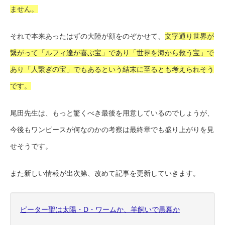
ません。
それで本来あったはずの大陸が顔をのぞかせて、
文字通り世界が
繋がって「ルフィ達が喜ぶ宝」であり「世界を海から救う宝」で
あり「人繋ぎの宝」でもあるという結末に至るとも考えられそう
です。
尾田先生は、もっと驚くべき最後を用意しているのでしょうが、
今後もワンピースが何なのかの考察は最終章でも盛り上がりを見
せそうです。
また新しい情報が出次第、改めて記事を更新していきます。
ピーター聖は太陽・D・ワームか、羊飼いで黒幕か