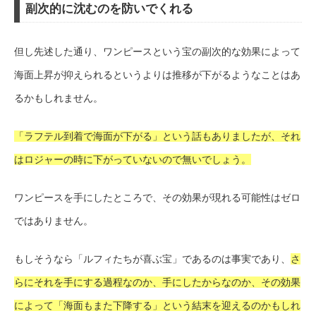
副次的に沈むのを防いでくれる
但し先述した通り、ワンピースという宝の副次的な効果によって
海面上昇が抑えられるというよりは推移が下がるようなことはあ
るかもしれません。
「ラフテル到着で海面が下がる」という話もありましたが、それ
はロジャーの時に下がっていないので無いでしょう。
ワンピースを手にしたところで、その効果が現れる可能性はゼロ
ではありません。
もしそうなら「ルフィたちが喜ぶ宝」であるのは事実であり、
さ
らにそれを手にする過程なのか、手にしたからなのか、その効果
によって「海面もまた下降する」という結末を迎えるのかもしれ