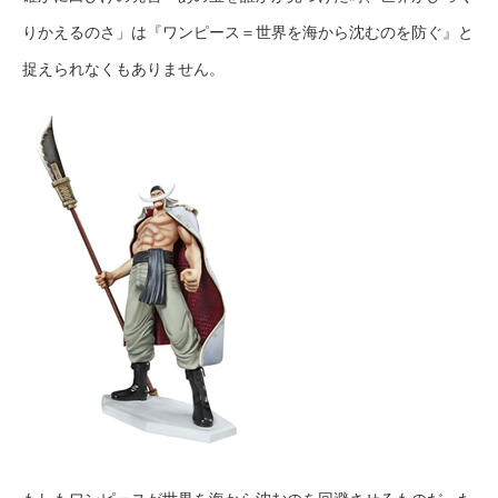
りかえるのさ」は『ワンピース＝世界を海から沈むのを防ぐ』と
捉えられなくもありません。