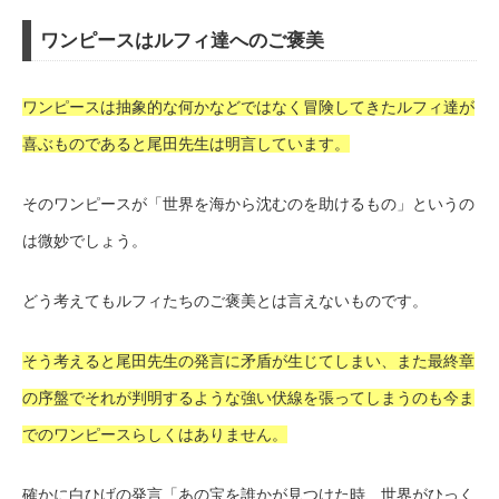
ワンピースはルフィ達へのご褒美
ワンピースは抽象的な何かなどではなく冒険してきたルフィ達が
喜ぶものであると尾田先生は明言しています。
そのワンピースが「世界を海から沈むのを助けるもの」というの
は微妙でしょう。
どう考えてもルフィたちのご褒美とは言えないものです。
そう考えると尾田先生の発言に矛盾が生じてしまい、また最終章
の序盤でそれが判明するような強い伏線を張ってしまうのも今ま
でのワンピースらしくはありません。
確かに白ひげの発言「あの宝を誰かが見つけた時、世界がひっく