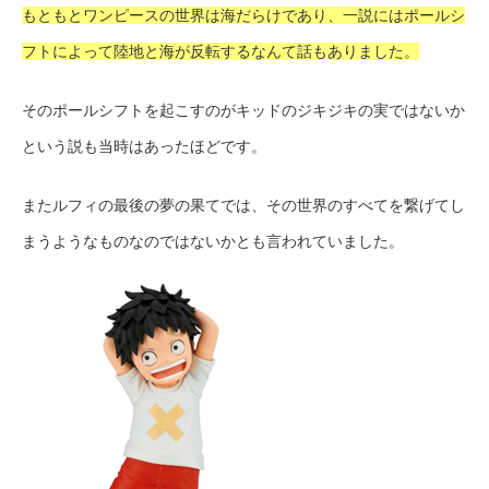
もともとワンピースの世界は海だらけであり、一説にはポールシ
フトによって陸地と海が反転するなんて話もありました。
そのポールシフトを起こすのがキッドのジキジキの実ではないか
という説も当時はあったほどです。
またルフィの最後の夢の果てでは、その世界のすべてを繋げてし
まうようなものなのではないかとも言われていました。