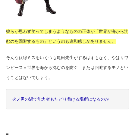
彼らが思わず笑ってしまうようなものの正体が「世界が海から沈
むのを回避するもの」というのも違和感しかありません。
そんな伏線ミスをいくつも尾田先生がするはずもなく、やはりワ
ンピース＝世界を海から沈むのを防ぐ、または回避するモノとい
うことはないでしょう。
火ノ男の渦で能力者もたどり着ける場所になるのか