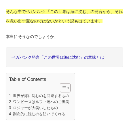
そんな中でベガパンク「この世界は海に沈む」の発言から、それ
を救い出す宝なのではないかという説も出ています。
本当にそうなのでしょうか。
ベガパンク発言「この世界は海に沈む」の意味とは
Table of Contents
世界が海に沈むのを回避するもの
ワンピースはルフィ達へのご褒美
ロジャーが大笑いしたもの
副次的に沈むのを防いでくれる