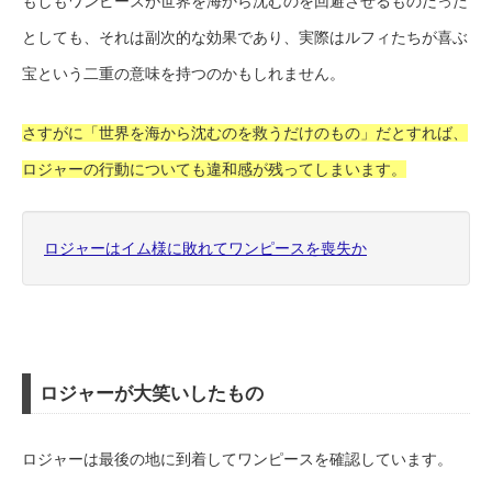
もしもワンピースが世界を海から沈むのを回避させるものだった
としても、それは副次的な効果であり、実際はルフィたちが喜ぶ
宝という二重の意味を持つのかもしれません。
さすがに「世界を海から沈むのを救うだけのもの」だとすれば、
ロジャーの行動についても違和感が残ってしまいます。
ロジャーはイム様に敗れてワンピースを喪失か
ロジャーが大笑いしたもの
ロジャーは最後の地に到着してワンピースを確認しています。