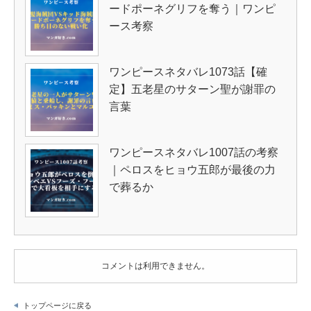
ードポーネグリフを奪う｜ワンピ
ース考察
ワンピースネタバレ1073話【確
定】五老星のサターン聖が謝罪の
言葉
ワンピースネタバレ1007話の考察
｜ペロスをヒョウ五郎が最後の力
で葬るか
コメントは利用できません。
トップページに戻る