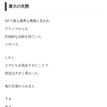
最大の失態
GFで最も優秀な農園と言われ
グランマからも
圧倒的な信頼を得ていた
イザベラ。
しかし、
エマたちを脱走させたことで
状況は大きく変わった。
鬼の立場からみると、
下:6
並:3