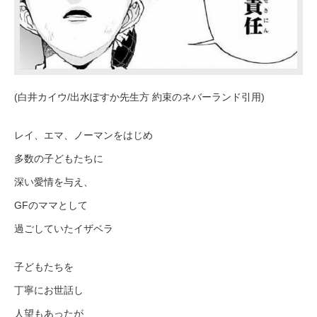
(白井カイウ/出水ぽすか先生方 約束のネバーランド引用)
レイ、エマ、ノーマンをはじめ
多数の子どもたちに
深い愛情を与え、
GFのママとして
過ごしていたイザベラ
子どもたちを
丁寧にお世話し
人望もあったが