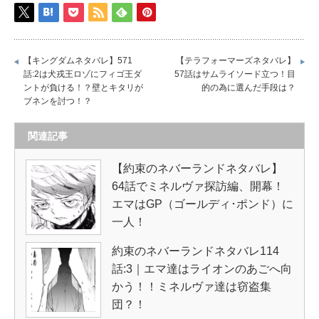
【キングダムネタバレ】571
【テラフォーマーズネタバレ】
話:2は犬戎王ロゾにフィゴ王ダ
57話はサムライソード立つ！目
ントが負ける！？壁とキタリが
的の為に選んだ手段は？
ブネンを討つ！？
関連記事
【約束のネバーランドネタバレ】
64話でミネルヴァ探訪編、開幕！
エマはGP（ゴールディ･ポンド）に
一人！
約束のネバーランドネタバレ114
話:3｜エマ達はライオンのあごへ向
かう！！ミネルヴァ達は窃盗集
団？！