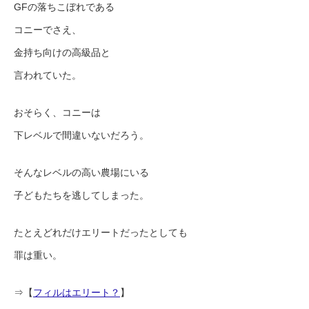
GFの落ちこぼれである
コニーでさえ、
金持ち向けの高級品と
言われていた。
おそらく、コニーは
下レベルで間違いないだろう。
そんなレベルの高い農場にいる
子どもたちを逃してしまった。
たとえどれだけエリートだったとしても
罪は重い。
⇒【
フィルはエリート？
】