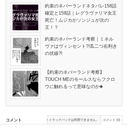
約束のネバーランドネタバレ158話
確定と159話｜レグラヴァリマ女王
死亡！ムジカかソンジュが次の
王！？
約束のネバーランド考察｜ミネル
ヴァはヴィンセント?!瓜二つ右利き
の伏線?!
【約束のネバーランド考察】
TOUCH MEのモールスならフクロ
ウに触れるって意味なのか♣
コメント
トラックバックは利用できません。
コメント (0)