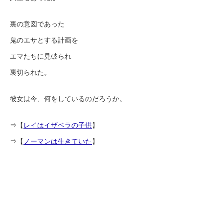
裏の意図であった
鬼のエサとする計画を
エマたちに見破られ
裏切られた。
彼女は今、何をしているのだろうか。
⇒【
レイはイザベラの子供
】
⇒【
ノーマンは生きていた
】