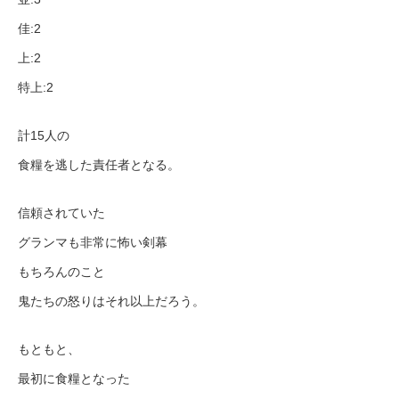
佳:2
上:2
特上:2
計15人の
食糧を逃した責任者となる。
信頼されていた
グランマも非常に怖い剣幕
もちろんのこと
鬼たちの怒りはそれ以上だろう。
もともと、
最初に食糧となった