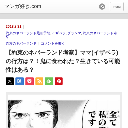
menu
2018.8.31
約束のネバーランド最新予想
,
イザベラ
,
グランマ
,
約束のネバーランド考
察
約束のネバーランド
コメントを書く
【約束のネバーランド考察】ママ(イザベラ)
の行方は？！鬼に食われた？生きている可能
性はある？