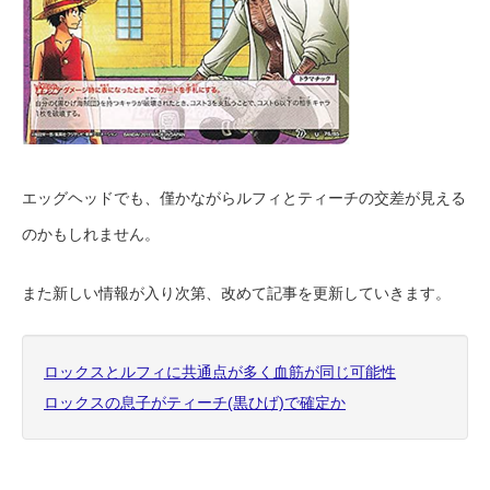
エッグヘッドでも、僅かながらルフィとティーチの交差が見える
のかもしれません。
また新しい情報が入り次第、改めて記事を更新していきます。
ロックスとルフィに共通点が多く血筋が同じ可能性
ロックスの息子がティーチ(黒ひげ)で確定か