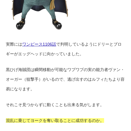
実際には
ワンピース1106話
で判明しているようにドリーとブロ
ギーがエッグヘッドに向かっていました。
黒ひげ海賊団は瞬間移動が可能なワプワプの実の能力者ヴァン・
オーガー（狙撃手）がいるので、逃げ出すのはルフィたちより容
易になります。
それこそ見つからずに動くことも出来る気がします。
混乱に乗じてヨークを奪い取ることに成功するのか。