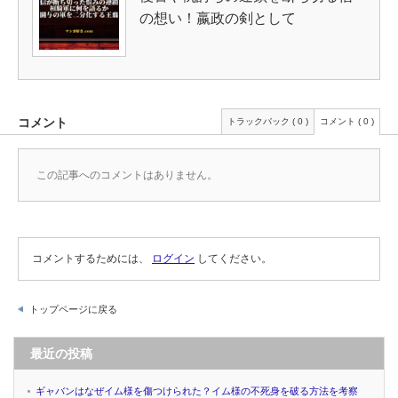
の想い！嬴政の剣として
コメント
トラックバック ( 0 )
コメント ( 0 )
この記事へのコメントはありません。
コメントするためには、
ログイン
してください。
トップページに戻る
最近の投稿
ギャバンはなぜイム様を傷つけられた？イム様の不死身を破る方法を考察