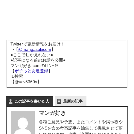
Twitterで更新情報をお届け！
⇒【
@mangasukicom
】
●ここでしか見れない●
●記事になる前のお話を公開●
マンガ好き.comのLINE＠
【
ポチっと友達登録
】
ID検索
【@ucv5360v】
この記事を書いた人
最新の記事
マンガ好き
各種ご意見や予想、またコメントや掲示板や
SNSを含め考察記事を編集して掲載させて頂