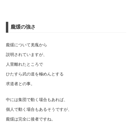
龐煖の強さ
龐煖について羌瘣から
説明されていますが、
人里離れたところで
ひたすら武の道を極めんとする
求道者との事。
中には集団で動く場合もあれば、
個人で動く場合もあるそうですが、
龐煖は完全に後者ですね。