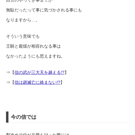
自分のやってき事全てが
無駄だったって事に気づかされる事にも
なりますから…。
そういう意味でも
王騎と龐煖が相容れなる事は
なかったようにも思えますね。
⇒【
信の武が三大天を越える!?
】
⇒【
信は趙滅亡に絡まない!?
】
今の信では