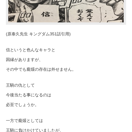
(原泰久先生 キングダム351話引用)
信というと色んなキャラと
因縁がありますが、
その中でも龐煖の存在は外せません。
王騎の仇として
今後当たる事になるのは
必至でしょうか。
一方で龐煖としては
王騎に負けかけていましたが、