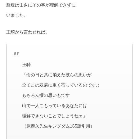
龐煖はまさにその事が理解できずに
いました。
王騎から言わせれば、
王騎
「命の日と共に消えた彼らの思いが
全てこの双肩に重く宿っているのですよ
もちろん摎の思いもです
山で一人こもっているあなたには
理解できないことでしょうねェ」
（原泰久先生キングダム165話引用）