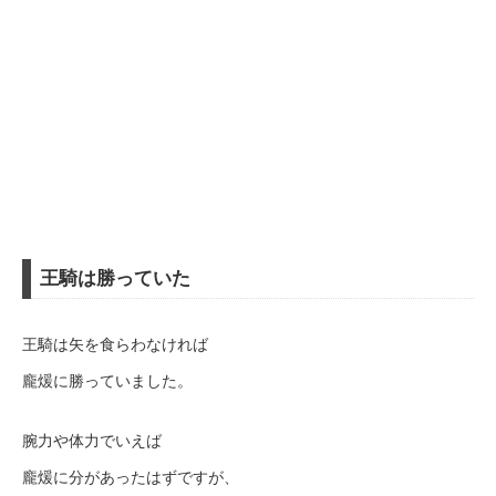
王騎は勝っていた
王騎は矢を食らわなければ
龐煖に勝っていました。
腕力や体力でいえば
龐煖に分があったはずですが、