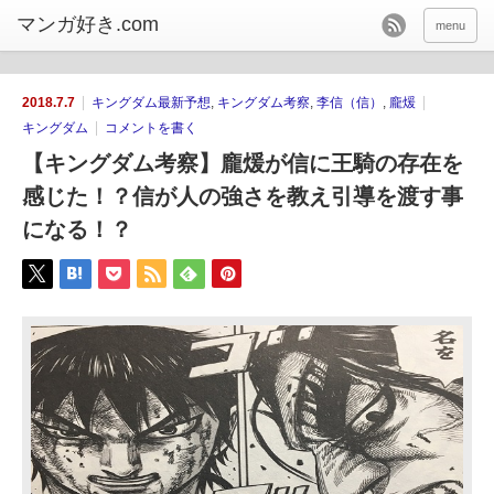
menu
2018.7.7
キングダム最新予想
,
キングダム考察
,
李信（信）
,
龐煖
キングダム
コメントを書く
【キングダム考察】龐煖が信に王騎の存在を
感じた！？信が人の強さを教え引導を渡す事
になる！？