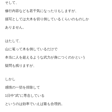
そして、
修行内容なども若干気になったりもしますが、
描写としては大木を切り倒しているくらいのものしか
ありません。
はたして、
山に篭って木を倒しているだけで
本当に人を超えるような武力が身につくのかという
疑問も残りますが、
しかし
感情の一切を排除して
1日中”武”に専念している
というのは効率でいえば最も合理的。