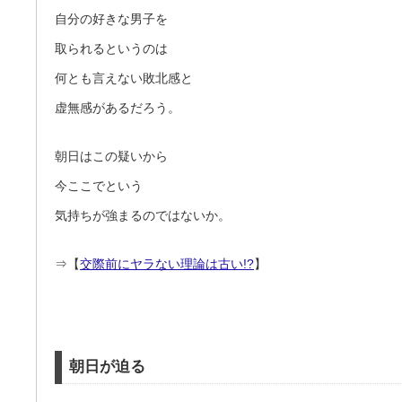
自分の好きな男子を
取られるというのは
何とも言えない敗北感と
虚無感があるだろう。
朝日はこの疑いから
今ここでという
気持ちが強まるのではないか。
⇒【
交際前にヤラない理論は古い!?
】
朝日が迫る