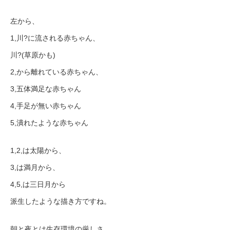
左から、
1,川?に流される赤ちゃん、
川?(草原かも)
2,から離れている赤ちゃん、
3,五体満足な赤ちゃん
4,手足が無い赤ちゃん
5,潰れたような赤ちゃん
1,2,は太陽から、
3,は満月から、
4,5,は三日月から
派生したような描き方ですね。
朝と夜とは生存環境の厳しさ、