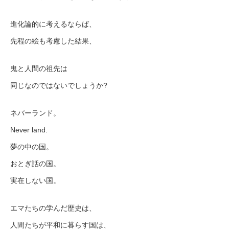
進化論的に考えるならば、
先程の絵も考慮した結果、
鬼と人間の祖先は
同じなのではないでしょうか?
ネバーランド。
Never land.
夢の中の国。
おとぎ話の国。
実在しない国。
エマたちの学んだ歴史は、
人間たちが平和に暮らす国は、