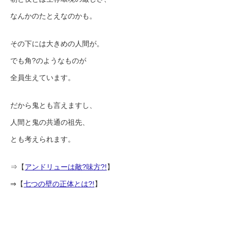
なんかのたとえなのかも。
その下には大きめの人間が。
でも角?のようなものが
全員生えています。
だから鬼とも言えますし、
人間と鬼の共通の祖先、
とも考えられます。
⇒【
アンドリューは敵?味方?!
】
⇒【
七つの壁の正体とは?!
】