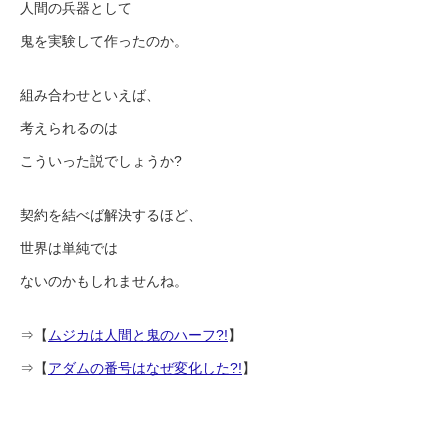
人間の兵器として
鬼を実験して作ったのか。
組み合わせといえば、
考えられるのは
こういった説でしょうか?
契約を結べば解決するほど、
世界は単純では
ないのかもしれませんね。
⇒【
ムジカは人間と鬼のハーフ?!
】
⇒【
アダムの番号はなぜ変化した?!
】