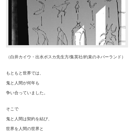
（白井カイウ・出水ポスカ先生方/集英社/約束のネバーランド）
もともと世界では、
鬼と人間が何年も
争い合っていました。
そこで
鬼と人間は契約を結び、
世界を人間の世界と