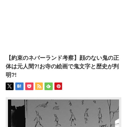
【約束のネバーランド考察】顔のない鬼の正
体は元人間?!お寺の絵画で鬼文字と歴史が判
明?!