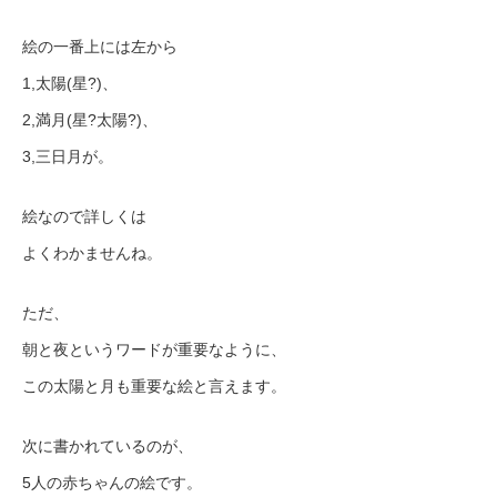
絵の一番上には左から
1,太陽(星?)、
2,満月(星?太陽?)、
3,三日月が。
絵なので詳しくは
よくわかませんね。
ただ、
朝と夜というワードが重要なように、
この太陽と月も重要な絵と言えます。
次に書かれているのが、
5人の赤ちゃんの絵です。