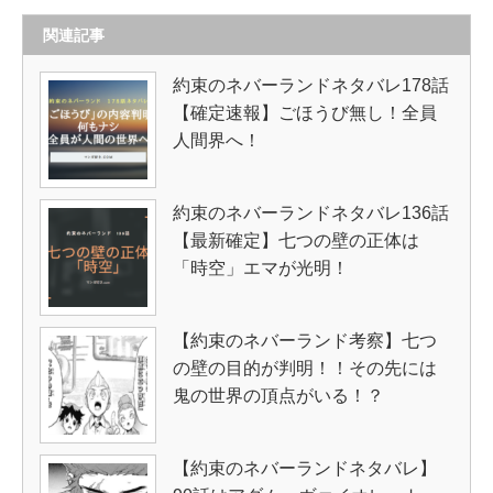
関連記事
約束のネバーランドネタバレ178話
【確定速報】ごほうび無し！全員
人間界へ！
約束のネバーランドネタバレ136話
【最新確定】七つの壁の正体は
「時空」エマが光明！
【約束のネバーランド考察】七つ
の壁の目的が判明！！その先には
鬼の世界の頂点がいる！？
【約束のネバーランドネタバレ】