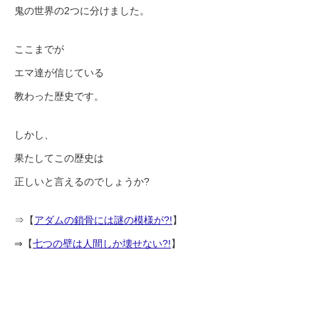
鬼の世界の2つに分けました。
ここまでが
エマ達が信じている
教わった歴史です。
しかし、
果たしてこの歴史は
正しいと言えるのでしょうか?
⇒【
アダムの鎖骨には謎の模様が?!
】
⇒【
七つの壁は人間しか壊せない?!
】