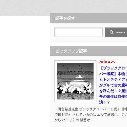
記事を探す
ピックアップ記事
2018.4.25
【ブラッククロ
バー考察】本物
ヒトとテティア
がグルで古の魔
を呼んだ！？魔
帝の誕生は自作
演！？
（田畠裕基先生 ブラッククローバー 引用） 作
で最も謎と されているのは エルフ族滅亡。 こ
から パトリらの 憎悪が…