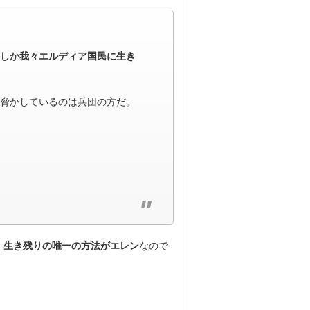
しか我々エルディア国民に生き
脅かしているのは兵団の方だ。
、
生き残りの唯一の方法がエレン
なので