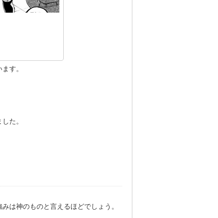
います。
ました。
強みは神のものと言えるほどでしょう。