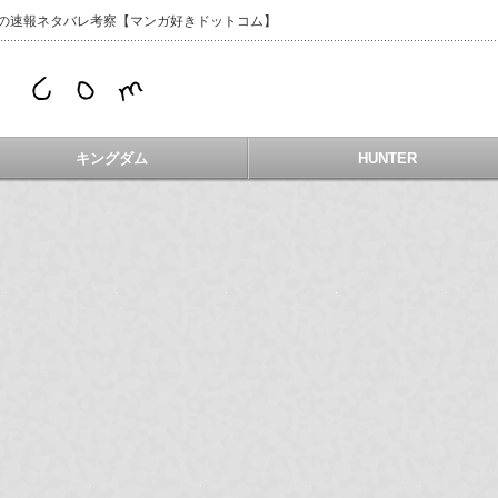
などの速報ネタバレ考察【マンガ好きドットコム】
キングダム
HUNTER