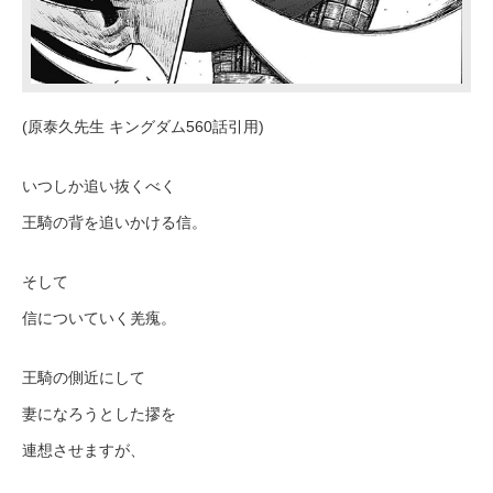
(原泰久先生 キングダム560話引用)
いつしか追い抜くべく
王騎の背を追いかける信。
そして
信についていく羌瘣。
王騎の側近にして
妻になろうとした摎を
連想させますが、