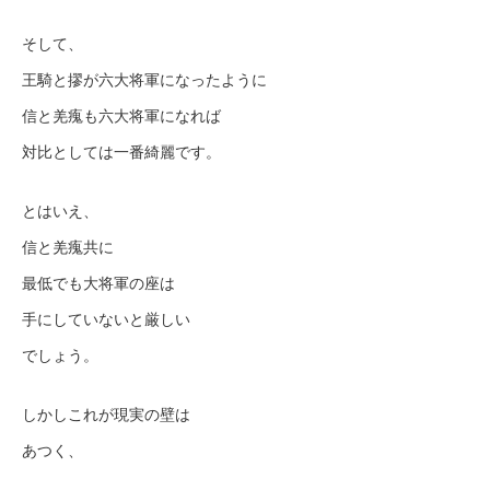
そして、
王騎と摎が六大将軍になったように
信と羌瘣も六大将軍になれば
対比としては一番綺麗です。
とはいえ、
信と羌瘣共に
最低でも大将軍の座は
手にしていないと厳しい
でしょう。
しかしこれが現実の壁は
あつく、