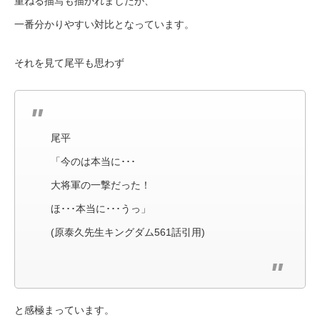
重ねる描写も描かれましたが、
一番分かりやすい対比となっています。
それを見て尾平も思わず
尾平
「今のは本当に･･･
大将軍の一撃だった！
ほ･･･本当に･･･うっ」
(原泰久先生キングダム561話引用)
と感極まっています。