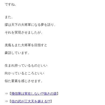
ですね。
また、
摎は天下の大将軍になる夢を語り、
それを実現させましたが、
羌瘣もまた大将軍を目指すと
豪語しています。
生まれ持っているものといい
向かっているところといい
似た要素を感じさせます。
⇒【
飛信隊は実在しない!?強さの源
】
⇒【
信の武が三大天を越える!?
】