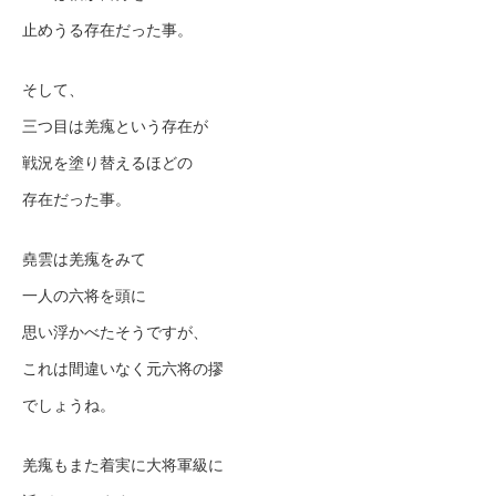
止めうる存在だった事。
そして、
三つ目は羌瘣という存在が
戦況を塗り替えるほどの
存在だった事。
堯雲は羌瘣をみて
一人の六将を頭に
思い浮かべたそうですが、
これは間違いなく元六将の摎
でしょうね。
羌瘣もまた着実に大将軍級に