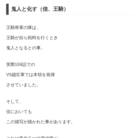
鬼人と化す（信、王騎）
王騎将軍の隊は、
王騎が自ら戦時を行くとき
鬼人となるとの事。
実際159話での
VS趙壮軍では本領を発揮
させていました。
そして、
信においても
この描写が描かれた事があります。