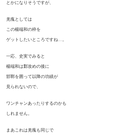
とかになりそうですが、
羌瘣としては
この楊端和の枠を
ゲットしたいところですね…。
一応、史実でみると
楊端和は鄴攻めの後に
邯鄲を囲って以降の功績が
見られないので、
ワンチャンあったりするのかも
しれません。
まあこれは羌瘣も同じで