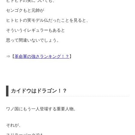
ヒトヒトの実についても、
センゴクもと元帥が
ヒトヒトの実モデル仏だったことを見ると、
そういうイレギュラーもあると
思って間違いないでしょう。
⇒【
革命軍の強さランキング！？
】
カイドウはドラゴン！？
ワノ国にもう一人登場する重要人物。
それが、