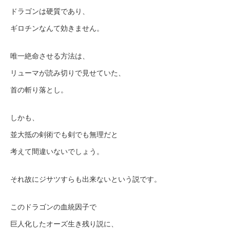
ドラゴンは硬質であり、
ギロチンなんて効きません。
唯一絶命させる方法は、
リューマが読み切りで見せていた、
首の斬り落とし。
しかも、
並大抵の剣術でも剣でも無理だと
考えて間違いないでしょう。
それ故にジサツすらも出来ないという説です。
このドラゴンの血統因子で
巨人化したオーズ生き残り説に、