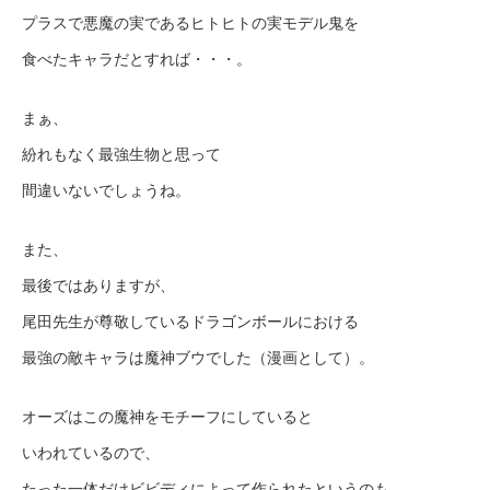
プラスで悪魔の実であるヒトヒトの実モデル鬼を
食べたキャラだとすれば・・・。
まぁ、
紛れもなく最強生物と思って
間違いないでしょうね。
また、
最後ではありますが、
尾田先生が尊敬しているドラゴンボールにおける
最強の敵キャラは魔神ブウでした（漫画として）。
オーズはこの魔神をモチーフにしていると
いわれているので、
たった一体だけビビディによって作られたというのも