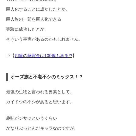
巨人化することに成功したとか、
巨人族の一部を巨人化できる
実験に成功したとか、
そういう事実があるのかもしれません。
⇒【
四皇の懸賞金は100億もある!?
】
オーズ族と不老不シのミックス！？
最強の生物と言われる要素として、
カイドウの不シがあると思います。
趣味がジサツというくらい
かなりぶっとんだキャラなのですが、