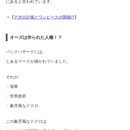
にあると言われています。
⇒【
アポロ計画とワンピースの関係!?
】
オーズは作られた人種！？
パンクハザードには、
とあるマークが描かれていました。
それが、
・海軍
・世界政府
・象牙風なドクロ
この象牙風なドクロは