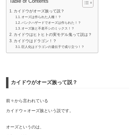
Table of Contents
カイドウがオーズ族って説？
オーズは作られた人種！？
パンクハザードでオーズは作られた！？
オーズ族と不老不シのミックス！？
カイドウはヒトヒトの実モデル鬼って説は？
カイドウはドラゴン！？
巨人化はドラゴンの遺伝子で成り立つ！？
カイドウがオーズ族って説？
前々から言われている
カイドウ＝オーズ族という説です。
オーズというのは、