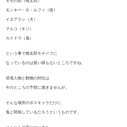
モモの助（桃太郎）
モンキー・Ｄ・ルフィ（猿）
イヌアラシ（犬）
マルコ（キジ）
カイドウ（鬼）
という事で桃太郎モチーフに
なっているのは疑い様もないところですね。
登場人物と動物の対比は
今のところの予想に過ぎませんが。
そんな場所のボスキャラだけに、
鬼と関係しているだろうというものです。