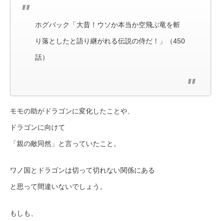
ホグバック「大昔！ウソか本当か空飛ぶ竜を斬
り落としたと語り継がれる伝説の侍だ！」（450
話）
モモの助がドラゴンに変化したことや、
ドラゴンに向けて
「親の敵同然」と言っていたこと。
ワノ国とドラゴンは切って切れない関係にある
と思って間違いないでしょう。
もしも、