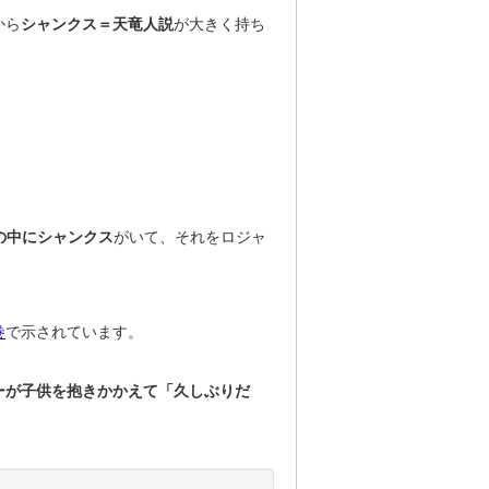
から
シャンクス＝天竜人説
が大きく持ち
の中にシャンクス
がいて、それをロジャ
巻
で示されています。
ーが子供を抱きかかえて「久しぶりだ