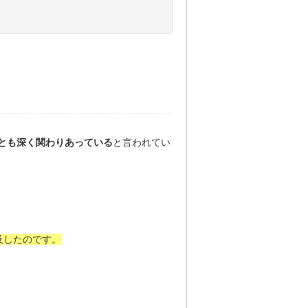
とも深く関わりあっている
と言われてい
及したのです。