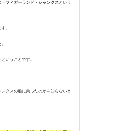
ス＝フィガーランド・シャンクス
という
ます。
た。
たということです。
ャンクスの船に乗ったのかを知らないと