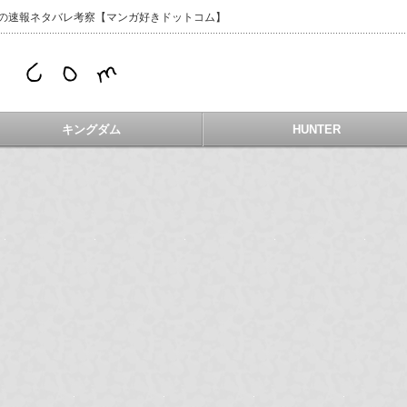
などの速報ネタバレ考察【マンガ好きドットコム】
キングダム
HUNTER