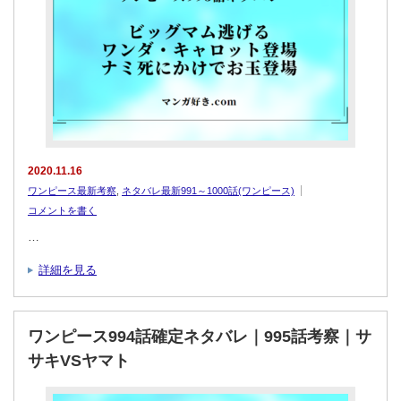
2020.11.16
ワンピース最新考察
,
ネタバレ最新991～1000話(ワンピース)
コメントを書く
…
詳細を見る
ワンピース994話確定ネタバレ｜995話考察｜サ
サキVSヤマト