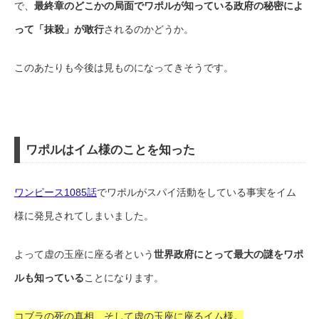
で、
最終章のどこかの局面でワポルが知っている政府の秘密によ
って「抹殺」が敢行
されるのかどうか。
このあたりも今後は見ものになってきそうです。
ワポルはイム様のことを知った
ワンピース1085話
でワポルがスパイ活動をしている事実をイム
様に発見されてしまいました。
よって虚の玉座に座る者という
世界政府にとって最大の謎をワポ
ルも知っている
ことになります。
コブラの死の真相、そして虚の玉座に座るイム様。