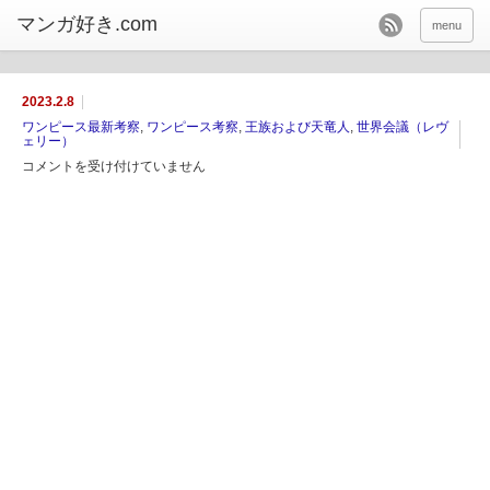
menu
2023.2.8
ワンピース最新考察
,
ワンピース考察
,
王族および天竜人
,
世界会議（レヴ
ェリー）
コメントを受け付けていません