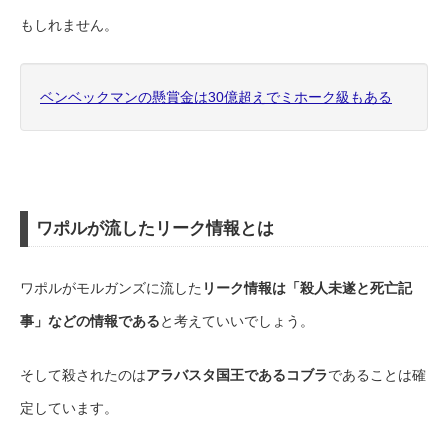
もしれません。
ベンベックマンの懸賞金は30億超えでミホーク級もある
ワポルが流したリーク情報とは
ワポルがモルガンズに流した
リーク情報は「殺人未遂と死亡記
事」などの情報である
と考えていいでしょう。
そして殺されたのは
アラバスタ国王であるコブラ
であることは確
定しています。