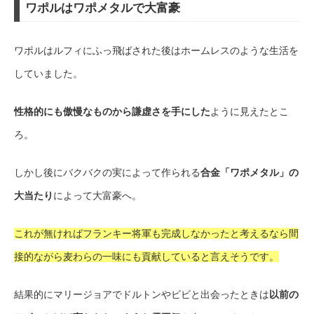
ワポルはワポメタルで大富豪
ワポルはルフィにふっ飛ばされた後はホームレスのような生活を
していました。
性格的にも傲慢なものから謙虚さを手にした
ように見えたとこ
ろ。
しかし後にバクバクの実によって作られる
合金「ワポメタル」の
大当たり
によって大富豪へ。
これが無ければフランキー将軍も完成しなかったと考えるなら間
接的ながら麦わらの一味にも貢献していると言えそうです。
結果的にマリージョアでドルトンやビビと出会ったときは
以前の