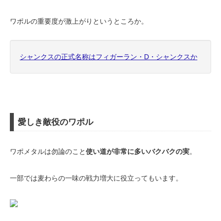
ワポルの重要度が激上がりというところか。
シャンクスの正式名称はフィガーラン・D・シャンクスか
愛しき敵役のワポル
ワポメタルは勿論のこと
使い道が非常に多いバクバクの実
。
一部では麦わらの一味の戦力増大に役立ってもいます。