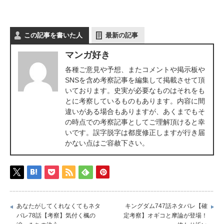
この記事を書いた人
最新の記事
マンガ好き
各種ご意見や予想、またコメントや掲示板や
SNSを含め考察記事を編集して掲載させて頂
いております。史実が必要なものはそれをも
とに考察しているものもあります。内容に間
違いがある場合もありますが、あくまでもそ
の時点での考察記事としてご理解頂けると幸
いです。誤字脱字は都度修正しますが行き届
かない点はご容赦下さい。
あなたがしてくれなくてもネタ
キングダム747話ネタバレ【確
バレ78話【考察】気付く楓の
定考察】オギコと摩論が登場！