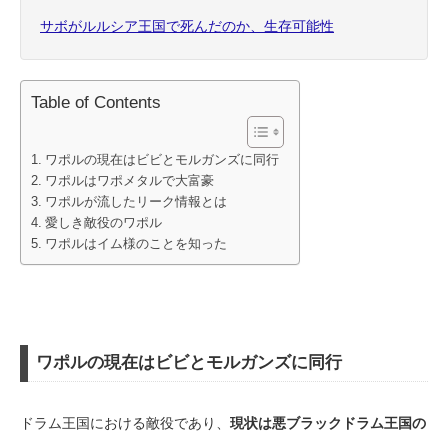
サボがルルシア王国で死んだのか、生存可能性
Table of Contents
ワポルの現在はビビとモルガンズに同行
ワポルはワポメタルで大富豪
ワポルが流したリーク情報とは
愛しき敵役のワポル
ワポルはイム様のことを知った
ワポルの現在はビビとモルガンズに同行
ドラム王国における敵役であり、
現状は悪ブラックドラム王国の