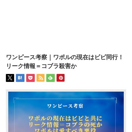
ワンピース考察｜ワポルの現在はビビ同行！
リーク情報＝コブラ殺害か