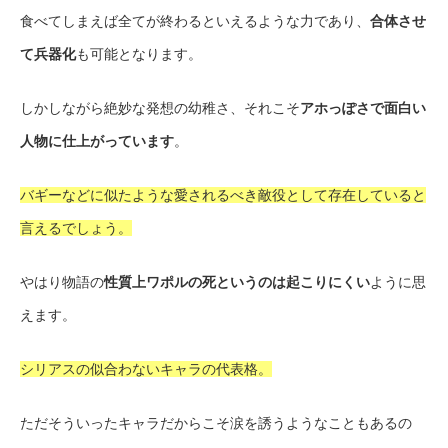
食べてしまえば全てが終わるといえるような力であり、
合体させ
て兵器化
も可能となります。
しかしながら絶妙な発想の幼稚さ、それこそ
アホっぽさで面白い
人物に仕上がっています
。
バギーなどに似たような愛されるべき敵役として存在していると
言えるでしょう。
やはり物語の
性質上ワポルの死というのは起こりにくい
ように思
えます。
シリアスの似合わないキャラの代表格。
ただそういったキャラだからこそ涙を誘うようなこともあるの