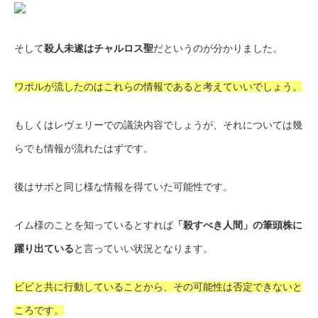
そして
殺人未遂はチャルロス聖
だというのが分かりました。
ワポルが流したのはこれらの情報であると考えていいでしょう。
もしくはレヴェリーでの議決内容でしょうが、それについては幾
らでも情報が流れたはずです。
後はサボと同じ様な情報を得ていた可能性です。
イム様のことを知っているとすれば
「殺すべき人間」の筆頭株に
躍り出ている
と言っていい状況となります。
ビビと共に行動していることから、その可能性は否定できないと
ころです。