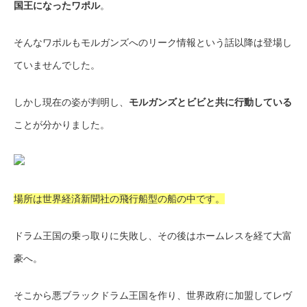
国王になったワポル
。
そんなワポルもモルガンズへのリーク情報という話以降は登場し
ていませんでした。
しかし現在の姿が判明し、
モルガンズとビビと共に行動している
ことが分かりました。
場所は世界経済新聞社の飛行船型の船の中です。
ドラム王国の乗っ取りに失敗し、その後はホームレスを経て大富
豪へ。
そこから悪ブラックドラム王国を作り、世界政府に加盟してレヴ