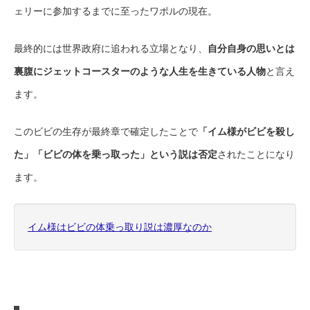
ェリーに参加するまでに至ったワポルの現在。
最終的には世界政府に追われる立場となり、
自分自身の思いとは
裏腹にジェットコースターのような人生を生きている人物
と言え
ます。
このビビの生存が最終章で確定したことで
「イム様がビビを殺し
た」「ビビの体を乗っ取った」という説は否定
されたことになり
ます。
イム様はビビの体乗っ取り説は濃厚なのか