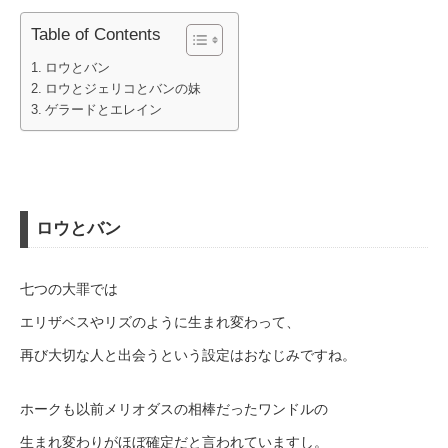
Table of Contents
ロウとバン
ロウとジェリコとバンの妹
ゲラードとエレイン
ロウとバン
七つの大罪では
エリザベスやリズのように生まれ変わって、
再び大切な人と出会うという設定はおなじみですね。
ホークも以前メリオダスの相棒だったワンドルの
生まれ変わりがほぼ確定だと言われていますし。