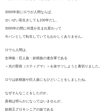
3000年前にロウが人間ならば、
せいぜい長生きしても100年だし、
3000年の間に何度か生まれ変わって
今バンとして転生していてもおかしくありません。
ロウら人間は、
女神族・巨人族・妖精族の連合軍である
＜光の聖痕（スティグマ）＞を抹サツしようと裏切りました。
ロウは妖精族や巨人族にもひどいことをしましたね。
なぜそんなことをしたのか、
真相は明らかになってはいませんが、
妖精王グロキシニアの妹である