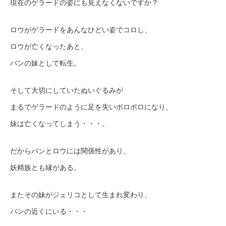
現在のゲラードの姿にも見えなくないですか？
ロウがゲラードをあんなひどい姿でコロし、
ロウが亡くなったあと、
バンの妹として転生。
そして大切にしていたぬいぐるみが
まるでゲラードのように足を失いボロボロになり、
妹は亡くなってしまう・・・。
だからバンとロウには関係性があり、
妖精族とも縁がある。
またその妹がジェリコとして生まれ変わり、
バンの近くにいる・・・