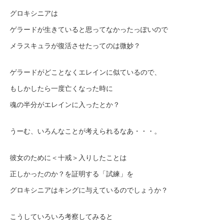
グロキシニアは
ゲラードが生きていると思ってなかったっぽいので
メラスキュラが復活させたってのは微妙？
ゲラードがどことなくエレインに似ているので、
もしかしたら一度亡くなった時に
魂の半分がエレインに入ったとか？
うーむ、いろんなことが考えられるなあ・・・。
彼女のために＜十戒＞入りしたことは
正しかったのか？を証明する「試練」を
グロキシニアはキングに与えているのでしょうか？
こうしていろいろ考察してみると