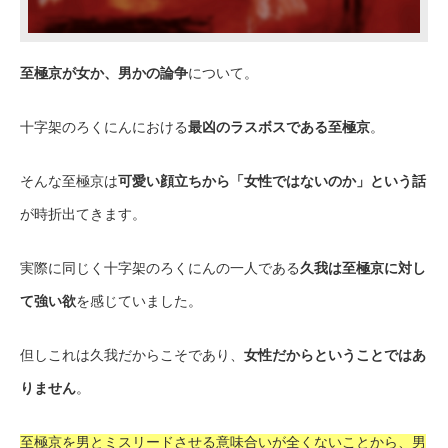
至極京が女か、男かの論争
について。
十字架のろくにんにおける
最凶のラスボスである至極京
。
そんな至極京は
可愛い顔立ちから「女性ではないのか」という話
が時折出てきます。
実際に同じく十字架のろくにんの一人である
久我は至極京に対し
て強い欲
を感じていました。
但しこれは久我だからこそであり、
女性だからということではあ
りません
。
至極京を男とミスリードさせる意味合いが全くないことから、男