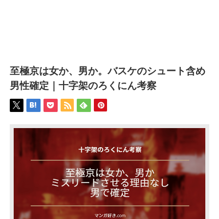
至極京は女か、男か。バスケのシュート含め
男性確定｜十字架のろくにん考察