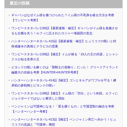
最近の投稿
ギャバンはなぜイム様を傷つけられた？イム様の不死身を破る方法を考察
【ワンピース考察】
ワンピースネタバレ1190話【最新速報・確定】ギャバンがイム様を負傷させ
るも左腕を失う！ルフィに託されたロジャー海賊団の意志
ハンターハンターネタバレ415話【最新速報・確定】ヒュリコフの呪いと特
殊戒厳令の真相とクラピカの思案
ワンピースネタバレ1189話【確定】イムが操る「19人の王の武器」とシャン
クスが知る世界の王
ビヨンドの呪いを解くのは「聖騎士の首飾り」だった！ グリードアイランド
編最大の伏線を考察【HUNTER×HUNTER考察】
ハンターハンターネタバレ414話【確定】ゴンとキルアがワブルを守る！継
承戦の参戦権とビヨンドの呪い
ワンピースネタバレ1188話【確定】イム様の「空白」という剣技。ルフィに
ジョイボーイではないと断言した理由
ベンジャミンは守護神になる！「星を継ぐもの」と守護霊獣の融合を考察
【ハンターハンター考察】
ハンターハンターネタバレ413話【確定】ベンジャミン死亡へ向かう！ヒュ
リコフの忠誠と『守護神』構想