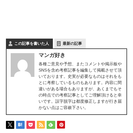
この記事を書いた人
最新の記事
マンガ好き
各種ご意見や予想、またコメントや掲示板や
SNSを含め考察記事を編集して掲載させて頂
いております。史実が必要なものはそれをも
とに考察しているものもあります。内容に間
違いがある場合もありますが、あくまでもそ
の時点での考察記事としてご理解頂けると幸
いです。誤字脱字は都度修正しますが行き届
かない点はご容赦下さい。