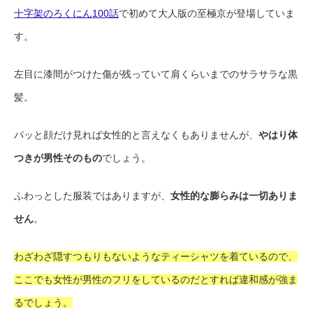
十字架のろくにん100話
で初めて大人版の至極京が登場していま
す。
左目に漆間がつけた傷が残っていて肩くらいまでのサラサラな黒
髪。
パッと顔だけ見れば女性的と言えなくもありませんが、
やはり体
つきが男性そのもの
でしょう。
ふわっとした服装ではありますが、
女性的な膨らみは一切ありま
せん
。
わざわざ隠すつもりもないようなティーシャツを着ているので、
ここでも女性が男性のフリをしているのだとすれば違和感が強ま
るでしょう。