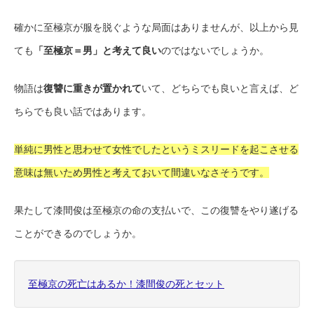
確かに至極京が服を脱ぐような局面はありませんが、以上から見
ても
「至極京＝男」と考えて良い
のではないでしょうか。
物語は
復讐に重きが置かれて
いて、どちらでも良いと言えば、ど
ちらでも良い話ではあります。
単純に男性と思わせて女性でしたというミスリードを起こさせる
意味は無いため男性と考えておいて間違いなさそうです。
果たして漆間俊は至極京の命の支払いで、この復讐をやり遂げる
ことができるのでしょうか。
至極京の死亡はあるか！漆間俊の死とセット