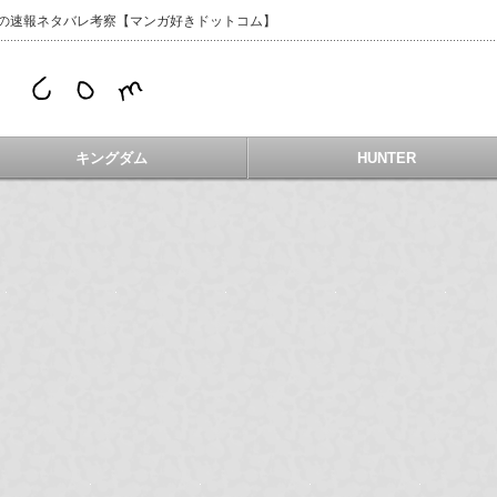
などの速報ネタバレ考察【マンガ好きドットコム】
キングダム
HUNTER