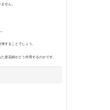
いません。
ん。
発揮することでしょう。
れた亜花錦がどう作用するのかです。