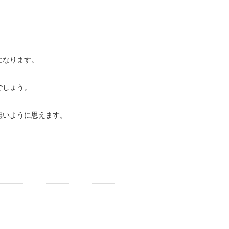
。
になります。
でしょう。
無いように思えます。