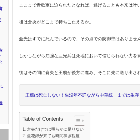
ここまで青歌軍に迫られたとなれば、逃げることも本来は叶
育
リ
父
後は倉央がどこまで持ちこたえるか。
亜光はすでに死んでいるので、その点での防御壁はありませ
赤
しかしながら屈強な亜光兵は死地において信じられない力を
・
た
後はその間に倉央と王翦が後方に進み、そこに先に送り出さ
(し
王翦は死亡しない！生没年不詳ながら中華統一までは生存
性
Table of Contents
倉央だけでは明らかに足りない
亜花錦が来ても時間稼ぎ程度