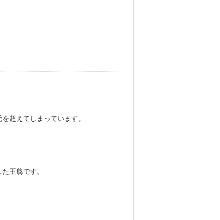
元を超えてしまっています。
。
した王翦です。