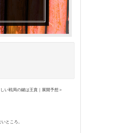
厳しい戦局の鍵は王賁｜展開予想＞
ないところ。