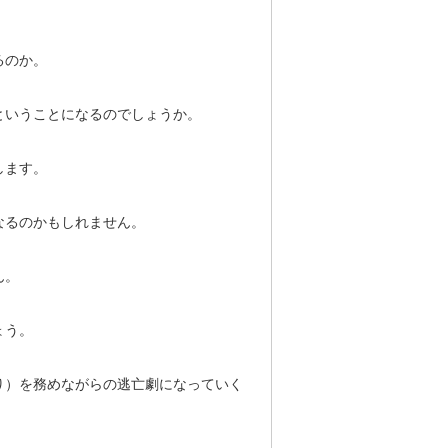
るのか。
ということになるのでしょうか。
します。
なるのかもしれません。
ん。
ょう。
り）を務めながらの逃亡劇になっていく