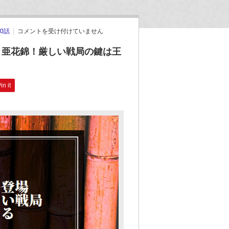
0話
コメントを受け付けていません
う亜花錦！厳しい戦局の鍵は王
in it