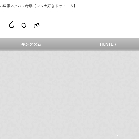
などの速報ネタバレ考察【マンガ好きドットコム】
キングダム
HUNTER