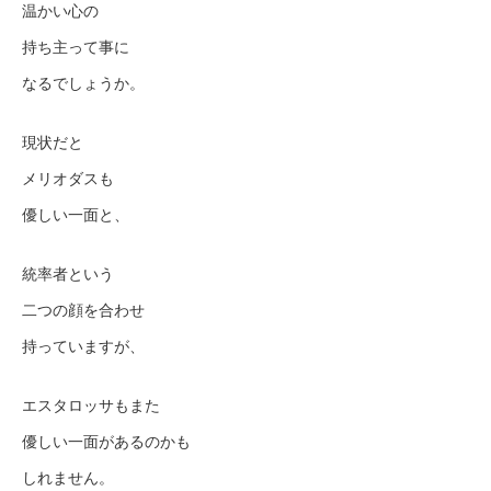
温かい心の
持ち主って事に
なるでしょうか。
現状だと
メリオダスも
優しい一面と、
統率者という
二つの顔を合わせ
持っていますが、
エスタロッサもまた
優しい一面があるのかも
しれません。