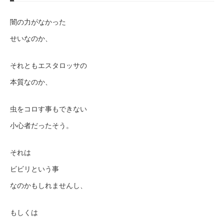
闇の力がなかった
せいなのか、
それともエスタロッサの
本質なのか、
虫をコロす事もできない
小心者だったそう。
それは
ビビリという事
なのかもしれませんし、
もしくは