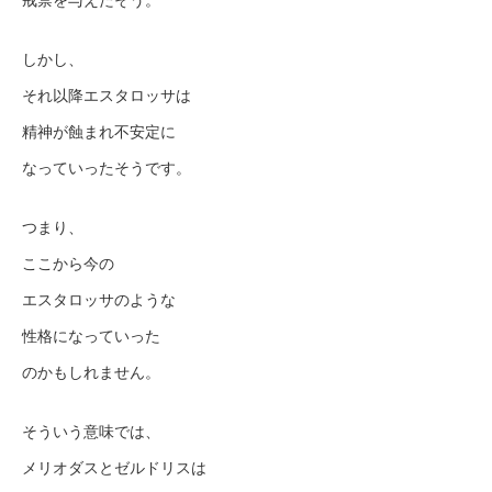
戒禁を与えたそう。
しかし、
それ以降エスタロッサは
精神が蝕まれ不安定に
なっていったそうです。
つまり、
ここから今の
エスタロッサのような
性格になっていった
のかもしれません。
そういう意味では、
メリオダスとゼルドリスは