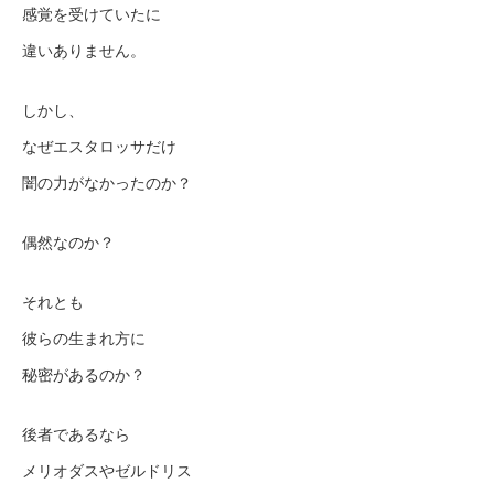
感覚を受けていたに
違いありません。
しかし、
なぜエスタロッサだけ
闇の力がなかったのか？
偶然なのか？
それとも
彼らの生まれ方に
秘密があるのか？
後者であるなら
メリオダスやゼルドリス