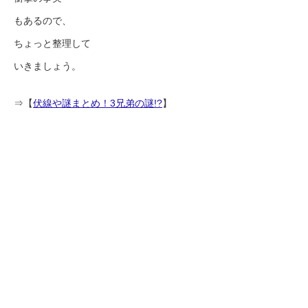
もあるので、
ちょっと整理して
いきましょう。
⇒【
伏線や謎まとめ！3兄弟の謎!?
】