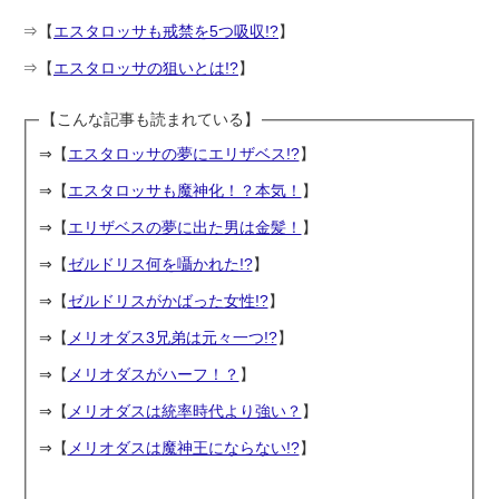
⇒【
エスタロッサも戒禁を5つ吸収!?
】
⇒【
エスタロッサの狙いとは!?
】
【こんな記事も読まれている】
⇒【
エスタロッサの夢にエリザベス!?
】
⇒【
エスタロッサも魔神化！？本気！
】
⇒【
エリザベスの夢に出た男は金髪！
】
⇒【
ゼルドリス何を囁かれた!?
】
⇒【
ゼルドリスがかばった女性!?
】
⇒【
メリオダス3兄弟は元々一つ!?
】
⇒【
メリオダスがハーフ！？
】
⇒【
メリオダスは統率時代より強い？
】
⇒【
メリオダスは魔神王にならない!?
】