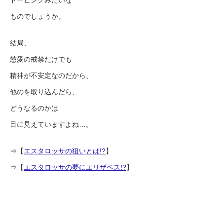
ドーピングみたいな
ものでしょうか。
結局、
慈愛の戒禁だけでも
精神が不安定なのだから、
他のを取り込んだら、
どうなるのかは
目に見えていますよね…。
⇒【
エスタロッサの狙いとは!?
】
⇒【
エスタロッサの夢にエリザベス!?
】