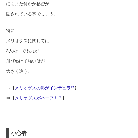
にもまた何かか秘密が
隠されている事でしょう。
特に
メリオダスに関しては
3人の中でも力が
飛びぬけて強い所が
大きく違う。
⇒【
メリオダスの影がインデュラ!?
】
⇒【
メリオダスがハーフ！？
】
小心者