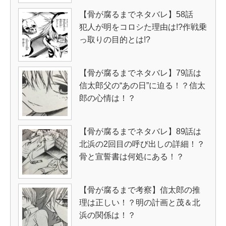
【骨が腐るまでネタバレ】58話
犯人が明をコロシた理由は!?作戦乗
っ取りの目的とは!?
【骨が腐るまでネタバレ】79話は
信太郎父の“あの日”に迫る！？信太
郎の心情は！？
【骨が腐るまでネタバレ】89話は
北浜の2回目の呼び出しの詳細！？
骨と宣誓書は何処にある！？
【骨が腐るまで考察】信太郎の推
理は正しい！？明の計画と茂＆北
浜の関係は！？