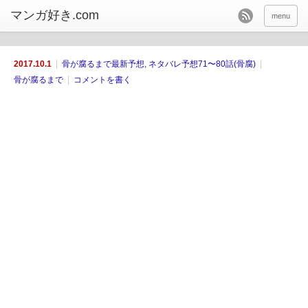
menu
2017.10.1
骨が腐るまで最新予想
,
ネタバレ予想71〜80話(骨腐)
骨が腐るまで
コメントを書く