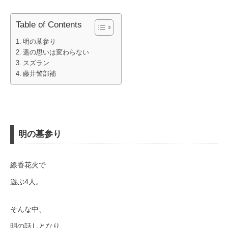
Table of Contents
明の墓参り
遥の思いは変わらない
スズラン
藤井警部補
明の墓参り
線香花火で
遊ぶ4人。
そんな中、
明の話しとなり、