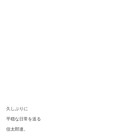
久しぶりに
平穏な日常を送る
信太郎達。