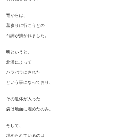
竜からは、
墓参りに行こうとの
台詞が描かれました。
明というと、
北浜によって
バラバラにされた
という事になっており、
その遺体が入った
袋は地面に埋めたのみ。
そして、
埋められているのは、