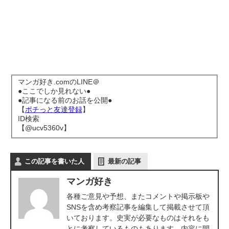
マンガ好き.comのLINE＠
●ここでしか見れない●
●記事になる前のお話を公開●
【
ポチっと友達登録
】
ID検索
【@ucv5360v】
この記事を書いた人
最新の記事
マンガ好き
各種ご意見や予想、またコメントや掲示板や
SNSを含め考察記事を編集して掲載させて頂
いております。史実が必要なものはそれをも
とに考察しているものもあります。内容に間