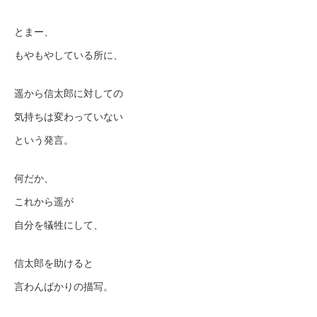
とまー、
もやもやしている所に、
遥から信太郎に対しての
気持ちは変わっていない
という発言。
何だか、
これから遥が
自分を犠牲にして、
信太郎を助けると
言わんばかりの描写。