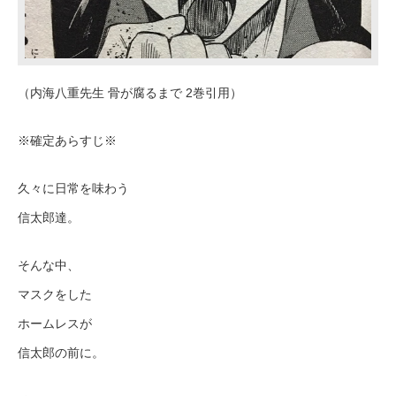
（内海八重先生 骨が腐るまで 2巻引用）
※確定あらすじ※
久々に日常を味わう
信太郎達。
そんな中、
マスクをした
ホームレスが
信太郎の前に。