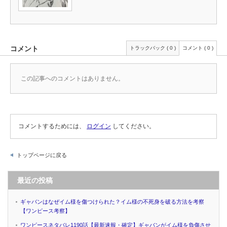
コメント
トラックバック ( 0 )
コメント ( 0 )
この記事へのコメントはありません。
コメントするためには、
ログイン
してください。
トップページに戻る
最近の投稿
ギャバンはなぜイム様を傷つけられた？イム様の不死身を破る方法を考察
【ワンピース考察】
ワンピースネタバレ1190話【最新速報・確定】ギャバンがイム様を負傷させ